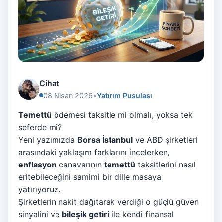
Cihat
08 Nisan 2026
•
Yatırım Pusulası
Temettü
ödemesi taksitle mi olmalı, yoksa tek
seferde mi?
Yeni yazımızda
Borsa İstanbul
ve ABD şirketleri
arasındaki yaklaşım farklarını incelerken,
enflasyon
canavarının
temettü
taksitlerini nasıl
eritebileceğini samimi bir dille masaya
yatırıyoruz.
Şirketlerin nakit dağıtarak verdiği o güçlü güven
sinyalini ve
bileşik getiri
ile kendi finansal