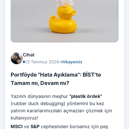
Cihat
13 Temmuz 2026
•
Hikayemiz
Portföyde "Hata Ayıklama": BİST'te
Tamam mı, Devam mı?
Yazılım dünyasının meşhur
"plastik ördek"
(rubber duck debugging) yöntemini bu kez
yatırım kararlarımızdaki açmazları çözmek için
kullanıyoruz!
MSCI
ve
S&P
cephesinden borsamız için peş