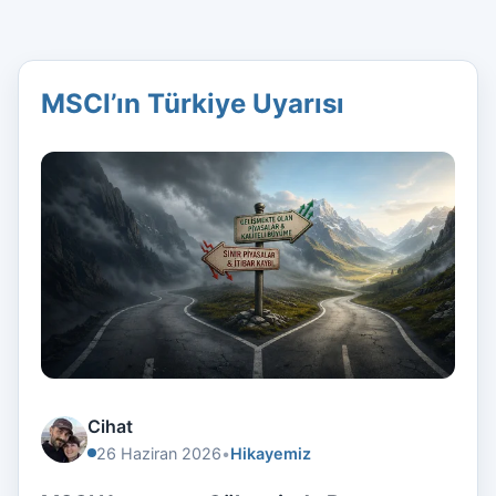
MSCI’ın Türkiye Uyarısı
Cihat
26 Haziran 2026
•
Hikayemiz