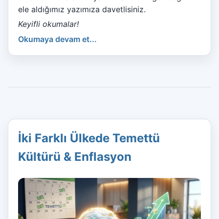
ele aldığımız yazımıza davetlisiniz.
Keyifli okumalar!
Okumaya devam et...
İki Farklı Ülkede Temettü
Kültürü & Enflasyon