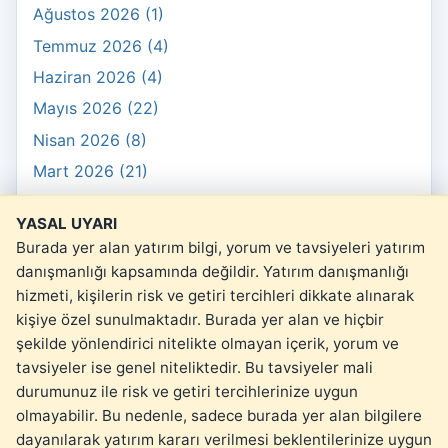
Ağustos 2026 (1)
Temmuz 2026 (4)
Haziran 2026 (4)
Mayıs 2026 (22)
Nisan 2026 (8)
Mart 2026 (21)
Şubat 2026 (10)
YASAL UYARI
Ocak 2026 (3)
Burada yer alan yatırım bilgi, yorum ve tavsiyeleri yatırım
danışmanlığı kapsamında değildir. Yatırım danışmanlığı
hizmeti, kişilerin risk ve getiri tercihleri dikkate alınarak
kişiye özel sunulmaktadır. Burada yer alan ve hiçbir
şekilde yönlendirici nitelikte olmayan içerik, yorum ve
© 2026 kartopu.money
tavsiyeler ise genel niteliktedir. Bu tavsiyeler mali
Yasal Uyarı
durumunuz ile risk ve getiri tercihlerinize uygun
olmayabilir. Bu nedenle, sadece burada yer alan bilgilere
dayanılarak yatırım kararı verilmesi beklentilerinize uygun