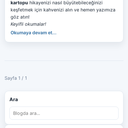
kartopu
hikayenizi nasıl büyütebileceğinizi
keşfetmek için kahvenizi alın ve hemen yazımıza
göz atın!
Keyifli okumalar!
Okumaya devam et...
Sayfa 1 / 1
Ara