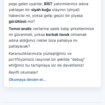
peşe gelen uyarılar,
BİST
yatırımlarımız adına
yaklaşan bir
siyah kuğu
olayının (sinyal)
habercisi mi, yoksa gelip geçici bir piyasa
gürültüsü
mü?
Temel analiz
verilerine sadık kalıp şirketlerimize
mi güvenmeli, yoksa
korkak tavuk
olmamak
adına aldığımız riskler bize pahalıya mı
patlayacak?
Kararsızlıklarımızla yüzleştiğimiz ve
portföyümüzü rasyonel bir şekilde "debug"
ettiğimiz bu tartışmaya siz de davetlisiniz!
Keyifli okumalar!
Okumaya devam et...