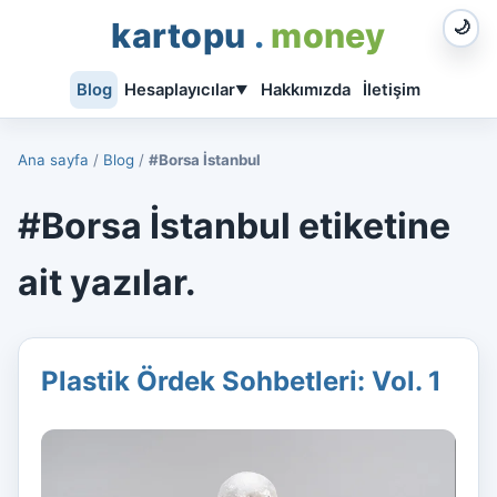
kartopu
.
money
🌙
Blog
Hesaplayıcılar
Hakkımızda
İletişim
▼
Ana sayfa
/
Blog
/
#Borsa İstanbul
#Borsa İstanbul etiketine
ait yazılar.
Plastik Ördek Sohbetleri: Vol. 1