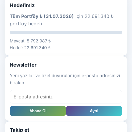
Hedefimiz
Tüm Portföy ₺ (31.07.2026)
için 22.691.340 ₺
portföy hedefi.
Mevcut: 5.792.987 ₺
Hedef: 22.691.340 ₺
Newsletter
Yeni yazılar ve özel duyurular için e-posta adresinizi
bırakın.
Abone Ol
Ayrıl
Takip et