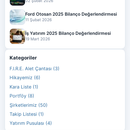
02 Şubat 2026
Ford Otosan 2025 Bilanço Değerlendirmesi
11 Şubat 2026
İş Yatırım 2025 Bilanço Değerlendirmesi
19 Mart 2026
Kategoriler
F.I.R.E. Alet Çantası (3)
Hikayemiz (6)
Kara Liste (1)
Portföy (8)
Şirketlerimiz (50)
Takip Listesi (1)
Yatırım Pusulası (4)