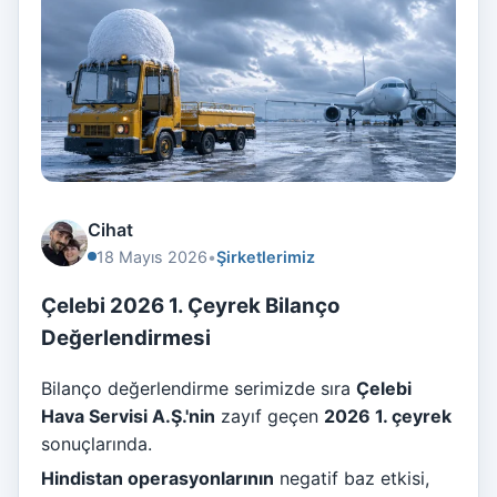
Cihat
18 Mayıs 2026
•
Şirketlerimiz
Çelebi 2026 1. Çeyrek Bilanço
Değerlendirmesi
Bilanço değerlendirme serimizde sıra
Çelebi
Hava Servisi A.Ş.'nin
zayıf geçen
2026 1. çeyrek
sonuçlarında.
Hindistan operasyonlarının
negatif baz etkisi,