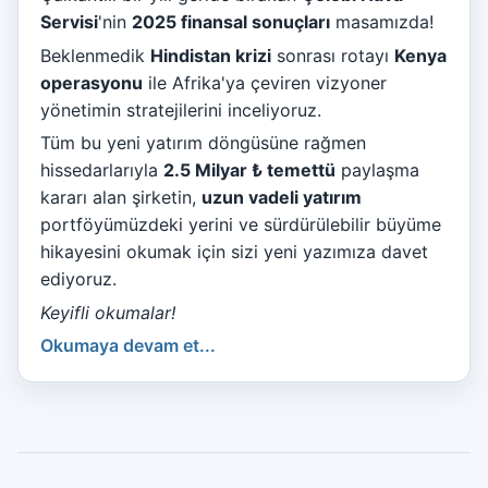
Servisi
'nin
2025 finansal sonuçları
masamızda!
Beklenmedik
Hindistan krizi
sonrası rotayı
Kenya
operasyonu
ile Afrika'ya çeviren vizyoner
yönetimin stratejilerini inceliyoruz.
Tüm bu yeni yatırım döngüsüne rağmen
hissedarlarıyla
2.5 Milyar ₺ temettü
paylaşma
kararı alan şirketin,
uzun vadeli yatırım
portföyümüzdeki yerini ve sürdürülebilir büyüme
hikayesini okumak için sizi yeni yazımıza davet
ediyoruz.
Keyifli okumalar!
Okumaya devam et...