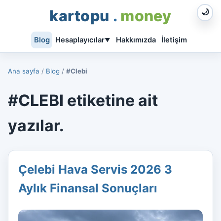
kartopu
.
money
🌙
Blog
Hesaplayıcılar
Hakkımızda
İletişim
▼
Ana sayfa
/
Blog
/
#Clebi
#CLEBI etiketine ait
yazılar.
Çelebi Hava Servis 2026 3
Aylık Finansal Sonuçları