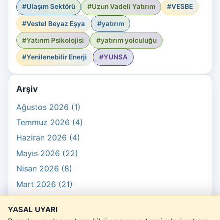
#Ulaşım Sektörü
#Uzun Vadeli Yatırım
#VESBE
#Vestel Beyaz Eşya
#yatırım
#Yatırım Psikolojisi
#yatırım yolculuğu
#Yenilenebilir Enerji
#YUNSA
Arşiv
Ağustos 2026 (1)
Temmuz 2026 (4)
Haziran 2026 (4)
Mayıs 2026 (22)
Nisan 2026 (8)
Mart 2026 (21)
Şubat 2026 (10)
YASAL UYARI
Ocak 2026 (3)