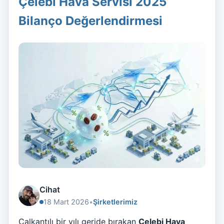
Çelebi Hava Servisi 2025
Bilanço Değerlendirmesi
Cihat
18 Mart 2026
•
Şirketlerimiz
Çalkantılı bir yılı geride bırakan
Çelebi Hava