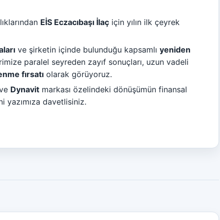
lıklarından
EİS Eczacıbaşı İlaç
için yılın ilk çeyrek
aları
ve şirketin içinde bulunduğu kapsamlı
yeniden
rimize paralel seyreden zayıf sonuçları, uzun vadeli
enme fırsatı
olarak görüyoruz.
ı ve
Dynavit
markası özelindeki dönüşümün finansal
i yazımıza davetlisiniz.