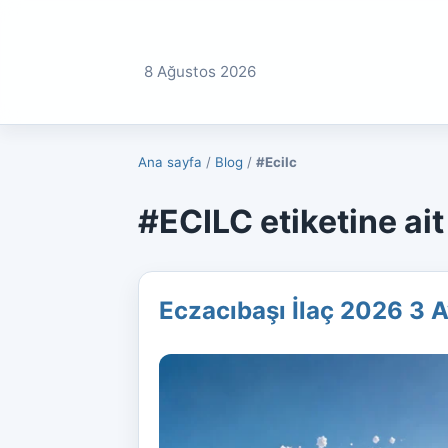
8 Ağustos 2026
Ana sayfa
/
Blog
/
#Ecilc
#ECILC etiketine ait 
Eczacıbaşı İlaç 2026 3 A