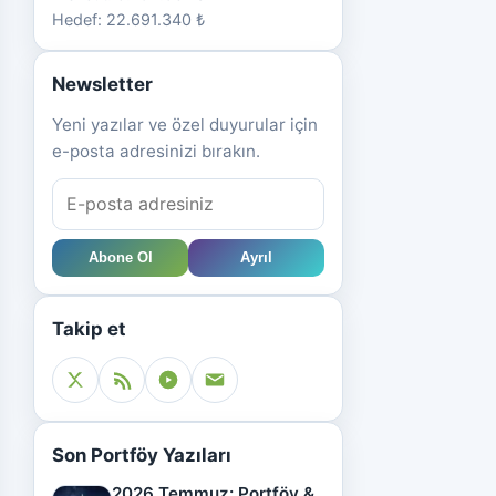
Hedef: 22.691.340 ₺
Newsletter
Yeni yazılar ve özel duyurular için
e-posta adresinizi bırakın.
Abone Ol
Ayrıl
Takip et
Son Portföy Yazıları
2026 Temmuz: Portföy &