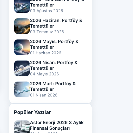
Temettüler
03 Ağustos 2026
2026 Haziran: Portföy &
Temettüler
03 Temmuz 2026
2026 Mayıs: Portföy &
Temettüler
01 Haziran 2026
2026 Nisan: Portföy &
Temettüler
04 Mayıs 2026
2026 Mart: Portföy &
Temettüler
01 Nisan 2026
Popüler Yazılar
Astor Enerji 2026 3 Aylık
Finansal Sonuçları