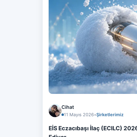
Cihat
11 Mayıs 2026
•
Şirketlerimiz
EİS Eczacıbaşı İlaç (ECILC) 202