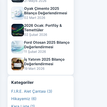
21 Mayıs 2026
Oyak Çimento 2025
Bilanço Değerlendirmesi
02 Mart 2026
2026 Ocak: Portföy &
Temettüler
02 Şubat 2026
Ford Otosan 2025 Bilanço
Değerlendirmesi
11 Şubat 2026
İş Yatırım 2025 Bilanço
Değerlendirmesi
19 Mart 2026
Kategoriler
F.I.R.E. Alet Çantası (3)
Hikayemiz (6)
Kara Liste (1)