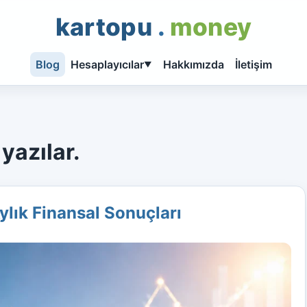
kartopu
.
money
Blog
Hesaplayıcılar
Hakkımızda
İletişim
▼
yazılar.
ylık Finansal Sonuçları