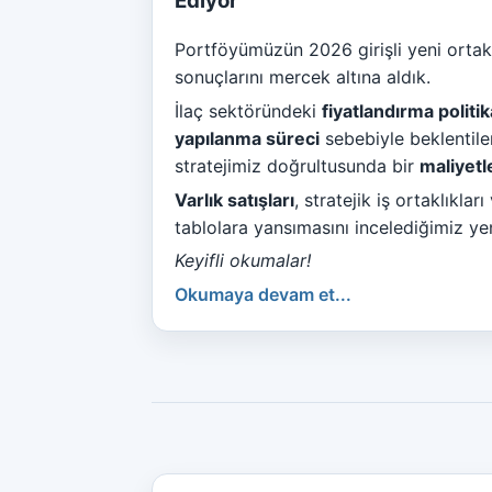
Ediyor
Portföyümüzün 2026 girişli yeni ortak
sonuçlarını mercek altına aldık.
İlaç sektöründeki
fiyatlandırma politik
yapılanma süreci
sebebiyle beklentile
stratejimiz doğrultusunda bir
maliyetl
Varlık satışları
, stratejik iş ortaklıklar
tablolara yansımasını incelediğimiz yen
Keyifli okumalar!
Okumaya devam et...