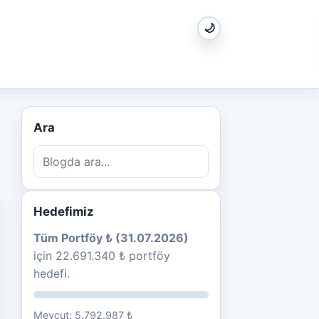
🌙
Ara
Hedefimiz
Tüm Portföy ₺ (31.07.2026)
için 22.691.340 ₺ portföy
hedefi.
Mevcut: 5.792.987 ₺