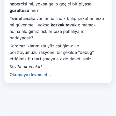
habercisi mi, yoksa gelip geçici bir piyasa
gürültüsü
mü?
Temel analiz
verilerine sadık kalıp şirketlerimize
mi güvenmeli, yoksa
korkak tavuk
olmamak
adına aldığımız riskler bize pahalıya mı
patlayacak?
Kararsızlıklarımızla yüzleştiğimiz ve
portföyümüzü rasyonel bir şekilde "debug"
ettiğimiz bu tartışmaya siz de davetlisiniz!
Keyifli okumalar!
Okumaya devam et...