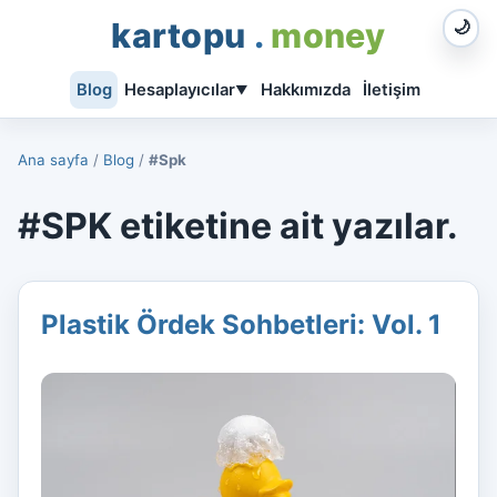
kartopu
.
money
🌙
Blog
Hesaplayıcılar
Hakkımızda
İletişim
▼
Ana sayfa
/
Blog
/
#Spk
#SPK etiketine ait yazılar.
Plastik Ördek Sohbetleri: Vol. 1