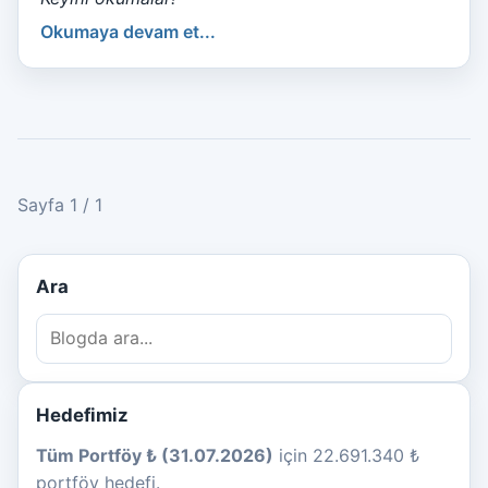
Okumaya devam et...
Sayfa 1 / 1
Ara
Hedefimiz
Tüm Portföy ₺ (31.07.2026)
için 22.691.340 ₺
portföy hedefi.