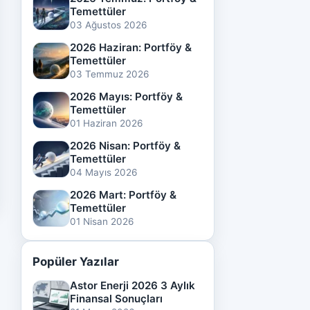
Temettüler
03 Ağustos 2026
2026 Haziran: Portföy &
Temettüler
03 Temmuz 2026
2026 Mayıs: Portföy &
Temettüler
01 Haziran 2026
2026 Nisan: Portföy &
Temettüler
04 Mayıs 2026
2026 Mart: Portföy &
Temettüler
01 Nisan 2026
Popüler Yazılar
Astor Enerji 2026 3 Aylık
Finansal Sonuçları