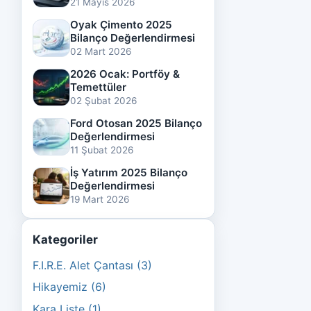
21 Mayıs 2026
Oyak Çimento 2025
Bilanço Değerlendirmesi
02 Mart 2026
2026 Ocak: Portföy &
Temettüler
02 Şubat 2026
Ford Otosan 2025 Bilanço
Değerlendirmesi
11 Şubat 2026
İş Yatırım 2025 Bilanço
Değerlendirmesi
19 Mart 2026
Kategoriler
F.I.R.E. Alet Çantası (3)
Hikayemiz (6)
Kara Liste (1)