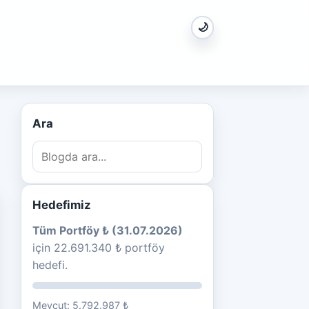
🌙
Ara
Hedefimiz
Tüm Portföy ₺ (31.07.2026)
için 22.691.340 ₺ portföy
hedefi.
Mevcut: 5.792.987 ₺