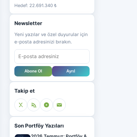
Hedef: 22.691.340 ₺
Newsletter
Yeni yazılar ve özel duyurular için
e-posta adresinizi bırakın.
Abone Ol
Ayrıl
Takip et
Son Portföy Yazıları
2026 Temmuz: Portföy &