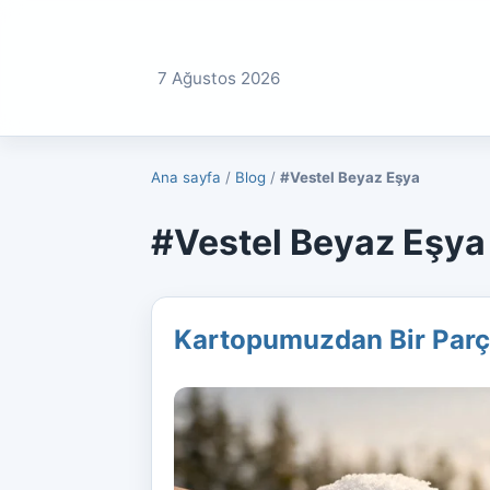
7 Ağustos 2026
Ana sayfa
/
Blog
/
#Vestel Beyaz Eşya
#Vestel Beyaz Eşya e
Kartopumuzdan Bir Parç