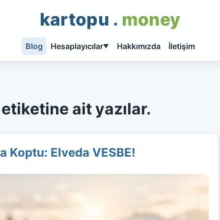
kartopu
.
money
Blog
Hesaplayıcılar
Hakkımızda
İletişim
▼
tiketine ait yazılar.
a Koptu: Elveda VESBE!