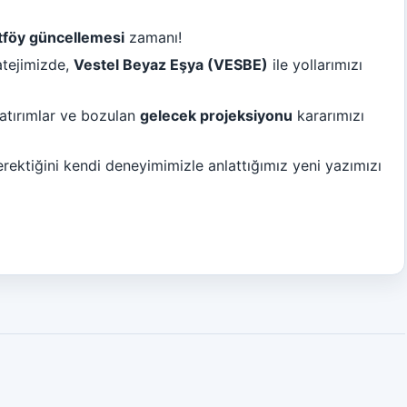
tföy güncellemesi
zamanı!
atejimizde,
Vestel Beyaz Eşya (VESBE)
ile yollarımızı
yatırımlar ve bozulan
gelecek projeksiyonu
kararımızı
rektiğini kendi deneyimimizle anlattığımız yeni yazımızı