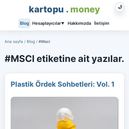
kartopu
.
money
🌙
Blog
Hesaplayıcılar
Hakkımızda
İletişim
▼
Ana sayfa
/
Blog
/
#Msci
#MSCI etiketine ait yazılar.
Plastik Ördek Sohbetleri: Vol. 1