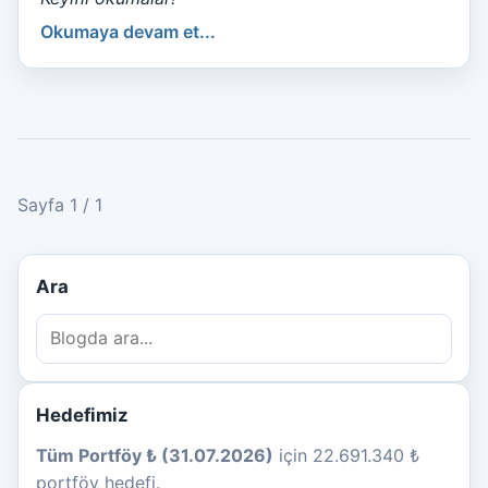
Okumaya devam et...
Sayfa 1 / 1
Ara
Hedefimiz
Tüm Portföy ₺ (31.07.2026)
için 22.691.340 ₺
portföy hedefi.