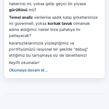
habercisi mi, yoksa gelip geçici bir piyasa
gürültüsü
mü?
Temel analiz
verilerine sadık kalıp şirketlerimize
mi güvenmeli, yoksa
korkak tavuk
olmamak
adına aldığımız riskler bize pahalıya mı
patlayacak?
Kararsızlıklarımızla yüzleştiğimiz ve
portföyümüzü rasyonel bir şekilde "debug"
ettiğimiz bu tartışmaya siz de davetlisiniz!
Keyifli okumalar!
Okumaya devam et...