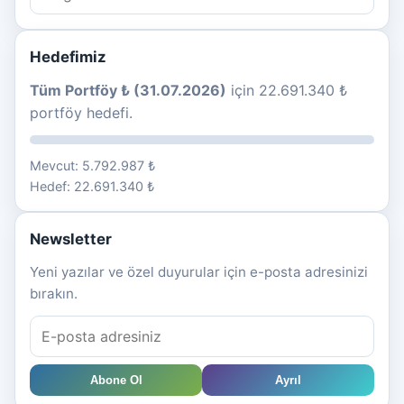
Hedefimiz
Tüm Portföy ₺ (31.07.2026)
için 22.691.340 ₺
portföy hedefi.
Mevcut: 5.792.987 ₺
Hedef: 22.691.340 ₺
Newsletter
Yeni yazılar ve özel duyurular için e-posta adresinizi
bırakın.
Abone Ol
Ayrıl