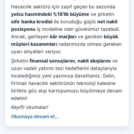
Havacılık sektörü için zayıf geçen bu sezonda
yolcu hacmindeki %18'lik büyüme
ve şirketin
sıfır banka kredisi
ile koruduğu güçlü
net nakit
pozisyonu
iş modeline olan güvenimizi tazeledi.
Ancak, gerileyen
kâr marjları
ve geciken
büyük
müşteri kazanımları
radarımızda olması gereken
uyarı sinyalleri veriyor.
Şirketin
finansal sonuçlarını
,
nakit akışlarını
ve
uzun vadeli yatırım tezi hedeflerini detaylarıyla
incelediğimiz yeni yazımıza davetlisiniz. Gelin,
fırtınalı havacılık sektörünün teknoloji kalesine
birlikte göz atıp kartopumuzu büyütmeye devam
edelim!
Keyifli okumalar!
Okumaya devam et...