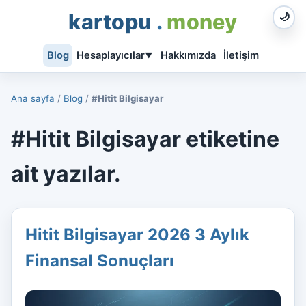
kartopu
.
money
🌙
Blog
Hesaplayıcılar
Hakkımızda
İletişim
▼
Ana sayfa
/
Blog
/
#Hitit Bilgisayar
#Hitit Bilgisayar etiketine
ait yazılar.
Hitit Bilgisayar 2026 3 Aylık
Finansal Sonuçları