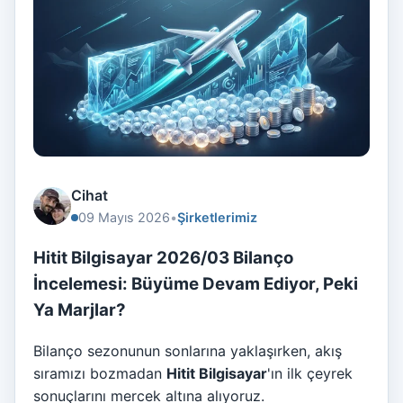
Cihat
09 Mayıs 2026
•
Şirketlerimiz
Hitit Bilgisayar 2026/03 Bilanço
İncelemesi: Büyüme Devam Ediyor, Peki
Ya Marjlar?
Bilanço sezonunun sonlarına yaklaşırken, akış
sıramızı bozmadan
Hitit Bilgisayar
'ın ilk çeyrek
sonuçlarını mercek altına alıyoruz.