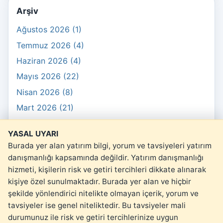
Arşiv
Ağustos 2026 (1)
Temmuz 2026 (4)
Haziran 2026 (4)
Mayıs 2026 (22)
Nisan 2026 (8)
Mart 2026 (21)
Şubat 2026 (10)
YASAL UYARI
Ocak 2026 (3)
Burada yer alan yatırım bilgi, yorum ve tavsiyeleri yatırım
danışmanlığı kapsamında değildir. Yatırım danışmanlığı
hizmeti, kişilerin risk ve getiri tercihleri dikkate alınarak
kişiye özel sunulmaktadır. Burada yer alan ve hiçbir
şekilde yönlendirici nitelikte olmayan içerik, yorum ve
© 2026 kartopu.money
tavsiyeler ise genel niteliktedir. Bu tavsiyeler mali
Yasal Uyarı
durumunuz ile risk ve getiri tercihlerinize uygun