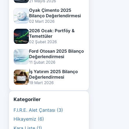
21 Mayıs 2026
Oyak Çimento 2025
Bilanço Değerlendirmesi
02 Mart 2026
2026 Ocak: Portföy &
Temettüler
02 Şubat 2026
Ford Otosan 2025 Bilanço
Değerlendirmesi
11 Şubat 2026
İş Yatırım 2025 Bilanço
Değerlendirmesi
19 Mart 2026
Kategoriler
F.I.R.E. Alet Çantası (3)
Hikayemiz (6)
Kara Liste (1)