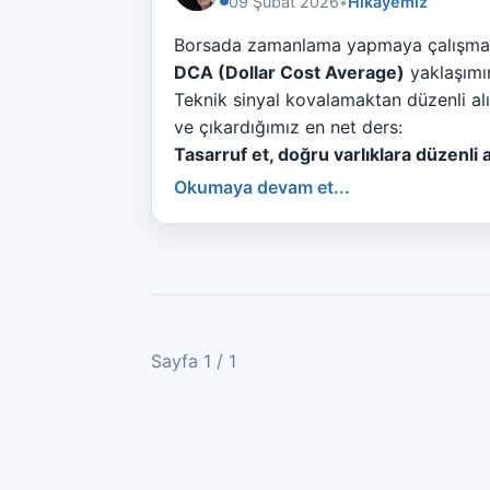
09 Şubat 2026
•
Hikayemiz
Borsada zamanlama yapmaya çalışmanın
DCA (Dollar Cost Average)
yaklaşımın
Teknik sinyal kovalamaktan düzenli alı
ve çıkardığımız en net ders:
Tasarruf et, doğru varlıklara düzenli 
Okumaya devam et...
Sayfa 1 / 1