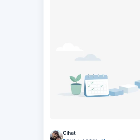
Cihat