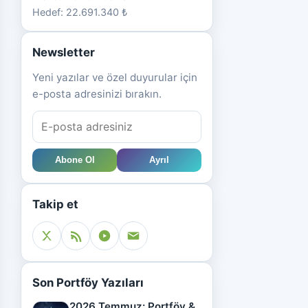
Hedef: 22.691.340 ₺
Newsletter
Yeni yazılar ve özel duyurular için
e-posta adresinizi bırakın.
Abone Ol
Ayrıl
Takip et
Son Portföy Yazıları
2026 Temmuz: Portföy &