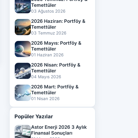
Temettüler
03 Ağustos 2026
2026 Haziran: Portföy &
Temettüler
03 Temmuz 2026
2026 Mayıs: Portföy &
Temettüler
01 Haziran 2026
2026 Nisan: Portföy &
Temettüler
04 Mayıs 2026
2026 Mart: Portföy &
Temettüler
01 Nisan 2026
Popüler Yazılar
Astor Enerji 2026 3 Aylık
Finansal Sonuçları