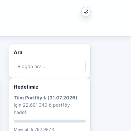
🌙
Ara
Hedefimiz
Tüm Portföy ₺ (31.07.2026)
için 22.691.340 ₺ portföy
hedefi.
Mevcut: 5.792.987 ₺