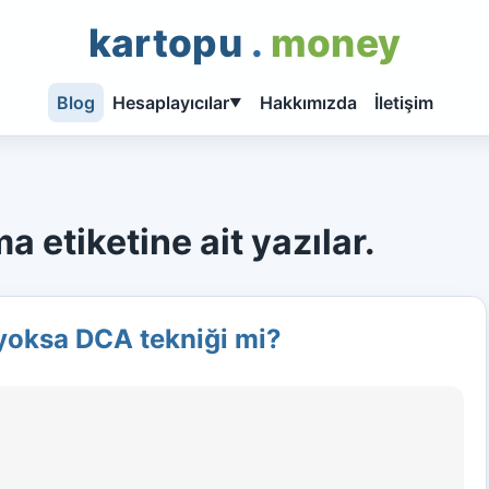
kartopu
.
money
Blog
Hesaplayıcılar
Hakkımızda
İletişim
▼
etiketine ait yazılar.
oksa DCA tekniği mi?