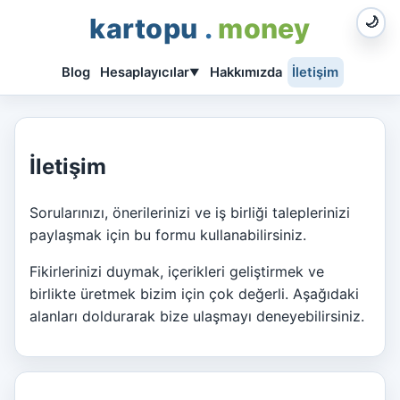
kartopu
.
money
🌙
Blog
Hesaplayıcılar
Hakkımızda
İletişim
▼
İletişim
Sorularınızı, önerilerinizi ve iş birliği taleplerinizi
paylaşmak için bu formu kullanabilirsiniz.
Fikirlerinizi duymak, içerikleri geliştirmek ve
birlikte üretmek bizim için çok değerli. Aşağıdaki
alanları doldurarak bize ulaşmayı deneyebilirsiniz.