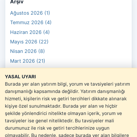
Arşiv
Ağustos 2026 (1)
Temmuz 2026 (4)
Haziran 2026 (4)
Mayıs 2026 (22)
Nisan 2026 (8)
Mart 2026 (21)
Şubat 2026 (10)
YASAL UYARI
Ocak 2026 (3)
Burada yer alan yatırım bilgi, yorum ve tavsiyeleri yatırım
danışmanlığı kapsamında değildir. Yatırım danışmanlığı
hizmeti, kişilerin risk ve getiri tercihleri dikkate alınarak
kişiye özel sunulmaktadır. Burada yer alan ve hiçbir
şekilde yönlendirici nitelikte olmayan içerik, yorum ve
© 2026 kartopu.money
tavsiyeler ise genel niteliktedir. Bu tavsiyeler mali
Yasal Uyarı
durumunuz ile risk ve getiri tercihlerinize uygun
olmayabilir. Bu nedenle, sadece burada yer alan bilgilere