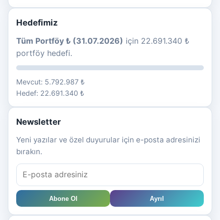
Hedefimiz
Tüm Portföy ₺ (31.07.2026)
için 22.691.340 ₺
portföy hedefi.
Mevcut: 5.792.987 ₺
Hedef: 22.691.340 ₺
Newsletter
Yeni yazılar ve özel duyurular için e-posta adresinizi
bırakın.
Abone Ol
Ayrıl