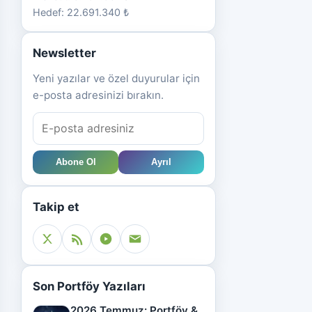
Hedef: 22.691.340 ₺
Newsletter
Yeni yazılar ve özel duyurular için
e-posta adresinizi bırakın.
Abone Ol
Ayrıl
Takip et
Son Portföy Yazıları
2026 Temmuz: Portföy &