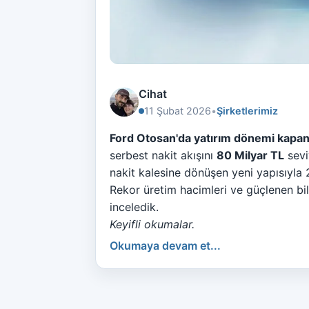
Cihat
11 Şubat 2026
•
Şirketlerimiz
Ford Otosan'da yatırım dönemi kapand
serbest nakit akışını
80 Milyar TL
sevi
nakit kalesine dönüşen yeni yapısıyla
Rekor üretim hacimleri ve güçlenen b
inceledik.
Keyifli okumalar.
Okumaya devam et...