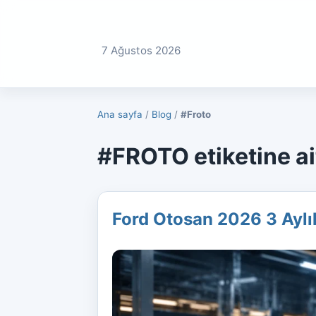
7 Ağustos 2026
Ana sayfa
/
Blog
/
#Froto
#FROTO etiketine ait
Ford Otosan 2026 3 Aylı