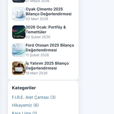
21 Mayıs 2026
Oyak Çimento 2025
Bilanço Değerlendirmesi
02 Mart 2026
2026 Ocak: Portföy &
Temettüler
02 Şubat 2026
Ford Otosan 2025 Bilanço
Değerlendirmesi
11 Şubat 2026
İş Yatırım 2025 Bilanço
Değerlendirmesi
19 Mart 2026
Kategoriler
F.I.R.E. Alet Çantası (3)
Hikayemiz (6)
Kara Liste (1)