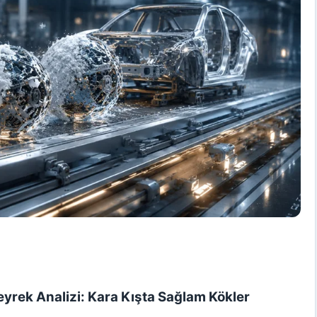
yrek Analizi: Kara Kışta Sağlam Kökler