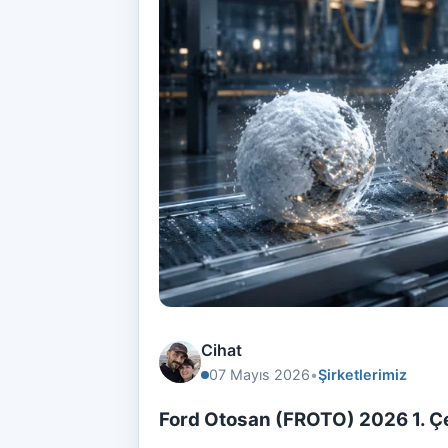
Cihat
07 Mayıs 2026
•
Şirketlerimiz
Ford Otosan (FROTO) 2026 1. Çe