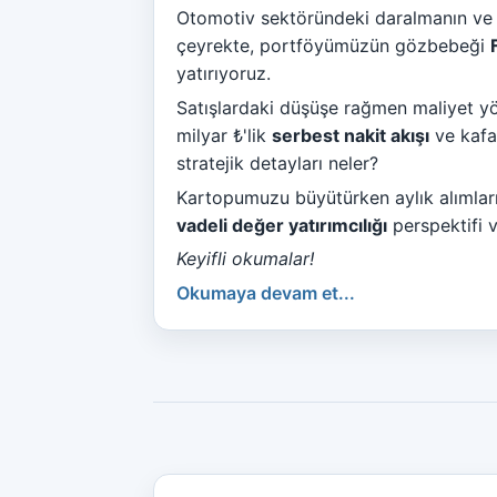
Otomotiv sektöründeki daralmanın ve pa
çeyrekte, portföyümüzün gözbebeği
yatırıyoruz.
Satışlardaki düşüşe rağmen maliyet yön
milyar ₺'lik
serbest nakit akışı
ve kafa
stratejik detayları neler?
Kartopumuzu büyütürken aylık alımla
vadeli değer yatırımcılığı
perspektifi v
Keyifli okumalar!
Okumaya devam et...