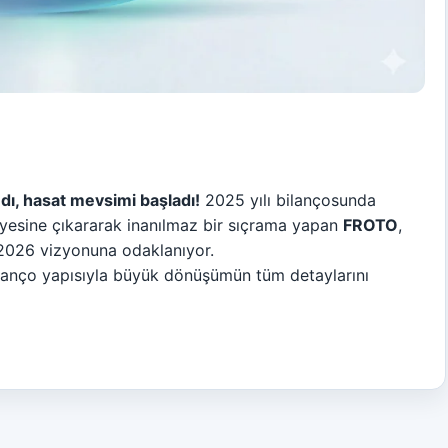
ı, hasat mevsimi başladı!
2025 yılı bilançosunda
yesine çıkararak inanılmaz bir sıçrama yapan
FROTO
,
 2026 vizyonuna odaklanıyor.
ilanço yapısıyla büyük dönüşümün tüm detaylarını