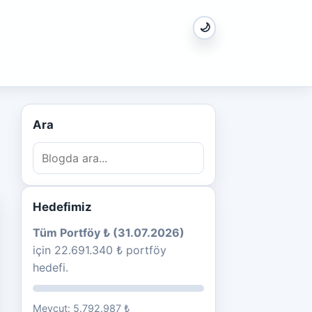
🌙
Ara
Hedefimiz
Tüm Portföy ₺ (31.07.2026)
için 22.691.340 ₺ portföy
hedefi.
Mevcut: 5.792.987 ₺