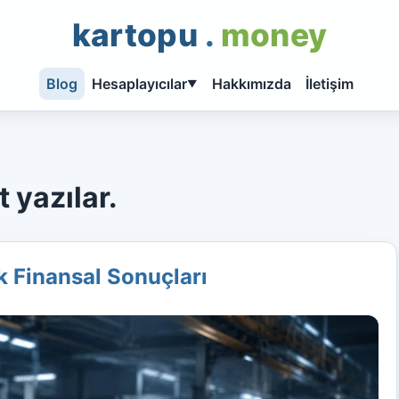
kartopu
.
money
Blog
Hesaplayıcılar
Hakkımızda
İletişim
▼
 yazılar.
k Finansal Sonuçları