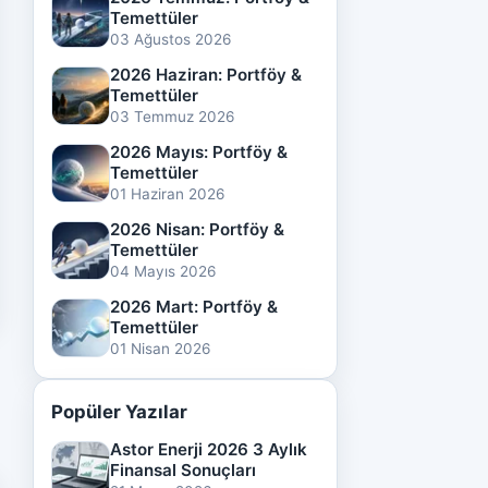
Temettüler
03 Ağustos 2026
2026 Haziran: Portföy &
Temettüler
03 Temmuz 2026
2026 Mayıs: Portföy &
Temettüler
01 Haziran 2026
2026 Nisan: Portföy &
Temettüler
04 Mayıs 2026
2026 Mart: Portföy &
Temettüler
01 Nisan 2026
Popüler Yazılar
Astor Enerji 2026 3 Aylık
Finansal Sonuçları