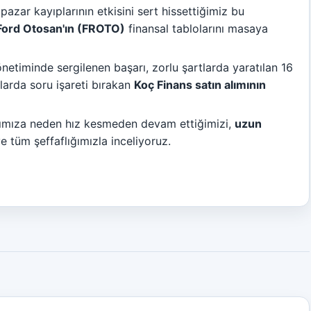
zar kayıplarının etkisini sert hissettiğimiz bu
Ford Otosan'ın (FROTO)
finansal tablolarını masaya
etiminde sergilenen başarı, zorlu şartlarda yaratılan 16
larda soru işareti bırakan
Koç Finans satın alımının
rımıza neden hız kesmeden devam ettiğimizi,
uzun
e tüm şeffaflığımızla inceliyoruz.