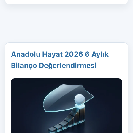
Anadolu Hayat 2026 6 Aylık
Bilanço Değerlendirmesi