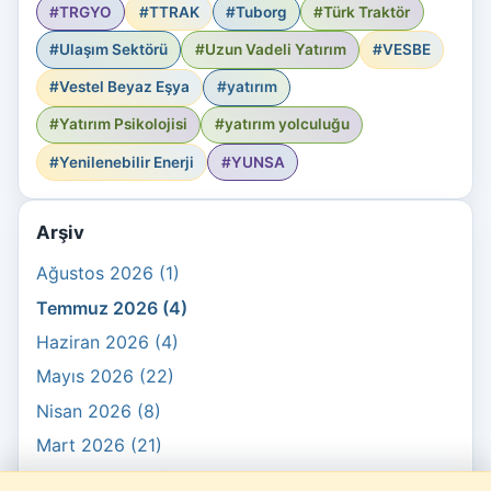
#TRGYO
#TTRAK
#Tuborg
#Türk Traktör
#Ulaşım Sektörü
#Uzun Vadeli Yatırım
#VESBE
#Vestel Beyaz Eşya
#yatırım
#Yatırım Psikolojisi
#yatırım yolculuğu
#Yenilenebilir Enerji
#YUNSA
Arşiv
Ağustos 2026 (1)
Temmuz 2026 (4)
Haziran 2026 (4)
Mayıs 2026 (22)
Nisan 2026 (8)
Mart 2026 (21)
Şubat 2026 (10)