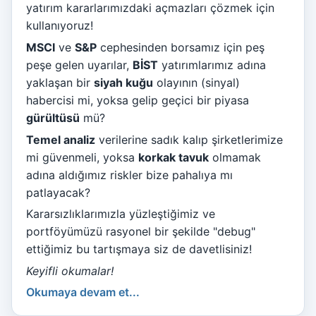
yatırım kararlarımızdaki açmazları çözmek için
kullanıyoruz!
MSCI
ve
S&P
cephesinden borsamız için peş
peşe gelen uyarılar,
BİST
yatırımlarımız adına
yaklaşan bir
siyah kuğu
olayının (sinyal)
habercisi mi, yoksa gelip geçici bir piyasa
gürültüsü
mü?
Temel analiz
verilerine sadık kalıp şirketlerimize
mi güvenmeli, yoksa
korkak tavuk
olmamak
adına aldığımız riskler bize pahalıya mı
patlayacak?
Kararsızlıklarımızla yüzleştiğimiz ve
portföyümüzü rasyonel bir şekilde "debug"
ettiğimiz bu tartışmaya siz de davetlisiniz!
Keyifli okumalar!
Okumaya devam et...