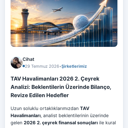
Cihat
29 Temmuz 2026
•
Şirketlerimiz
TAV Havalimanları 2026 2. Çeyrek
Analizi: Beklentilerin Üzerinde Bilanço,
Revize Edilen Hedefler
Uzun soluklu ortaklıklarımızdan
TAV
Havalimanları
, analist beklentilerinin üzerinde
gelen
2026 2. çeyrek finansal sonuçları
ile kural