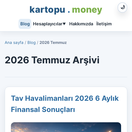
kartopu
.
money
🌙
Blog
Hesaplayıcılar
Hakkımızda
İletişim
▼
Ana sayfa
/
Blog
/
2026 Temmuz
2026 Temmuz Arşivi
Tav Havalimanları 2026 6 Aylık
Finansal Sonuçları