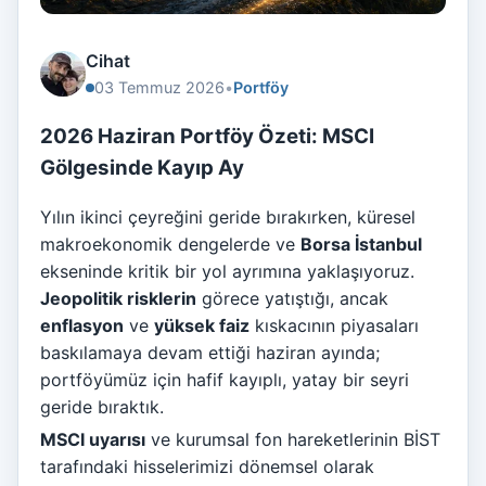
Cihat
03 Temmuz 2026
•
Portföy
2026 Haziran Portföy Özeti: MSCI
Gölgesinde Kayıp Ay
Yılın ikinci çeyreğini geride bırakırken, küresel
makroekonomik dengelerde ve
Borsa İstanbul
ekseninde kritik bir yol ayrımına yaklaşıyoruz.
Jeopolitik risklerin
görece yatıştığı, ancak
enflasyon
ve
yüksek faiz
kıskacının piyasaları
baskılamaya devam ettiği haziran ayında;
portföyümüz için hafif kayıplı, yatay bir seyri
geride bıraktık.
MSCI uyarısı
ve kurumsal fon hareketlerinin BİST
tarafındaki hisselerimizi dönemsel olarak