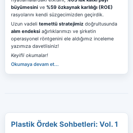
büyümesini
ve
%59 özkaynak karlılığı (ROE)
rasyolarını kendi süzgecimizden geçirdik.
Uzun vadeli
temettü stratejimiz
doğrultusunda
alım endeksi
ağırlıklarımızı ve şirketin
operasyonel röntgenini ele aldığımız inceleme
yazımıza davetlisiniz!
Keyifli okumalar!
Okumaya devam et...
Plastik Ördek Sohbetleri: Vol. 1