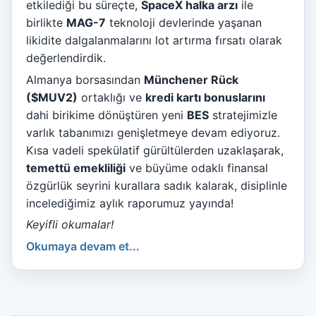
etkilediği bu süreçte,
SpaceX halka arzı
ile
birlikte
MAG-7
teknoloji devlerinde yaşanan
likidite dalgalanmalarını lot artırma fırsatı olarak
değerlendirdik.
Almanya borsasından
Münchener Rück
($MUV2)
ortaklığı ve
kredi kartı bonuslarını
dahi birikime dönüştüren yeni
BES
stratejimizle
varlık tabanımızı genişletmeye devam ediyoruz.
Kısa vadeli spekülatif gürültülerden uzaklaşarak,
temettü emekliliği
ve büyüme odaklı finansal
özgürlük seyrini kurallara sadık kalarak, disiplinle
incelediğimiz aylık raporumuz yayında!
Keyifli okumalar!
Okumaya devam et...