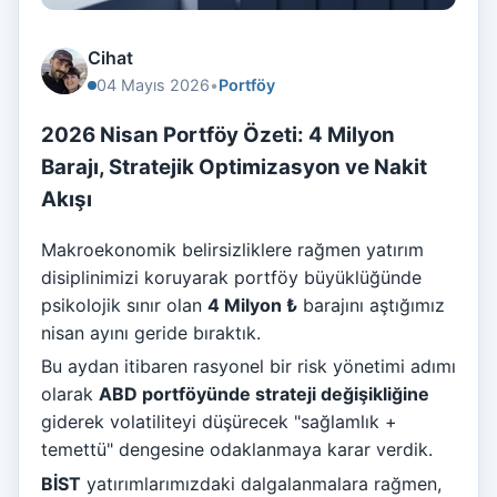
Cihat
04 Mayıs 2026
•
Portföy
2026 Nisan Portföy Özeti: 4 Milyon
Barajı, Stratejik Optimizasyon ve Nakit
Akışı
Makroekonomik belirsizliklere rağmen yatırım
disiplinimizi koruyarak portföy büyüklüğünde
psikolojik sınır olan
4 Milyon ₺
barajını aştığımız
nisan ayını geride bıraktık.
Bu aydan itibaren rasyonel bir risk yönetimi adımı
olarak
ABD portföyünde strateji değişikliğine
giderek volatiliteyi düşürecek "sağlamlık +
temettü" dengesine odaklanmaya karar verdik.
BİST
yatırımlarımızdaki dalgalanmalara rağmen,