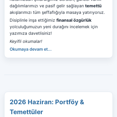
dağılımlarımızı ve pasif gelir sağlayan
temettü
akışlarımızı tüm şeffaflığıyla masaya yatırıyoruz.
Disiplinle inşa ettiğimiz
finansal özgürlük
yolculuğumuzun yeni durağını incelemek için
yazımıza davetlisiniz!
Keyifli okumalar!
Okumaya devam et...
2026 Haziran: Portföy &
Temettüler