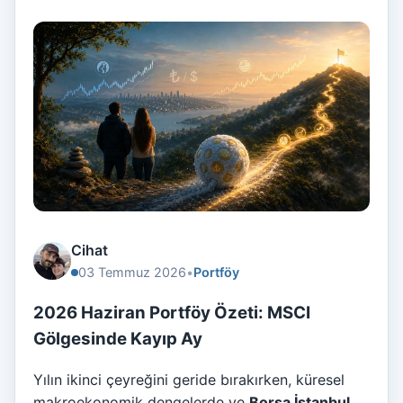
Cihat
03 Temmuz 2026
•
Portföy
2026 Haziran Portföy Özeti: MSCI
Gölgesinde Kayıp Ay
Yılın ikinci çeyreğini geride bırakırken, küresel
makroekonomik dengelerde ve
Borsa İstanbul