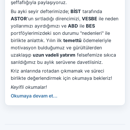
şeffaflığıyla paylaşıyoruz.
Bu ayki seyir defterimizde;
BİST
tarafında
ASTOR
'un sırtladığı direncimizi,
VESBE
ile neden
yollarımızı ayırdığımızı ve
ABD
ile
BES
portföylerimizdeki son durumu "nedenleri" ile
birlikte anlattık. Yılın ilk
temettü
ödemeleriyle
motivasyon bulduğumuz ve gürültülerden
uzaklaşıp
uzun vadeli yatırım
felsefemize sıkıca
sarıldığımız bu aylık serüvene davetlisiniz.
Kriz anlarında rotadan çıkmamak ve süreci
birlikte değerlendirmek için okumaya bekleriz!
Keyifli okumalar!
Okumaya devam et...