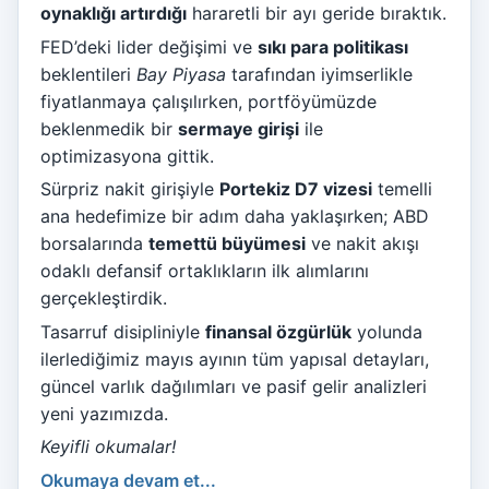
oynaklığı artırdığı
hararetli bir ayı geride bıraktık.
FED’deki lider değişimi ve
sıkı para politikası
beklentileri
Bay Piyasa
tarafından iyimserlikle
fiyatlanmaya çalışılırken, portföyümüzde
beklenmedik bir
sermaye girişi
ile
optimizasyona gittik.
Sürpriz nakit girişiyle
Portekiz D7 vizesi
temelli
ana hedefimize bir adım daha yaklaşırken; ABD
borsalarında
temettü büyümesi
ve nakit akışı
odaklı defansif ortaklıkların ilk alımlarını
gerçekleştirdik.
Tasarruf disipliniyle
finansal özgürlük
yolunda
ilerlediğimiz mayıs ayının tüm yapısal detayları,
güncel varlık dağılımları ve pasif gelir analizleri
yeni yazımızda.
Keyifli okumalar!
Okumaya devam et...