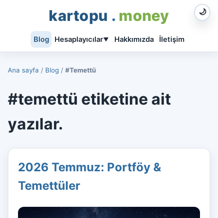
kartopu
.
money
🌙
Blog
Hesaplayıcılar
Hakkımızda
İletişim
▼
Ana sayfa
/
Blog
/
#Temettü
#temettü etiketine ait
yazılar.
2026 Temmuz: Portföy &
Temettüler