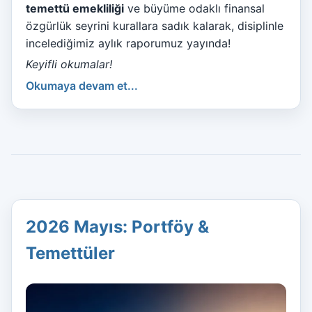
temettü emekliliği
ve büyüme odaklı finansal
özgürlük seyrini kurallara sadık kalarak, disiplinle
incelediğimiz aylık raporumuz yayında!
Keyifli okumalar!
Okumaya devam et...
2026 Mayıs: Portföy &
Temettüler