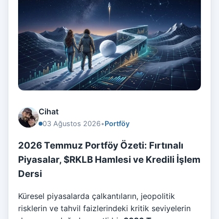
Cihat
03 Ağustos 2026
•
Portföy
2026 Temmuz Portföy Özeti: Fırtınalı
Piyasalar, $RKLB Hamlesi ve Kredili İşlem
Dersi
Küresel piyasalarda çalkantıların, jeopolitik
risklerin ve tahvil faizlerindeki kritik seviyelerin