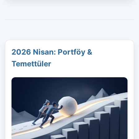
2026 Nisan: Portföy &
Temettüler