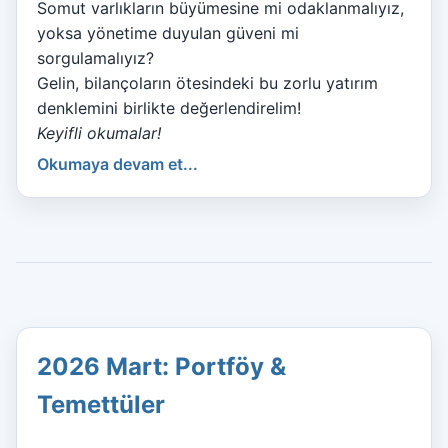
Somut varlıkların büyümesine mi odaklanmalıyız,
yoksa yönetime duyulan güveni mi
sorgulamalıyız?
Gelin, bilançoların ötesindeki bu zorlu yatırım
denklemini birlikte değerlendirelim!
Keyifli okumalar!
Okumaya devam et...
2026 Mart: Portföy &
Temettüler