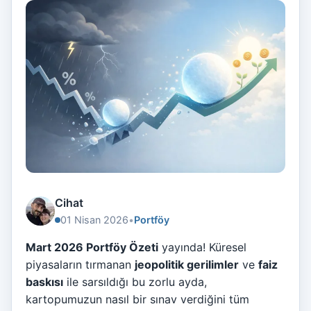
Cihat
01 Nisan 2026
•
Portföy
Mart 2026 Portföy Özeti
yayında! Küresel
piyasaların tırmanan
jeopolitik gerilimler
ve
faiz
baskısı
ile sarsıldığı bu zorlu ayda,
kartopumuzun nasıl bir sınav verdiğini tüm