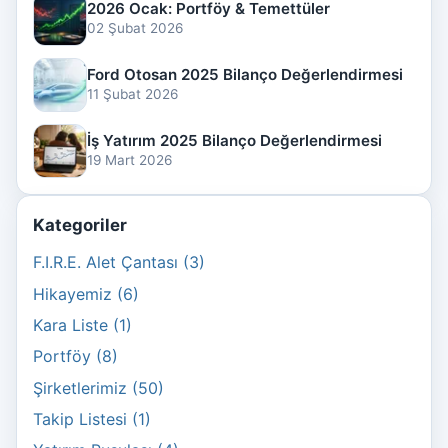
2026 Ocak: Portföy & Temettüler
02 Şubat 2026
Ford Otosan 2025 Bilanço Değerlendirmesi
11 Şubat 2026
İş Yatırım 2025 Bilanço Değerlendirmesi
19 Mart 2026
Kategoriler
F.I.R.E. Alet Çantası (3)
Hikayemiz (6)
Kara Liste (1)
Portföy (8)
Şirketlerimiz (50)
Takip Listesi (1)