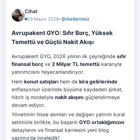
Cihat
03 Mayıs 2026
•
Şirketlerimiz
Avrupakent GYO: Sıfır Borç, Yüksek
Temettü ve Güçlü Nakit Akışı
Avrupakent GYO, 2026 yılının ilk çeyreğinde
sıfır
finansal borç
ve
2 Milyar TL temettü
kararıyla
yatırımcısını heyecanlandırıyor.
Hem
konut satışları
hem de
kira gelirlerinde
enflasyonun üzerinde büyüme kaydeden şirket,
hibrit iş modeliyle
nakit akışını
güçlendirmeye
devam ediyor.
Yönetimin hisse alımları ve değişen yatırım kural
setimizle birlikte, bu başarılı
GYO ortaklığımızın
detaylarını ve finansal karnesini yeni blog
yazımızda inceledik!