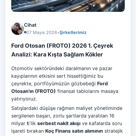
Cihat
07 Mayıs 2026
•
Şirketlerimiz
Ford Otosan (FROTO) 2026 1. Çeyrek
Analizi: Kara Kışta Sağlam Kökler
Otomotiv sektöründeki daralmanın ve pazar
kayıplarının etkisini sert hissettiğimiz bu
çeyrekte, portföyümüzün gözbebeği
Ford
Otosan'ın (FROTO)
finansal tablolarını masaya
yatırıyoruz.
Satışlardaki düşüşe rağmen maliyet yönetiminde
sergilenen başarı, zorlu şartlarda yaratılan 16
milyar ₺'lik
serbest nakit akışı
ve kafalarda soru
işareti bırakan
Koç Finans satın alımının
stratejik