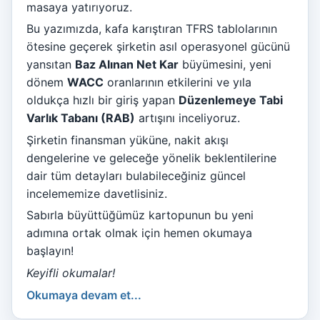
masaya yatırıyoruz.
Bu yazımızda, kafa karıştıran TFRS tablolarının
ötesine geçerek şirketin asıl operasyonel gücünü
yansıtan
Baz Alınan Net Kar
büyümesini, yeni
dönem
WACC
oranlarının etkilerini ve yıla
oldukça hızlı bir giriş yapan
Düzenlemeye Tabi
Varlık Tabanı (RAB)
artışını inceliyoruz.
Şirketin finansman yüküne, nakit akışı
dengelerine ve geleceğe yönelik beklentilerine
dair tüm detayları bulabileceğiniz güncel
incelememize davetlisiniz.
Sabırla büyüttüğümüz kartopunun bu yeni
adımına ortak olmak için hemen okumaya
başlayın!
Keyifli okumalar!
Okumaya devam et...