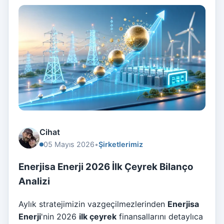
Cihat
05 Mayıs 2026
•
Şirketlerimiz
Enerjisa Enerji 2026 İlk Çeyrek Bilanço
Analizi
Aylık stratejimizin vazgeçilmezlerinden
Enerjisa
Enerji
'nin 2026
ilk çeyrek
finansallarını detaylıca