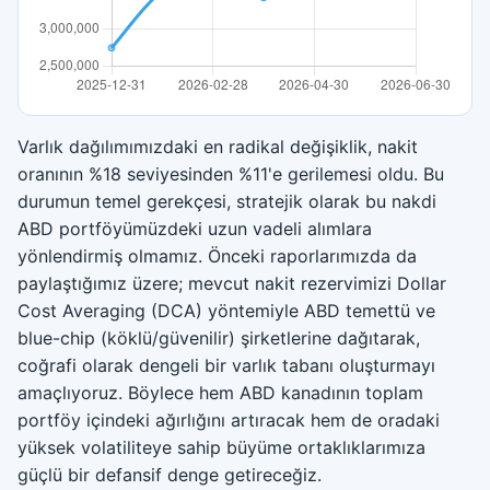
Varlık dağılımımızdaki en radikal değişiklik, nakit
oranının %18 seviyesinden %11'e gerilemesi oldu. Bu
durumun temel gerekçesi, stratejik olarak bu nakdi
ABD portföyümüzdeki uzun vadeli alımlara
yönlendirmiş olmamız. Önceki raporlarımızda da
paylaştığımız üzere; mevcut nakit rezervimizi Dollar
Cost Averaging (DCA) yöntemiyle ABD temettü ve
blue-chip (köklü/güvenilir) şirketlerine dağıtarak,
coğrafi olarak dengeli bir varlık tabanı oluşturmayı
amaçlıyoruz. Böylece hem ABD kanadının toplam
portföy içindeki ağırlığını artıracak hem de oradaki
yüksek volatiliteye sahip büyüme ortaklıklarımıza
güçlü bir defansif denge getireceğiz.