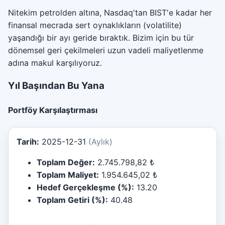
Nitekim petrolden altına, Nasdaq'tan BIST'e kadar her
finansal mecrada sert oynaklıkların (volatilite)
yaşandığı bir ayı geride bıraktık. Bizim için bu tür
dönemsel geri çekilmeleri uzun vadeli maliyetlenme
adına makul karşılıyoruz.
Yıl Başından Bu Yana
Portföy Karşılaştırması
Tarih:
2025-12-31
(Aylık)
Toplam Değer:
2.745.798,82 ₺
Toplam Maliyet:
1.954.645,02 ₺
Hedef Gerçekleşme (%):
13.20
Toplam Getiri (%):
40.48