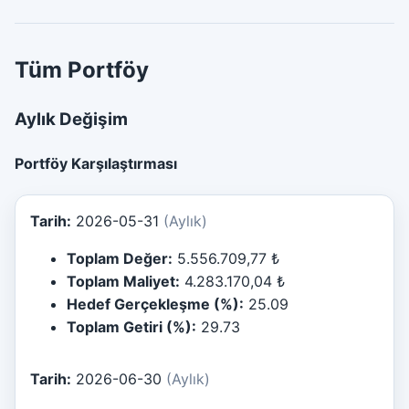
Tüm Portföy
Aylık Değişim
Portföy Karşılaştırması
Tarih:
2026-05-31
(Aylık)
Toplam Değer:
5.556.709,77 ₺
Toplam Maliyet:
4.283.170,04 ₺
Hedef Gerçekleşme (%):
25.09
Toplam Getiri (%):
29.73
Tarih:
2026-06-30
(Aylık)