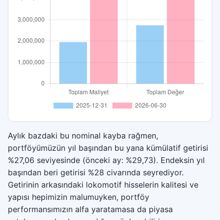
Aylık bazdaki bu nominal kayba rağmen,
portföyümüzün yıl başından bu yana kümülatif getirisi
%27,06 seviyesinde (önceki ay: %29,73). Endeksin yıl
başından beri getirisi %28 civarında seyrediyor.
Getirinin arkasındaki lokomotif hisselerin kalitesi ve
yapısı hepimizin malumuyken, portföy
performansımızın alfa yaratamasa da piyasa