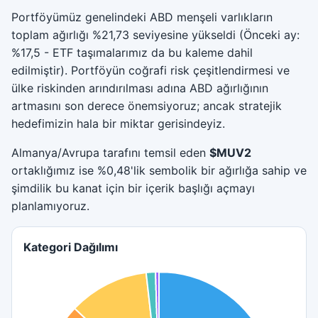
Portföyümüz genelindeki ABD menşeli varlıkların
toplam ağırlığı %21,73 seviyesine yükseldi (Önceki ay:
%17,5 - ETF taşımalarımız da bu kaleme dahil
edilmiştir). Portföyün coğrafi risk çeşitlendirmesi ve
ülke riskinden arındırılması adına ABD ağırlığının
artmasını son derece önemsiyoruz; ancak stratejik
hedefimizin hala bir miktar gerisindeyiz.
Almanya/Avrupa tarafını temsil eden
$MUV2
ortaklığımız ise %0,48'lik sembolik bir ağırlığa sahip ve
şimdilik bu kanat için bir içerik başlığı açmayı
planlamıyoruz.
Kategori Dağılımı