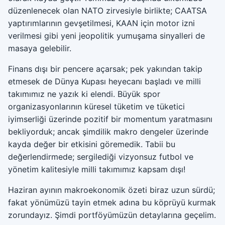
düzenlenecek olan NATO zirvesiyle birlikte; CAATSA
yaptırımlarının gevşetilmesi, KAAN için motor izni
verilmesi gibi yeni jeopolitik yumuşama sinyalleri de
masaya gelebilir.
Finans dışı bir pencere açarsak; pek yakından takip
etmesek de Dünya Kupası heyecanı başladı ve milli
takımımız ne yazık ki elendi. Büyük spor
organizasyonlarının küresel tüketim ve tüketici
iyimserliği üzerinde pozitif bir momentum yaratmasını
bekliyorduk; ancak şimdilik makro dengeler üzerinde
kayda değer bir etkisini göremedik. Tabii bu
değerlendirmede; sergilediği vizyonsuz futbol ve
yönetim kalitesiyle milli takımımız kapsam dışı!
Haziran ayının makroekonomik özeti biraz uzun sürdü;
fakat yönümüzü tayin etmek adına bu köprüyü kurmak
zorundayız. Şimdi portföyümüzün detaylarına geçelim.