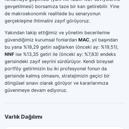
gevşetilmesi) borsamıza taze bir kan getirebilir. Yine
de makroekonomik realitede bu senaryonun
gerçekleşme ihtimalini zayıf görüyoruz.
Yakından takip ettiğimiz ve yönetim becerilerine
güvendiğimiz kurumsal fonlardan
MAC
, yıl başından
bu yana %18,29 getiri sağlarken (önceki ay: %19,51);
NNF
ise %13,35 getiri ile (önceki ay: %7,83) endeks
gerisindeki zayıf seyrini sürdürüyor. Kendi bireysel
portföy getirimizin bu iki profesyonel fonun da
gerisinde kalmış olmasını, stratejimizin geçici bir
döngüsel sınavı olarak görüyor ve kararlarımıza
güvenmeye devam ediyoruz.
Varlık Dağılımı