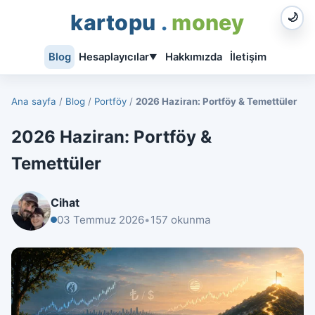
kartopu
.
money
🌙
Blog
Hesaplayıcılar
Hakkımızda
İletişim
▼
Ana sayfa
/
Blog
/
Portföy
/
2026 Haziran: Portföy & Temettüler
2026 Haziran: Portföy &
Temettüler
Cihat
03 Temmuz 2026
•
157 okunma