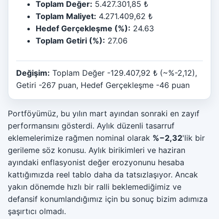
Toplam Değer:
5.427.301,85 ₺
Toplam Maliyet:
4.271.409,62 ₺
Hedef Gerçekleşme (%):
24.63
Toplam Getiri (%):
27.06
Değişim:
Toplam Değer -129.407,92 ₺ (~%-2,12),
Getiri -267 puan, Hedef Gerçekleşme -46 puan
Portföyümüz, bu yılın mart ayından sonraki en zayıf
performansını gösterdi. Aylık düzenli tasarruf
eklemelerimize rağmen nominal olarak
%−2,32
'lik bir
gerileme söz konusu. Aylık birikimleri ve haziran
ayındaki enflasyonist değer erozyonunu hesaba
kattığımızda reel tablo daha da tatsızlaşıyor. Ancak
yakın dönemde hızlı bir ralli beklemediğimiz ve
defansif konumlandığımız için bu sonuç bizim adımıza
şaşırtıcı olmadı.