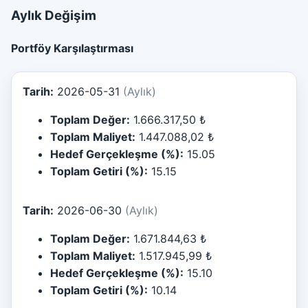
Aylık Değişim
Portföy Karşılaştırması
Tarih:
2026-05-31
(Aylık)
Toplam Değer:
1.666.317,50 ₺
Toplam Maliyet:
1.447.088,02 ₺
Hedef Gerçekleşme (%):
15.05
Toplam Getiri (%):
15.15
Tarih:
2026-06-30
(Aylık)
Toplam Değer:
1.671.844,63 ₺
Toplam Maliyet:
1.517.945,99 ₺
Hedef Gerçekleşme (%):
15.10
Toplam Getiri (%):
10.14