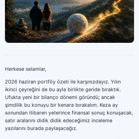
Herkese selamlar,
2026 haziran portföy özeti ile karşınızdayız. Yılın
ikinci çeyreğini de bu ayla birlikte geride bıraktık.
Ufukta yeni bir bilanço dönemi göründü; ancak
şimdilik bu konuyu bir kenara bırakalım. Keza ay
sonundan itibaren yeterince finansal sonuç konuşacak,
satır aralarını didik didik edeceğimiz inceleme
yazılarını burada paylaşacağız.