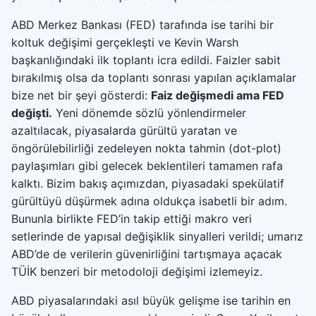
ABD Merkez Bankası (FED) tarafında ise tarihi bir
koltuk değişimi gerçekleşti ve Kevin Warsh
başkanlığındaki ilk toplantı icra edildi. Faizler sabit
bırakılmış olsa da toplantı sonrası yapılan açıklamalar
bize net bir şeyi gösterdi:
Faiz değişmedi ama FED
değişti.
Yeni dönemde sözlü yönlendirmeler
azaltılacak, piyasalarda gürültü yaratan ve
öngörülebilirliği zedeleyen nokta tahmin (dot-plot)
paylaşımları gibi gelecek beklentileri tamamen rafa
kalktı. Bizim bakış açımızdan, piyasadaki spekülatif
gürültüyü düşürmek adına oldukça isabetli bir adım.
Bununla birlikte FED’in takip ettiği makro veri
setlerinde de yapısal değişiklik sinyalleri verildi; umarız
ABD’de de verilerin güvenirliğini tartışmaya açacak
TÜİK benzeri bir metodoloji değişimi izlemeyiz.
ABD piyasalarındaki asıl büyük gelişme ise tarihin en