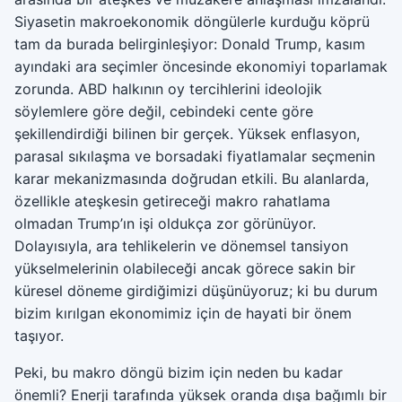
Siyasetin makroekonomik döngülerle kurduğu köprü
tam da burada belirginleşiyor: Donald Trump, kasım
ayındaki ara seçimler öncesinde ekonomiyi toparlamak
zorunda. ABD halkının oy tercihlerini ideolojik
söylemlere göre değil, cebindeki cente göre
şekillendirdiği bilinen bir gerçek. Yüksek enflasyon,
parasal sıkılaşma ve borsadaki fiyatlamalar seçmenin
karar mekanizmasında doğrudan etkili. Bu alanlarda,
özellikle ateşkesin getireceği makro rahatlama
olmadan Trump’ın işi oldukça zor görünüyor.
Dolayısıyla, ara tehlikelerin ve dönemsel tansiyon
yükselmelerinin olabileceği ancak görece sakin bir
küresel döneme girdiğimizi düşünüyoruz; ki bu durum
bizim kırılgan ekonomimiz için de hayati bir önem
taşıyor.
Peki, bu makro döngü bizim için neden bu kadar
önemli? Enerji tarafında yüksek oranda dışa bağımlı bir