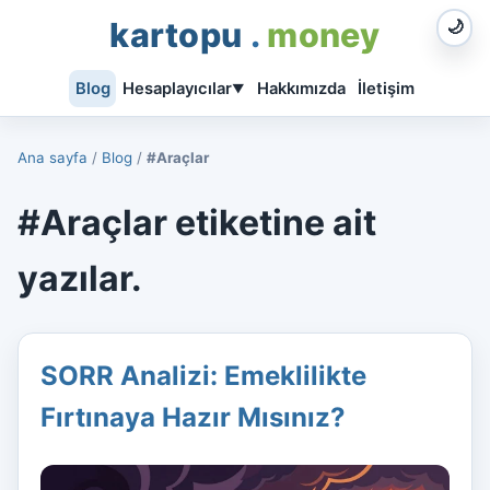
kartopu
.
money
🌙
Blog
Hesaplayıcılar
Hakkımızda
İletişim
▼
Ana sayfa
/
Blog
/
#Araçlar
#Araçlar etiketine ait
yazılar.
SORR Analizi: Emeklilikte
Fırtınaya Hazır Mısınız?