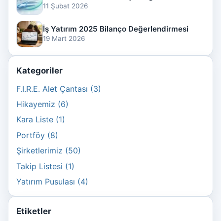
11 Şubat 2026
İş Yatırım 2025 Bilanço Değerlendirmesi
19 Mart 2026
Kategoriler
F.I.R.E. Alet Çantası (3)
Hikayemiz (6)
Kara Liste (1)
Portföy (8)
Şirketlerimiz (50)
Takip Listesi (1)
Yatırım Pusulası (4)
Etiketler