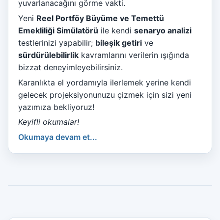
yuvarlanacağını görme vakti.
Yeni
Reel Portföy Büyüme ve Temettü
Emekliliği Simülatörü
ile kendi
senaryo analizi
testlerinizi yapabilir;
bileşik getiri
ve
sürdürülebilirlik
kavramlarını verilerin ışığında
bizzat deneyimleyebilirsiniz.
Karanlıkta el yordamıyla ilerlemek yerine kendi
gelecek projeksiyonunuzu çizmek için sizi yeni
yazımıza bekliyoruz!
Keyifli okumalar!
Okumaya devam et...