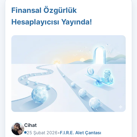
Finansal Özgürlük
Hesaplayıcısı Yayında!
Cihat
25 Şubat 2026
•
F.I.R.E. Alet Çantası