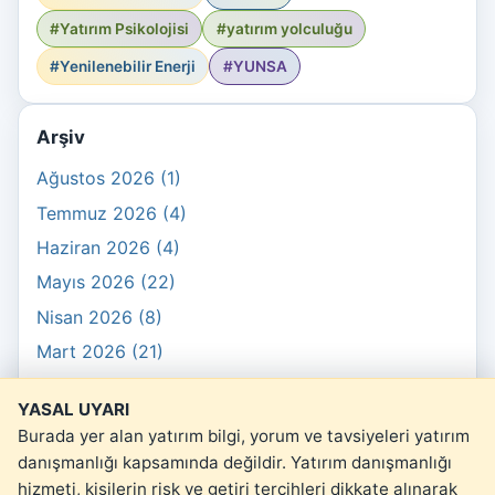
#Yatırım Psikolojisi
#yatırım yolculuğu
#Yenilenebilir Enerji
#YUNSA
Arşiv
Ağustos 2026 (1)
Temmuz 2026 (4)
Haziran 2026 (4)
Mayıs 2026 (22)
Nisan 2026 (8)
Mart 2026 (21)
Şubat 2026 (10)
YASAL UYARI
Ocak 2026 (3)
Burada yer alan yatırım bilgi, yorum ve tavsiyeleri yatırım
danışmanlığı kapsamında değildir. Yatırım danışmanlığı
hizmeti, kişilerin risk ve getiri tercihleri dikkate alınarak