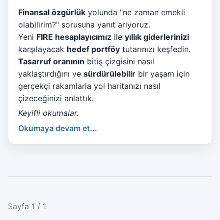
Finansal özgürlük
yolunda "ne zaman emekli
olabilirim?" sorusuna yanıt arıyoruz.
Yeni
FIRE hesaplayıcımız
ile
yıllık giderlerinizi
karşılayacak
hedef portföy
tutarınızı keşfedin.
Tasarruf oranının
bitiş çizgisini nasıl
yaklaştırdığını ve
sürdürülebilir
bir yaşam için
gerçekçi rakamlarla yol haritanızı nasıl
çizeceğinizi anlattık.
Keyifli okumalar.
Okumaya devam et...
Sayfa 1 / 1