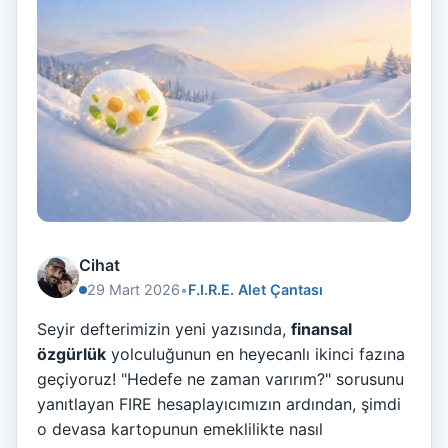
Cihat
29 Mart 2026
•
F.I.R.E. Alet Çantası
Seyir defterimizin yeni yazısında,
finansal
özgürlük
yolculuğunun en heyecanlı ikinci fazına
geçiyoruz! "Hedefe ne zaman varırım?" sorusunu
yanıtlayan FIRE hesaplayıcımızın ardından, şimdi
o devasa kartopunun emeklilikte nasıl