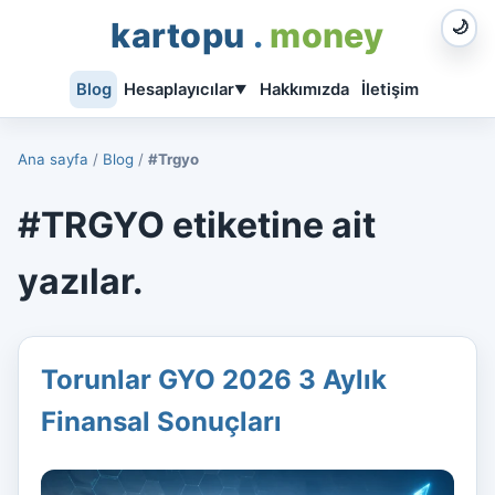
kartopu
.
money
🌙
Blog
Hesaplayıcılar
Hakkımızda
İletişim
▼
Ana sayfa
/
Blog
/
#Trgyo
#TRGYO etiketine ait
yazılar.
Torunlar GYO 2026 3 Aylık
Finansal Sonuçları