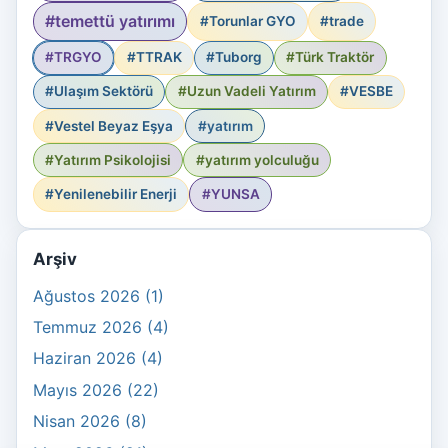
#temettü yatırımı
#Torunlar GYO
#trade
#TRGYO
#TTRAK
#Tuborg
#Türk Traktör
#Ulaşım Sektörü
#Uzun Vadeli Yatırım
#VESBE
#Vestel Beyaz Eşya
#yatırım
#Yatırım Psikolojisi
#yatırım yolculuğu
#Yenilenebilir Enerji
#YUNSA
Arşiv
Ağustos 2026 (1)
Temmuz 2026 (4)
Haziran 2026 (4)
Mayıs 2026 (22)
Nisan 2026 (8)