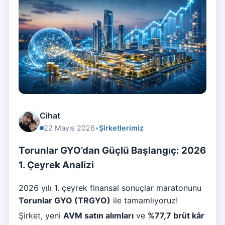
Cihat
22 Mayıs 2026
•
Şirketlerimiz
Torunlar GYO’dan Güçlü Başlangıç: 2026
1. Çeyrek Analizi
2026 yılı 1. çeyrek finansal sonuçlar maratonunu
Torunlar GYO (TRGYO)
ile tamamlıyoruz!
Şirket, yeni
AVM satın alımları
ve
%77,7 brüt kâr