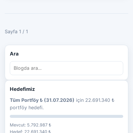
Sayfa 1 / 1
Ara
Hedefimiz
Tüm Portföy ₺ (31.07.2026)
için 22.691.340 ₺
portföy hedefi.
Mevcut: 5.792.987 ₺
Hedef: 22.691.340 ₺