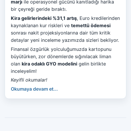
marjı
ile operasyonel gücünü kanıtladığı harika
bir çeyreği geride bıraktı.
Kira gelirlerindeki %31,1 artış
, Euro kredilerinden
kaynaklanan kur riskleri ve
temettü ödemesi
sonrası nakit projeksiyonlarına dair tüm kritik
detaylar yeni inceleme yazımızda sizleri bekliyor.
Finansal özgürlük yolculuğumuzda kartopunu
büyütürken, zor dönemlerde sığınılacak liman
olan
kira odaklı GYO modelini
gelin birlikte
inceleyelim!
Keyifli okumalar!
Okumaya devam et...