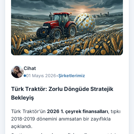
Cihat
01 Mayıs 2026
•
Şirketlerimiz
Türk Traktör: Zorlu Döngüde Stratejik
Bekleyiş
Türk Traktör'ün
2026 1. çeyrek finansalları
, tıpkı
2018-2019 dönemini anımsatan bir zayıflıkla
açıklandı.