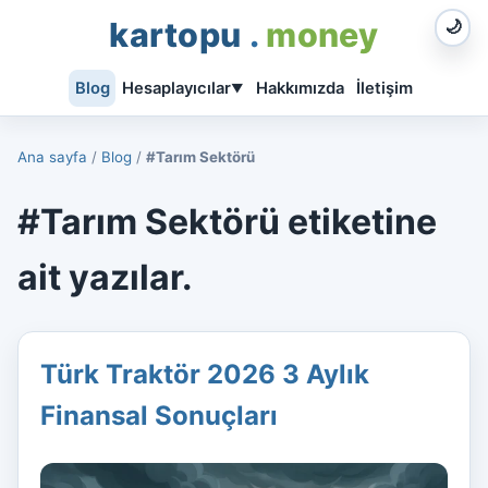
kartopu
.
money
🌙
Blog
Hesaplayıcılar
Hakkımızda
İletişim
▼
Ana sayfa
/
Blog
/
#Tarım Sektörü
#Tarım Sektörü etiketine
ait yazılar.
Türk Traktör 2026 3 Aylık
Finansal Sonuçları