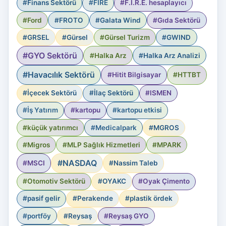
#Finans Sektörü
#FIRE
#F.I.R.E. hesaplayıcı
#Ford
#FROTO
#Galata Wind
#Gıda Sektörü
#GRSEL
#Gürsel
#Gürsel Turizm
#GWIND
#GYO Sektörü
#Halka Arz
#Halka Arz Analizi
#Havacılık Sektörü
#Hitit Bilgisayar
#HTTBT
#İçecek Sektörü
#İlaç Sektörü
#ISMEN
#İş Yatırım
#kartopu
#kartopu etkisi
#küçük yatırımcı
#Medicalpark
#MGROS
#Migros
#MLP Sağlık Hizmetleri
#MPARK
#NASDAQ
#MSCI
#Nassim Taleb
#Otomotiv Sektörü
#OYAKC
#Oyak Çimento
#pasif gelir
#Perakende
#plastik ördek
#portföy
#Reysaş
#Reysaş GYO