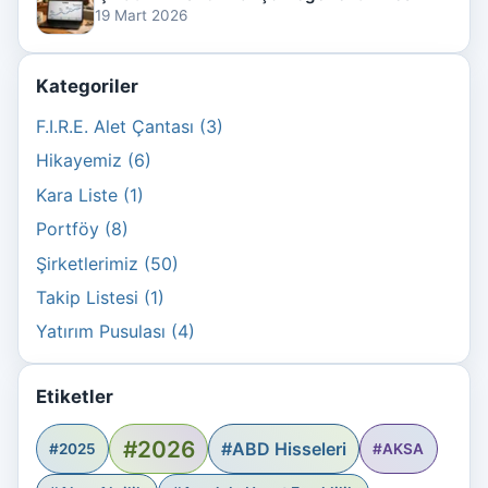
19 Mart 2026
Kategoriler
F.I.R.E. Alet Çantası (3)
Hikayemiz (6)
Kara Liste (1)
Portföy (8)
Şirketlerimiz (50)
Takip Listesi (1)
Yatırım Pusulası (4)
Etiketler
#2026
#ABD Hisseleri
#2025
#AKSA