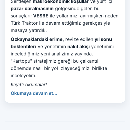
Sertleşen
makroekonomik koşullar
ve yurt içi
pazar daralmasının
gölgesinde gelen bu
sonuçları;
VESBE
ile yollarımızı ayırmışken neden
Türk Traktör ile devam ettiğimiz gerekçesiyle
masaya yatırdık.
Özkaynaklardaki erime
, revize edilen
yıl sonu
beklentileri
ve yönetimin
nakit akışı
yönetimini
incelediğimiz yeni analizimiz yayında.
"Kartopu" stratejimiz gereği bu çalkantılı
dönemde nasıl bir yol izleyeceğimizi birlikte
inceleyelim.
Keyifli okumalar!
Okumaya devam et...