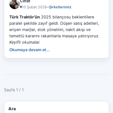
Cihat
10 Şubat 2026
•
Şirketlerimiz
Türk Traktör’ün
2025 bilançosu beklentilere
paralel şekilde zayıf geldi. Düşen satış adetleri,
eriyen marjlar, stok yönetimi, nakit akışı ve
temettü kararını rakamlarla masaya yatırıyoruz.
Keyifli okumalar.
Okumaya devam et...
Sayfa 1 / 1
Ara