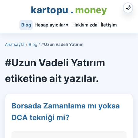
kartopu
.
money
🌙
Blog
Hesaplayıcılar
Hakkımızda
İletişim
▼
Ana sayfa
/
Blog
/
#Uzun Vadeli Yatırım
#Uzun Vadeli Yatırım
etiketine ait yazılar.
Borsada Zamanlama mı yoksa
DCA tekniği mi?