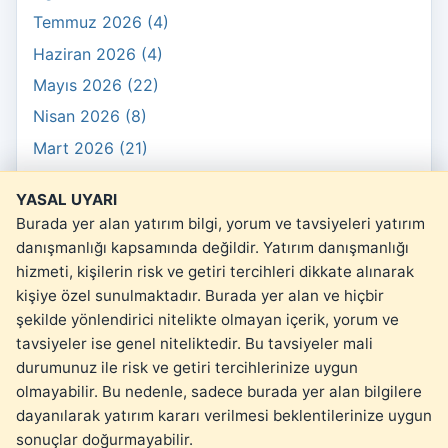
Temmuz 2026 (4)
Haziran 2026 (4)
Mayıs 2026 (22)
Nisan 2026 (8)
Mart 2026 (21)
Şubat 2026 (10)
YASAL UYARI
Ocak 2026 (3)
Burada yer alan yatırım bilgi, yorum ve tavsiyeleri yatırım
danışmanlığı kapsamında değildir. Yatırım danışmanlığı
hizmeti, kişilerin risk ve getiri tercihleri dikkate alınarak
kişiye özel sunulmaktadır. Burada yer alan ve hiçbir
şekilde yönlendirici nitelikte olmayan içerik, yorum ve
© 2026 kartopu.money
tavsiyeler ise genel niteliktedir. Bu tavsiyeler mali
Yasal Uyarı
durumunuz ile risk ve getiri tercihlerinize uygun
olmayabilir. Bu nedenle, sadece burada yer alan bilgilere
dayanılarak yatırım kararı verilmesi beklentilerinize uygun
sonuçlar doğurmayabilir.