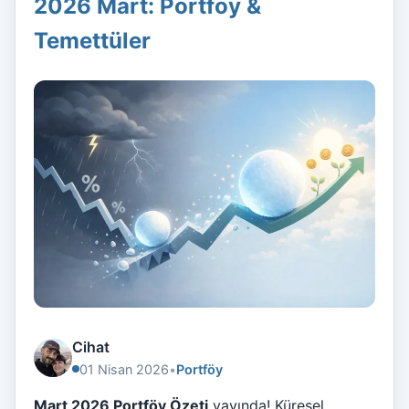
2026 Mart: Portföy &
Temettüler
Cihat
01 Nisan 2026
•
Portföy
Mart 2026 Portföy Özeti
yayında! Küresel