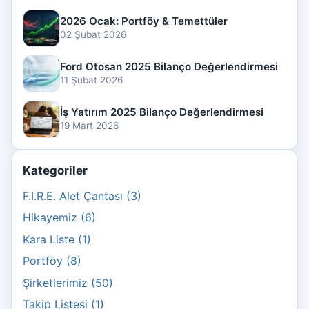
2026 Ocak: Portföy & Temettüler
02 Şubat 2026
Ford Otosan 2025 Bilanço Değerlendirmesi
11 Şubat 2026
İş Yatırım 2025 Bilanço Değerlendirmesi
19 Mart 2026
Kategoriler
F.I.R.E. Alet Çantası (3)
Hikayemiz (6)
Kara Liste (1)
Portföy (8)
Şirketlerimiz (50)
Takip Listesi (1)