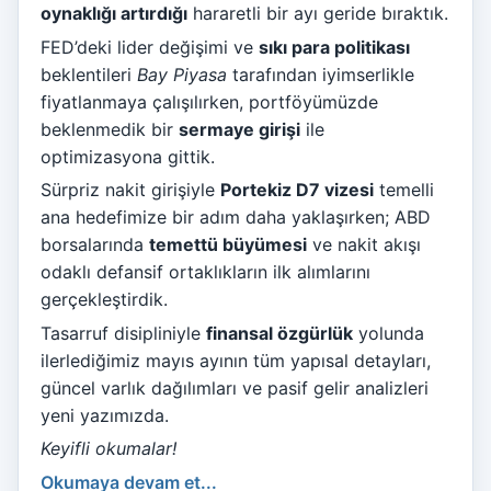
oynaklığı artırdığı
hararetli bir ayı geride bıraktık.
FED’deki lider değişimi ve
sıkı para politikası
beklentileri
Bay Piyasa
tarafından iyimserlikle
fiyatlanmaya çalışılırken, portföyümüzde
beklenmedik bir
sermaye girişi
ile
optimizasyona gittik.
Sürpriz nakit girişiyle
Portekiz D7 vizesi
temelli
ana hedefimize bir adım daha yaklaşırken; ABD
borsalarında
temettü büyümesi
ve nakit akışı
odaklı defansif ortaklıkların ilk alımlarını
gerçekleştirdik.
Tasarruf disipliniyle
finansal özgürlük
yolunda
ilerlediğimiz mayıs ayının tüm yapısal detayları,
güncel varlık dağılımları ve pasif gelir analizleri
yeni yazımızda.
Keyifli okumalar!
Okumaya devam et...