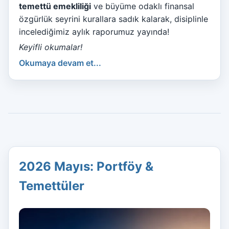
temettü emekliliği
ve büyüme odaklı finansal
özgürlük seyrini kurallara sadık kalarak, disiplinle
incelediğimiz aylık raporumuz yayında!
Keyifli okumalar!
Okumaya devam et...
2026 Mayıs: Portföy &
Temettüler