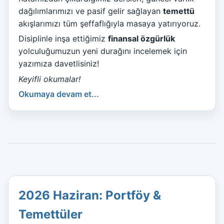
dağılımlarımızı ve pasif gelir sağlayan
temettü
akışlarımızı tüm şeffaflığıyla masaya yatırıyoruz.
Disiplinle inşa ettiğimiz
finansal özgürlük
yolculuğumuzun yeni durağını incelemek için
yazımıza davetlisiniz!
Keyifli okumalar!
Okumaya devam et...
2026 Haziran: Portföy &
Temettüler