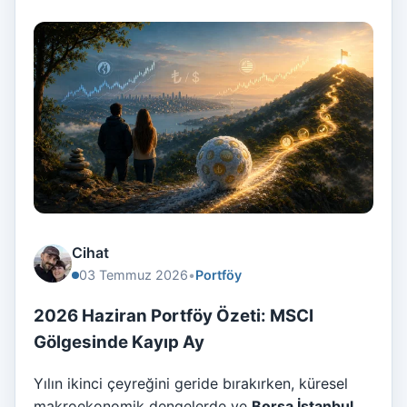
Cihat
03 Temmuz 2026
•
Portföy
2026 Haziran Portföy Özeti: MSCI
Gölgesinde Kayıp Ay
Yılın ikinci çeyreğini geride bırakırken, küresel
makroekonomik dengelerde ve
Borsa İstanbul