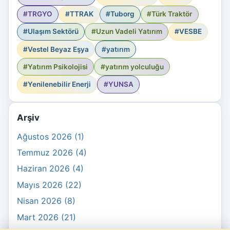
#TRGYO
#TTRAK
#Tuborg
#Türk Traktör
#Ulaşım Sektörü
#Uzun Vadeli Yatırım
#VESBE
#Vestel Beyaz Eşya
#yatırım
#Yatırım Psikolojisi
#yatırım yolculuğu
#Yenilenebilir Enerji
#YUNSA
Arşiv
Ağustos 2026 (1)
Temmuz 2026 (4)
Haziran 2026 (4)
Mayıs 2026 (22)
Nisan 2026 (8)
Mart 2026 (21)