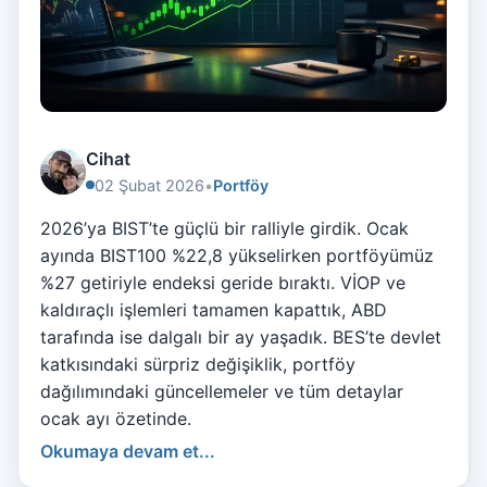
Cihat
02 Şubat 2026
•
Portföy
2026’ya BIST’te güçlü bir ralliyle girdik. Ocak
ayında BIST100 %22,8 yükselirken portföyümüz
%27 getiriyle endeksi geride bıraktı. VİOP ve
kaldıraçlı işlemleri tamamen kapattık, ABD
tarafında ise dalgalı bir ay yaşadık. BES’te devlet
katkısındaki sürpriz değişiklik, portföy
dağılımındaki güncellemeler ve tüm detaylar
ocak ayı özetinde.
Okumaya devam et...