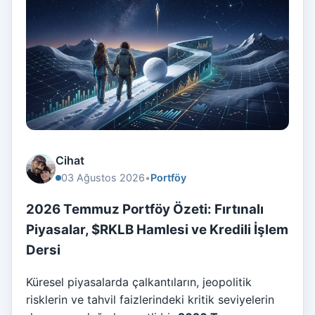
Cihat
03 Ağustos 2026
•
Portföy
2026 Temmuz Portföy Özeti: Fırtınalı
Piyasalar, $RKLB Hamlesi ve Kredili İşlem
Dersi
Küresel piyasalarda çalkantıların, jeopolitik
risklerin ve tahvil faizlerindeki kritik seviyelerin