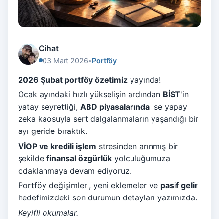
Cihat
03 Mart 2026
•
Portföy
2026 Şubat portföy özetimiz
yayında!
Ocak ayındaki hızlı yükselişin ardından
BİST
'in
yatay seyrettiği,
ABD piyasalarında
ise yapay
zeka kaosuyla sert dalgalanmaların yaşandığı bir
ayı geride bıraktık.
VİOP ve kredili işlem
stresinden arınmış bir
şekilde
finansal özgürlük
yolculuğumuza
odaklanmaya devam ediyoruz.
Portföy değişimleri, yeni eklemeler ve
pasif gelir
hedefimizdeki son durumun detayları yazımızda.
Keyifli okumalar.