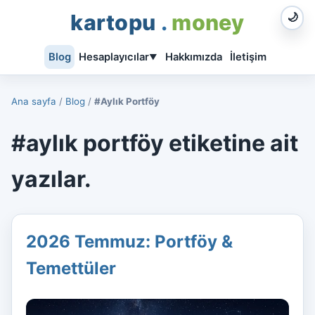
kartopu
.
money
🌙
Blog
Hesaplayıcılar
Hakkımızda
İletişim
▼
Ana sayfa
/
Blog
/
#Aylık Portföy
#aylık portföy etiketine ait
yazılar.
2026 Temmuz: Portföy &
Temettüler