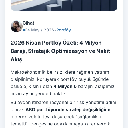
Cihat
04 Mayıs 2026
•
Portföy
2026 Nisan Portföy Özeti: 4 Milyon
Barajı, Stratejik Optimizasyon ve Nakit
Akışı
Makroekonomik belirsizliklere rağmen yatırım
disiplinimizi koruyarak portföy büyüklüğünde
psikolojik sınır olan
4 Milyon ₺
barajını aştığımız
nisan ayını geride bıraktık.
Bu aydan itibaren rasyonel bir risk yönetimi adımı
olarak
ABD portföyünde strateji değişikliğine
giderek volatiliteyi düşürecek "sağlamlık +
temettü" dengesine odaklanmaya karar verdik.