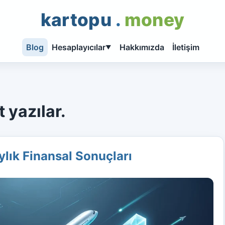
kartopu
.
money
Blog
Hesaplayıcılar
Hakkımızda
İletişim
▼
 yazılar.
ylık Finansal Sonuçları