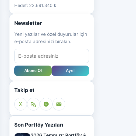
Hedef: 22.691.340 ₺
Newsletter
Yeni yazılar ve özel duyurular için
e-posta adresinizi bırakın.
Abone Ol
Ayrıl
Takip et
Son Portföy Yazıları
2026 Temmuz: Portföy &