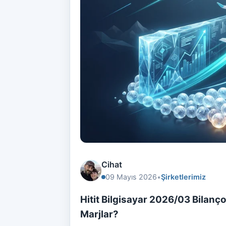
Cihat
09 Mayıs 2026
•
Şirketlerimiz
Hitit Bilgisayar 2026/03 Bilan
Marjlar?