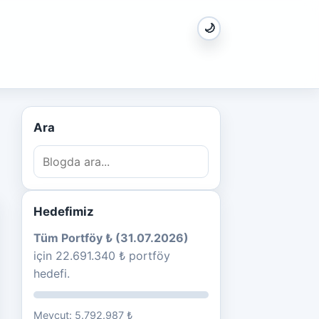
🌙
Ara
Hedefimiz
Tüm Portföy ₺ (31.07.2026)
için 22.691.340 ₺ portföy
hedefi.
Mevcut: 5.792.987 ₺