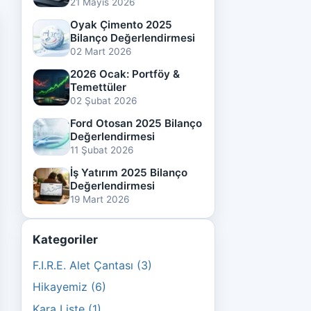
21 Mayıs 2026
Oyak Çimento 2025
Bilanço Değerlendirmesi
02 Mart 2026
2026 Ocak: Portföy &
Temettüler
02 Şubat 2026
Ford Otosan 2025 Bilanço
Değerlendirmesi
11 Şubat 2026
İş Yatırım 2025 Bilanço
Değerlendirmesi
19 Mart 2026
Kategoriler
F.I.R.E. Alet Çantası (3)
Hikayemiz (6)
Kara Liste (1)