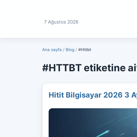
7 Ağustos 2026
Ana sayfa
/
Blog
/
#Httbt
#HTTBT etiketine ait
Hitit Bilgisayar 2026 3 A