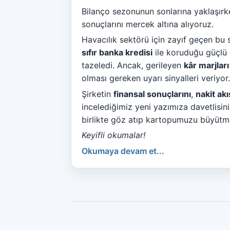
Bilanço sezonunun sonlarına yaklaşır
sonuçlarını mercek altına alıyoruz.
Havacılık sektörü için zayıf geçen b
sıfır banka kredisi
ile koruduğu güçlü
tazeledi. Ancak, gerileyen
kâr marjları
olması gereken uyarı sinyalleri veriyor.
Şirketin
finansal sonuçlarını
,
nakit akı
incelediğimiz yeni yazımıza davetlisiniz
birlikte göz atıp kartopumuzu büyüt
Keyifli okumalar!
Okumaya devam et...