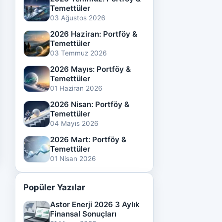
Temettüler
03 Ağustos 2026
2026 Haziran: Portföy &
Temettüler
03 Temmuz 2026
2026 Mayıs: Portföy &
Temettüler
01 Haziran 2026
2026 Nisan: Portföy &
Temettüler
04 Mayıs 2026
2026 Mart: Portföy &
Temettüler
01 Nisan 2026
Popüler Yazılar
Astor Enerji 2026 3 Aylık
Finansal Sonuçları