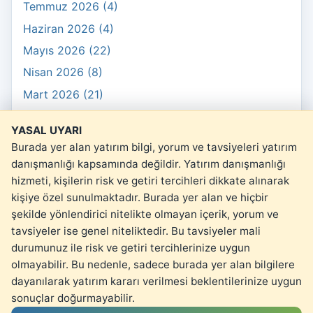
Temmuz 2026 (4)
Haziran 2026 (4)
Mayıs 2026 (22)
Nisan 2026 (8)
Mart 2026 (21)
Şubat 2026 (10)
YASAL UYARI
Ocak 2026 (3)
Burada yer alan yatırım bilgi, yorum ve tavsiyeleri yatırım
danışmanlığı kapsamında değildir. Yatırım danışmanlığı
hizmeti, kişilerin risk ve getiri tercihleri dikkate alınarak
kişiye özel sunulmaktadır. Burada yer alan ve hiçbir
şekilde yönlendirici nitelikte olmayan içerik, yorum ve
© 2026 kartopu.money
tavsiyeler ise genel niteliktedir. Bu tavsiyeler mali
Yasal Uyarı
durumunuz ile risk ve getiri tercihlerinize uygun
olmayabilir. Bu nedenle, sadece burada yer alan bilgilere
dayanılarak yatırım kararı verilmesi beklentilerinize uygun
sonuçlar doğurmayabilir.