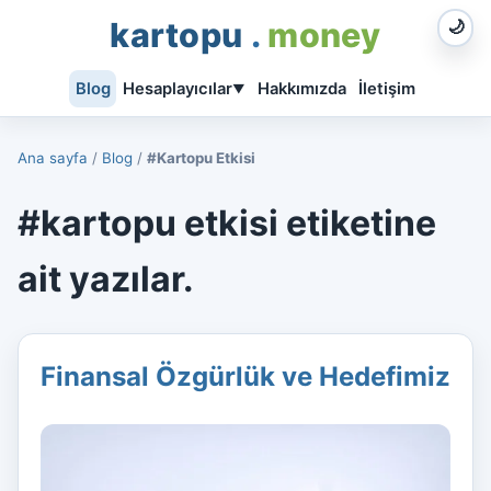
kartopu
.
money
🌙
Blog
Hesaplayıcılar
Hakkımızda
İletişim
▼
Ana sayfa
/
Blog
/
#Kartopu Etkisi
#kartopu etkisi etiketine
ait yazılar.
Finansal Özgürlük ve Hedefimiz