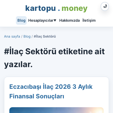
kartopu
.
money
🌙
Blog
Hesaplayıcılar
Hakkımızda
İletişim
▼
Ana sayfa
/
Blog
/
#İlaç Sektörü
#İlaç Sektörü etiketine ait
yazılar.
Eczacıbaşı İlaç 2026 3 Aylık
Finansal Sonuçları