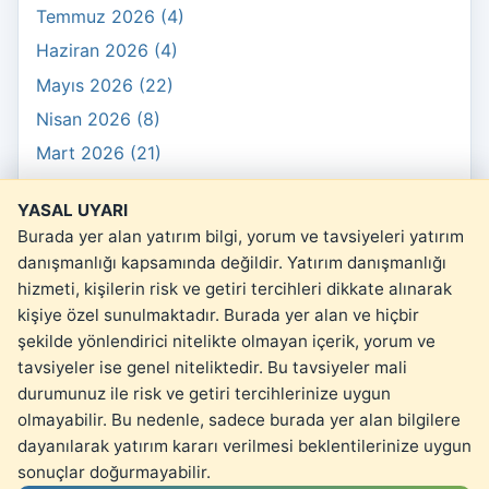
Temmuz 2026 (4)
Haziran 2026 (4)
Mayıs 2026 (22)
Nisan 2026 (8)
Mart 2026 (21)
Şubat 2026 (10)
YASAL UYARI
Ocak 2026 (3)
Burada yer alan yatırım bilgi, yorum ve tavsiyeleri yatırım
danışmanlığı kapsamında değildir. Yatırım danışmanlığı
hizmeti, kişilerin risk ve getiri tercihleri dikkate alınarak
kişiye özel sunulmaktadır. Burada yer alan ve hiçbir
şekilde yönlendirici nitelikte olmayan içerik, yorum ve
© 2026 kartopu.money
tavsiyeler ise genel niteliktedir. Bu tavsiyeler mali
Yasal Uyarı
durumunuz ile risk ve getiri tercihlerinize uygun
olmayabilir. Bu nedenle, sadece burada yer alan bilgilere
dayanılarak yatırım kararı verilmesi beklentilerinize uygun
sonuçlar doğurmayabilir.