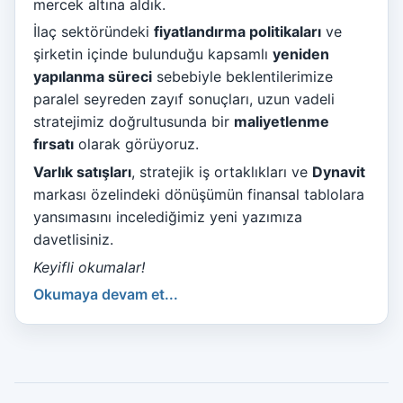
mercek altına aldık.
İlaç sektöründeki
fiyatlandırma politikaları
ve
şirketin içinde bulunduğu kapsamlı
yeniden
yapılanma süreci
sebebiyle beklentilerimize
paralel seyreden zayıf sonuçları, uzun vadeli
stratejimiz doğrultusunda bir
maliyetlenme
fırsatı
olarak görüyoruz.
Varlık satışları
, stratejik iş ortaklıkları ve
Dynavit
markası özelindeki dönüşümün finansal tablolara
yansımasını incelediğimiz yeni yazımıza
davetlisiniz.
Keyifli okumalar!
Okumaya devam et...