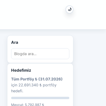
🌙
Ara
Hedefimiz
Tüm Portföy ₺ (31.07.2026)
için 22.691.340 ₺ portföy
hedefi.
Mevcut: 5.792.987 ₺