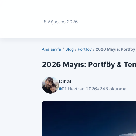
8 Ağustos 2026
Ana sayfa
/
Blog
/
Portföy
/
2026 Mayıs: Portföy
2026 Mayıs: Portföy & Te
Cihat
01 Haziran 2026
•
248 okunma