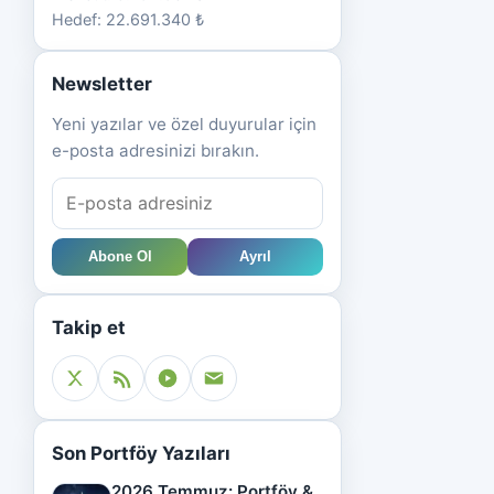
Hedef: 22.691.340 ₺
Newsletter
Yeni yazılar ve özel duyurular için
e-posta adresinizi bırakın.
Abone Ol
Ayrıl
Takip et
Son Portföy Yazıları
2026 Temmuz: Portföy &