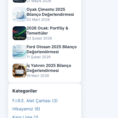
21 Mayıs 2026
Oyak Çimento 2025
Bilanço Değerlendirmesi
02 Mart 2026
2026 Ocak: Portföy &
Temettüler
02 Şubat 2026
Ford Otosan 2025 Bilanço
Değerlendirmesi
11 Şubat 2026
İş Yatırım 2025 Bilanço
Değerlendirmesi
19 Mart 2026
Kategoriler
F.I.R.E. Alet Çantası (3)
Hikayemiz (6)
Kara Liste (1)