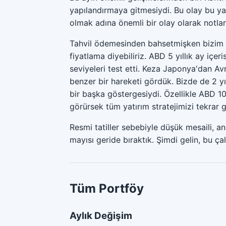
yapılandırmaya gitmesiydi. Bu olay bu ya
olmak adına önemli bir olay olarak notları
Tahvil ödemesinden bahsetmişken bizim iç
fiyatlama diyebiliriz. ABD 5 yıllık ay içer
seviyeleri test etti. Keza Japonya'dan Avr
benzer bir hareketi gördük. Bizde de 2 yıll
bir başka göstergesiydi. Özellikle ABD 10 
görürsek tüm yatırım stratejimizi tekrar g
Resmi tatiller sebebiyle düşük mesaili, a
mayısı geride bıraktık. Şimdi gelin, bu ça
Tüm Portföy
Aylık Değişim