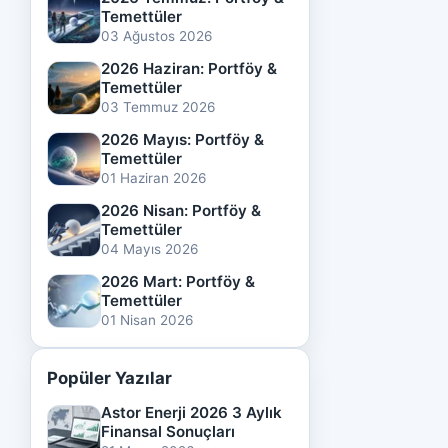
Temettüler
03 Ağustos 2026
2026 Haziran: Portföy &
Temettüler
03 Temmuz 2026
2026 Mayıs: Portföy &
Temettüler
01 Haziran 2026
2026 Nisan: Portföy &
Temettüler
04 Mayıs 2026
2026 Mart: Portföy &
Temettüler
01 Nisan 2026
Popüler Yazılar
Astor Enerji 2026 3 Aylık
Finansal Sonuçları