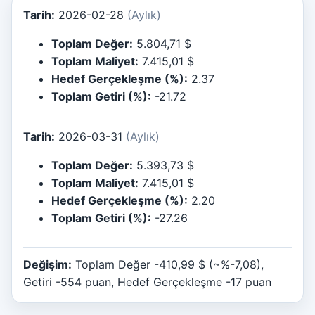
Tarih:
2026-02-28
(Aylık)
Toplam Değer:
5.804,71 $
Toplam Maliyet:
7.415,01 $
Hedef Gerçekleşme (%):
2.37
Toplam Getiri (%):
-21.72
Tarih:
2026-03-31
(Aylık)
Toplam Değer:
5.393,73 $
Toplam Maliyet:
7.415,01 $
Hedef Gerçekleşme (%):
2.20
Toplam Getiri (%):
-27.26
Değişim:
Toplam Değer -410,99 $ (~%-7,08),
Getiri -554 puan, Hedef Gerçekleşme -17 puan