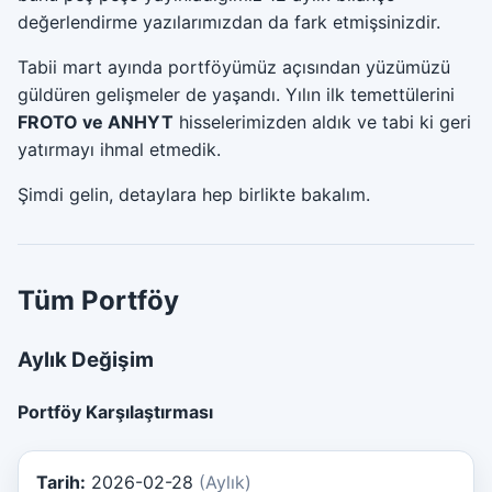
değerlendirme yazılarımızdan da fark etmişsinizdir.
Tabii mart ayında portföyümüz açısından yüzümüzü
güldüren gelişmeler de yaşandı. Yılın ilk temettülerini
FROTO ve ANHYT
hisselerimizden aldık ve tabi ki geri
yatırmayı ihmal etmedik.
Şimdi gelin, detaylara hep birlikte bakalım.
Tüm Portföy
Aylık Değişim
Portföy Karşılaştırması
Tarih:
2026-02-28
(Aylık)