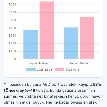
Yıl başından bu yana ABD portföyündeki kayıp
%58'e
(Önceki ay %-48)
ulaştı. Bunda çatışma ortamının
sürmesi ve ufukta net bir ateşkesin henüz görünmüyor
olmasının etkisi büyük. Her ne kadar piyasa en ufak