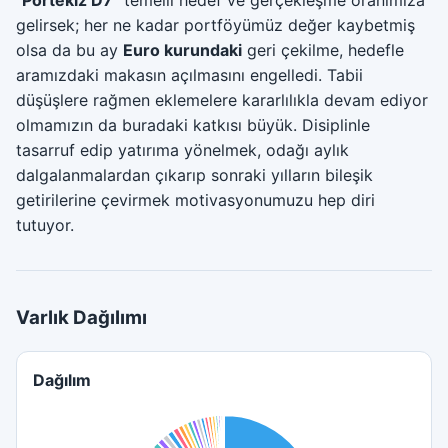
"Portekiz D7"
temelli hedef ve gerçekleşme oranımıza
gelirsek; her ne kadar portföyümüz değer kaybetmiş
olsa da bu ay
Euro kurundaki
geri çekilme, hedefle
aramızdaki makasın açılmasını engelledi. Tabii
düşüşlere rağmen eklemelere kararlılıkla devam ediyor
olmamızın da buradaki katkısı büyük. Disiplinle
tasarruf edip yatırıma yönelmek, odağı aylık
dalgalanmalardan çıkarıp sonraki yılların bileşik
getirilerine çevirmek motivasyonumuzu hep diri
tutuyor.
Varlık Dağılımı
Dağılım