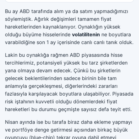
Bu ay ABD tarafında alım ya da satım yapmadığımızı
söylemiştik. Ağırlık değişimleri tamamen fiyat
hareketlerinden kaynaklanıyor. Oynaklığın yüksek
olduğu büyüme hisselerinde
volatilitenin
ne boyutlara
varabildiğine son 1 ay içerisinde canlı canlı tanık olduk.
Lakin bu oynaklığa rağmen ABD piyasasında hisse
tercihlerimiz, potansiyeli yüksek bu tarz şirketlerden
yana olmaya devam edecek. Çünkü bu şirketlerin
gelecek beklentilerinden sadece birinin bile tam
anlamıyla gerçekleşmesi, diğerlerindeki zararları
fazlasıyla karşılayacak boyutlara ulaşabiliyor. Piyasada
risk iştahının kuvvetli olduğu dönemlerdeki fiyat
hareketleri bu durumu geçmişte sayısız defa teyit etti.
Nisan ayında ise bu tarafa biraz daha ekleme yapmayı
ve portföye denge getirmesi açısından birkaç büyük
oyuncuyu (blue-chip) tekrar oyuna dahil etmeyi