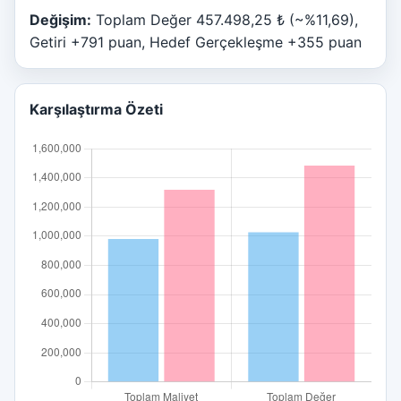
Değişim:
Toplam Değer 457.498,25 ₺ (~%11,69),
Getiri +791 puan, Hedef Gerçekleşme +355 puan
Karşılaştırma Özeti