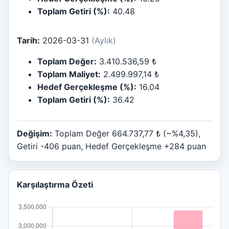
Toplam Getiri (%):
40.48
Tarih:
2026-03-31
(Aylık)
Toplam Değer:
3.410.536,59 ₺
Toplam Maliyet:
2.499.997,14 ₺
Hedef Gerçekleşme (%):
16.04
Toplam Getiri (%):
36.42
Değişim:
Toplam Değer 664.737,77 ₺ (~%4,35),
Getiri -406 puan, Hedef Gerçekleşme +284 puan
Karşılaştırma Özeti