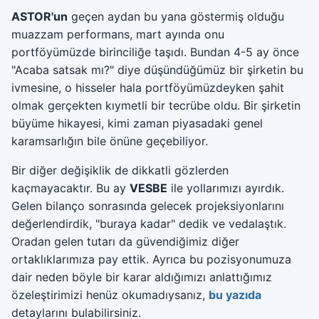
ASTOR'un
geçen aydan bu yana göstermiş olduğu
muazzam performans, mart ayında onu
portföyümüzde birinciliğe taşıdı. Bundan 4-5 ay önce
"Acaba satsak mı?" diye düşündüğümüz bir şirketin bu
ivmesine, o hisseler hala portföyümüzdeyken şahit
olmak gerçekten kıymetli bir tecrübe oldu. Bir şirketin
büyüme hikayesi, kimi zaman piyasadaki genel
karamsarlığın bile önüne geçebiliyor.
Bir diğer değişiklik de dikkatli gözlerden
kaçmayacaktır. Bu ay
VESBE
ile yollarımızı ayırdık.
Gelen bilanço sonrasında gelecek projeksiyonlarını
değerlendirdik, "buraya kadar" dedik ve vedalaştık.
Oradan gelen tutarı da güvendiğimiz diğer
ortaklıklarımıza pay ettik. Ayrıca bu pozisyonumuza
dair neden böyle bir karar aldığımızı anlattığımız
özeleştirimizi henüz okumadıysanız,
bu yazıda
detaylarını bulabilirsiniz.