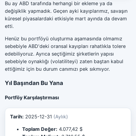
Bu ay ABD tarafında herhangi bir ekleme ya da
değişiklik yapmadık. Geçen ayki kayıplarımız, savaşın
küresel piyasalardaki etkisiyle mart ayında da devam
etti.
Henüz bu portföyü oluşturma aşamasında olmamız
sebebiyle ABD'deki oransal kayıpları rahatlıkla tolere
edebiliyoruz. Ayrıca seçtiğimiz şirketlerin yapısı
sebebiyle oynaklığı (volatiliteyi) zaten baştan kabul
ettiğimiz için bu durum canımızı pek sıkmıyor.
Yıl Başından Bu Yana
Portföy Karşılaştırması
Tarih:
2025-12-31
(Aylık)
Toplam Değer:
4.077,42 $