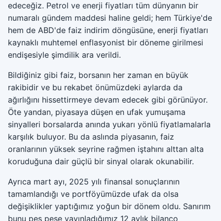
edeceğiz. Petrol ve enerji fiyatları tüm dünyanın bir
numaralı gündem maddesi haline geldi; hem Türkiye'de
hem de ABD'de faiz indirim döngüsüne, enerji fiyatları
kaynaklı muhtemel enflasyonist bir döneme girilmesi
endişesiyle şimdilik ara verildi.
Bildiğiniz gibi faiz, borsanın her zaman en büyük
rakibidir ve bu rekabet önümüzdeki aylarda da
ağırlığını hissettirmeye devam edecek gibi görünüyor.
Öte yandan, piyasaya düşen en ufak yumuşama
sinyalleri borsalarda anında yukarı yönlü fiyatlamalarla
karşılık buluyor. Bu da aslında piyasanın, faiz
oranlarının yüksek seyrine rağmen iştahını alttan alta
koruduğuna dair güçlü bir sinyal olarak okunabilir.
Ayrıca mart ayı, 2025 yılı finansal sonuçlarının
tamamlandığı ve portföyümüzde ufak da olsa
değişiklikler yaptığımız yoğun bir dönem oldu. Sanırım
bunu peş peşe yayınladığımız 12 aylık bilanço