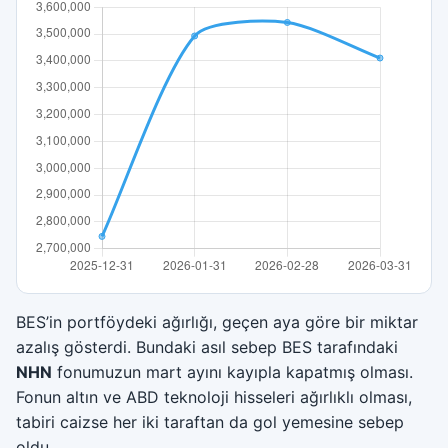
BES’in portföydeki ağırlığı, geçen aya göre bir miktar
azalış gösterdi. Bundaki asıl sebep BES tarafındaki
NHN
fonumuzun mart ayını kayıpla kapatmış olması.
Fonun altın ve ABD teknoloji hisseleri ağırlıklı olması,
tabiri caizse her iki taraftan da gol yemesine sebep
oldu.