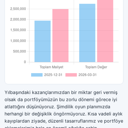
Yılbaşındaki kazançlarımızdan bir miktar geri vermiş
olsak da portföyümüzün bu zorlu dönemi görece iyi
atlattığını düşünüyoruz. Şimdilik oyun planımızda
herhangi bir değişiklik öngörmüyoruz. Kısa vadeli aylık
kayıplardan ziyade, düzenli tasarruflarımız ve portföye