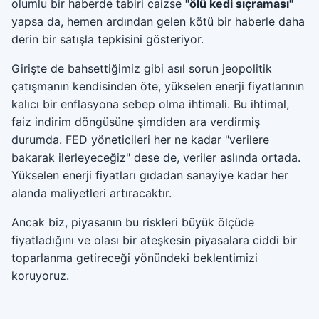
olumlu bir haberde tabiri caizse
"ölü kedi sıçraması"
yapsa da, hemen ardından gelen kötü bir haberle daha
derin bir satışla tepkisini gösteriyor.
Girişte de bahsettiğimiz gibi asıl sorun jeopolitik
çatışmanın kendisinden öte, yükselen enerji fiyatlarının
kalıcı bir enflasyona sebep olma ihtimali. Bu ihtimal,
faiz indirim döngüsüne şimdiden ara verdirmiş
durumda. FED yöneticileri her ne kadar "verilere
bakarak ilerleyeceğiz" dese de, veriler aslında ortada.
Yükselen enerji fiyatları gıdadan sanayiye kadar her
alanda maliyetleri artıracaktır.
Ancak biz, piyasanın bu riskleri büyük ölçüde
fiyatladığını ve olası bir ateşkesin piyasalara ciddi bir
toparlanma getireceği yönündeki beklentimizi
koruyoruz.