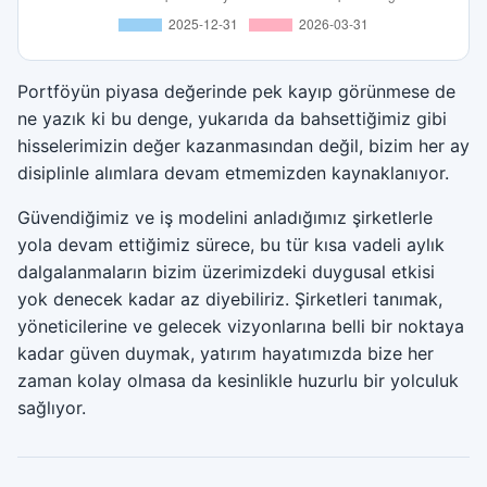
Portföyün piyasa değerinde pek kayıp görünmese de
ne yazık ki bu denge, yukarıda da bahsettiğimiz gibi
hisselerimizin değer kazanmasından değil, bizim her ay
disiplinle alımlara devam etmemizden kaynaklanıyor.
Güvendiğimiz ve iş modelini anladığımız şirketlerle
yola devam ettiğimiz sürece, bu tür kısa vadeli aylık
dalgalanmaların bizim üzerimizdeki duygusal etkisi
yok denecek kadar az diyebiliriz. Şirketleri tanımak,
yöneticilerine ve gelecek vizyonlarına belli bir noktaya
kadar güven duymak, yatırım hayatımızda bize her
zaman kolay olmasa da kesinlikle huzurlu bir yolculuk
sağlıyor.