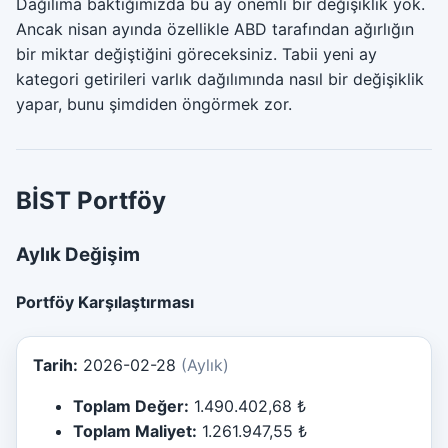
Dağılıma baktığımızda bu ay önemli bir değişiklik yok.
Ancak nisan ayında özellikle ABD tarafından ağırlığın
bir miktar değiştiğini göreceksiniz. Tabii yeni ay
kategori getirileri varlık dağılımında nasıl bir değişiklik
yapar, bunu şimdiden öngörmek zor.
BİST Portföy
Aylık Değişim
Portföy Karşılaştırması
Tarih:
2026-02-28
(Aylık)
Toplam Değer:
1.490.402,68 ₺
Toplam Maliyet:
1.261.947,55 ₺