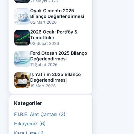
21 Mayıs 2026
Oyak Çimento 2025
Bilanço Değerlendirmesi
02 Mart 2026
2026 Ocak: Portföy &
Temettüler
02 Şubat 2026
Ford Otosan 2025 Bilanço
Değerlendirmesi
11 Şubat 2026
İş Yatırım 2025 Bilanço
Değerlendirmesi
19 Mart 2026
Kategoriler
F.I.R.E. Alet Çantası (3)
Hikayemiz (6)
Kara Liste (1)