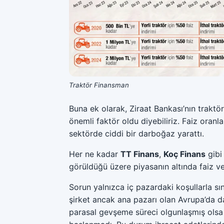
Traktör Finansman
Buna ek olarak, Ziraat Bankası’nın traktör 
önemli faktör oldu diyebiliriz. Faiz oranl
sektörde ciddi bir darboğaz yarattı.
Her ne kadar
TT Finans
,
Koç Finans
gibi
görüldüğü üzere piyasanın altında faiz ve
Sorun yalnızca iç pazardaki koşullarla sını
şirket ancak ana pazarı olan Avrupa’da d
parasal gevşeme süreci olgunlaşmış olsa