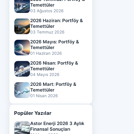
Temettüler
03 Ağustos 2026
2026 Haziran: Portföy &
Temettüler
03 Temmuz 2026
2026 Mayıs: Portföy &
Temettüler
01 Haziran 2026
2026 Nisan: Portföy &
Temettüler
04 Mayıs 2026
2026 Mart: Portföy &
Temettüler
01 Nisan 2026
Popüler Yazılar
Astor Enerji 2026 3 Aylık
Finansal Sonuçları