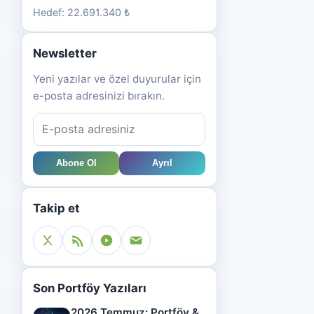
Hedef: 22.691.340 ₺
Newsletter
Yeni yazılar ve özel duyurular için
e-posta adresinizi bırakın.
Abone Ol
Ayrıl
Takip et
Son Portföy Yazıları
2026 Temmuz: Portföy &