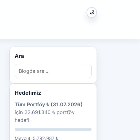
🌙
Ara
Hedefimiz
Tüm Portföy ₺ (31.07.2026)
için 22.691.340 ₺ portföy
hedefi.
Mevcut: 5.792.987 ₺