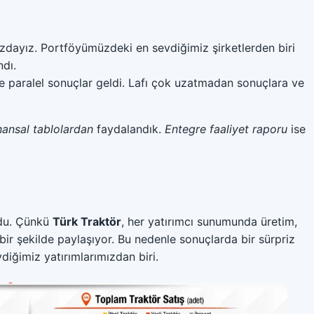
nızdayız. Portföyümüzdeki en sevdiğimiz şirketlerden biri
ndı.
re paralel sonuçlar geldi. Lafı çok uzatmadan sonuçlara ve
nansal tablolardan
faydalandık.
Entegre faaliyet raporu
ise
rdu. Çünkü
Türk Traktör
, her yatırımcı sunumunda üretim,
 bir şekilde paylaşıyor. Bu nedenle sonuçlarda bir sürpriz
iğimiz yatırımlarımızdan biri.