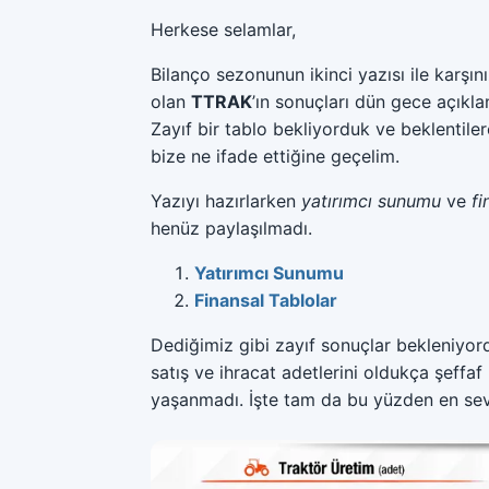
Herkese selamlar,
Bilanço sezonunun ikinci yazısı ile karşı
olan
TTRAK
’ın sonuçları dün gece açıkla
Zayıf bir tablo bekliyorduk ve beklentile
bize ne ifade ettiğine geçelim.
Yazıyı hazırlarken
yatırımcı sunumu
ve
fi
henüz paylaşılmadı.
Yatırımcı Sunumu
Finansal Tablolar
Dediğimiz gibi zayıf sonuçlar bekleniyo
satış ve ihracat adetlerini oldukça şeffaf
yaşanmadı. İşte tam da bu yüzden en sevd