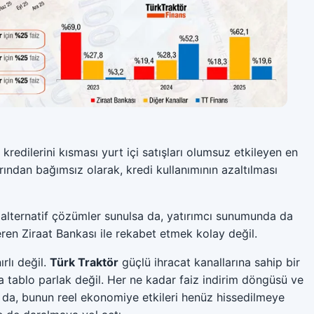
kredilerini kısması yurt içi satışları olumsuz etkileyen en
arından bağımsız olarak, kredi kullanımının azaltılması
 alternatif çözümler sunulsa da, yatırımcı sunumunda da
ren Ziraat Bankası ile rekabet etmek kolay değil.
rlı değil.
Türk Traktör
güçlü ihracat kanallarına sahip bir
a tablo parlak değil. Her ne kadar faiz indirim döngüsü ve
 da, bunun reel ekonomiye etkileri henüz hissedilmeye