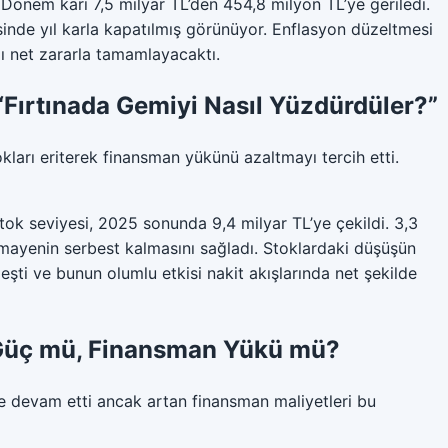
Dönem karı 7,5 milyar TL’den 454,8 milyon TL’ye geriledi.
inde yıl karla kapatılmış görünüyor. Enflasyon düzeltmesi
ılı net zararla tamamlayacaktı.
“Fırtınada Gemiyi Nasıl Yüzdürdüler?”
tokları eriterek finansman yükünü azaltmayı tercih etti.
ok seviyesi, 2025 sonunda 9,4 milyar TL’ye çekildi. 3,3
sermayenin serbest kalmasını sağladı. Stoklardaki düşüşün
ti ve bunun olumlu etkisi nakit akışlarında net şekilde
 Güç mü, Finansman Yükü mü?
e devam etti ancak artan finansman maliyetleri bu