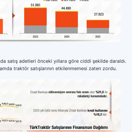
 satış adetleri önceki yıllara göre ciddi şekilde daraldı.
tamda traktör satışlarının etkilenmemesi zaten zordu.