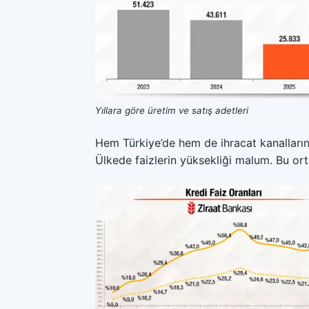
Yıllara göre üretim ve satış adetleri
Hem Türkiye’de hem de ihracat kanallarında
Ülkede faizlerin yüksekliği malum. Bu or