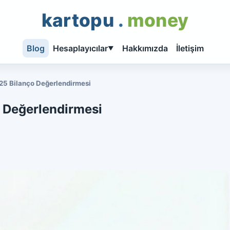
kartopu
.
money
Blog
Hesaplayıcılar
Hakkımızda
İletişim
▼
025 Bilanço Değerlendirmesi
o Değerlendirmesi