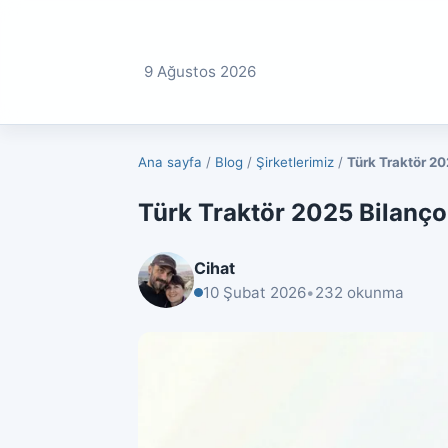
9 Ağustos 2026
Ana sayfa
/
Blog
/
Şirketlerimiz
/
Türk Traktör 2
Türk Traktör 2025 Bilanç
Cihat
10 Şubat 2026
•
232 okunma