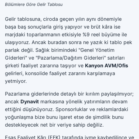
Bölümlere Göre Gelir Tablosu
Gelir tablosuna, ciroda geçen yılın aynı dönemiyle
başa baş sonuçlarla giriş yapıyor ve brüt kâra ise
marjdaki toparlanmanın etkisiyle %9 reel büyüme ile
ulaşıyoruz. Ancak buradan sonra ne yazık ki tablo pek
parlak değil. Sağlık birimindeki "Genel Yönetim
Giderleri" ve "Pazarlama/Dağıtım Giderleri" satırları
şirketi faaliyet zararına taşıyor ve
Kanyon AVM/Ofis
gelirleri, konsolide faaliyet zararını karşılamaya
yetmiyor.
Pazarlama giderlerinde detaylı bir kırılım paylaşılmıyor;
ancak
Dynavit
markasına yönelik yatırımların devam
ettiğini düşünüyoruz. Sponsorluklar ve reklamlardaki
yoğunlaşma bize bunu işaret etse de şimdilik bunu
destekleyecek net bir veriye sahip değiliz.
Esas Faaliyet Kârı (EFK) tarafında ivme kaybedilince ve