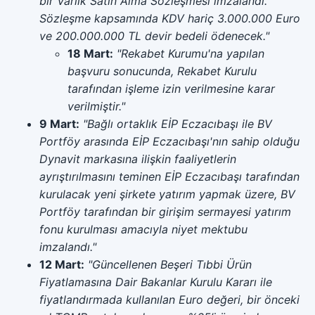
bir Varlık Satın Alma Sözleşmesi imzalandı.
Sözleşme kapsamında KDV hariç 3.000.000 Euro
ve 200.000.000 TL devir bedeli ödenecek."
18 Mart:
"Rekabet Kurumu'na yapılan
başvuru sonucunda, Rekabet Kurulu
tarafından işleme izin verilmesine karar
verilmiştir."
9 Mart:
"Bağlı ortaklık EİP Eczacıbaşı ile BV
Portföy arasında EİP Eczacıbaşı'nın sahip olduğu
Dynavit markasına ilişkin faaliyetlerin
ayrıştırılmasını teminen EİP Eczacıbaşı tarafından
kurulacak yeni şirkete yatırım yapmak üzere, BV
Portföy tarafından bir girişim sermayesi yatırım
fonu kurulması amacıyla niyet mektubu
imzalandı."
12 Mart:
"Güncellenen Beşeri Tıbbi Ürün
Fiyatlamasına Dair Bakanlar Kurulu Kararı ile
fiyatlandırmada kullanılan Euro değeri, bir önceki