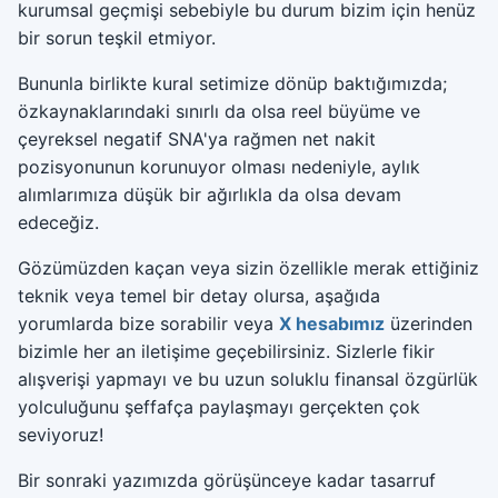
kurumsal geçmişi sebebiyle bu durum bizim için henüz
bir sorun teşkil etmiyor.
Bununla birlikte kural setimize dönüp baktığımızda;
özkaynaklarındaki sınırlı da olsa reel büyüme ve
çeyreksel negatif SNA'ya rağmen net nakit
pozisyonunun korunuyor olması nedeniyle, aylık
alımlarımıza düşük bir ağırlıkla da olsa devam
edeceğiz.
Gözümüzden kaçan veya sizin özellikle merak ettiğiniz
teknik veya temel bir detay olursa, aşağıda
yorumlarda bize sorabilir veya
X hesabımız
üzerinden
bizimle her an iletişime geçebilirsiniz. Sizlerle fikir
alışverişi yapmayı ve bu uzun soluklu finansal özgürlük
yolculuğunu şeffafça paylaşmayı gerçekten çok
seviyoruz!
Bir sonraki yazımızda görüşünceye kadar tasarruf