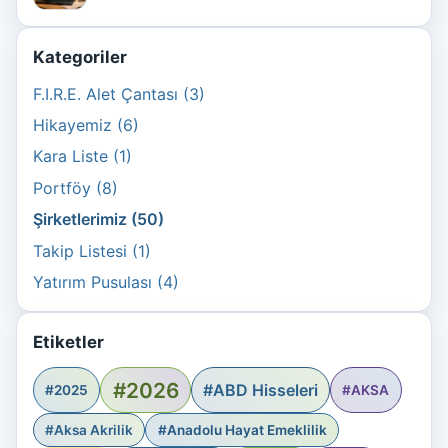
Kategoriler
F.I.R.E. Alet Çantası (3)
Hikayemiz (6)
Kara Liste (1)
Portföy (8)
Şirketlerimiz (50)
Takip Listesi (1)
Yatırım Pusulası (4)
Etiketler
#2026
#ABD Hisseleri
#2025
#AKSA
#Aksa Akrilik
#Anadolu Hayat Emeklilik