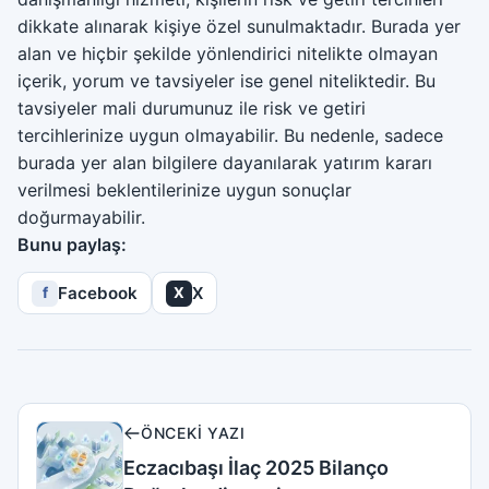
dikkate alınarak kişiye özel sunulmaktadır. Burada yer
alan ve hiçbir şekilde yönlendirici nitelikte olmayan
içerik, yorum ve tavsiyeler ise genel niteliktedir. Bu
tavsiyeler mali durumunuz ile risk ve getiri
tercihlerinize uygun olmayabilir. Bu nedenle, sadece
burada yer alan bilgilere dayanılarak yatırım kararı
verilmesi beklentilerinize uygun sonuçlar
doğurmayabilir.
Bunu paylaş:
Facebook
X
f
X
ÖNCEKI YAZI
Eczacıbaşı İlaç 2025 Bilanço