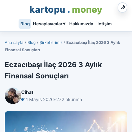
kartopu
.
money
🌙
Blog
Hesaplayıcılar
Hakkımızda
İletişim
▼
Ana sayfa
/
Blog
/
Şirketlerimiz
/
Eczacıbaşı İlaç 2026 3 Aylık
Finansal Sonuçları
Eczacıbaşı İlaç 2026 3 Aylık
Finansal Sonuçları
Cihat
11 Mayıs 2026
•
272 okunma