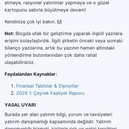
etmeye, rasyonel yatırımlar yapmaya ve o güzel
kartopunu sabırla büyütmeye devam!
Kendinize çok iyi bakın. 🙌
Not:
Blogda ufak bir geliştirme yaparak ilişkili yazılara
erişimi kolaylaştırdık. İlgili şirketin önceki veya sonraki
bilanço yazılarına, artık bu yazının hemen altındaki
yönlendirme butonlarından çok daha rahat
ulaşabilirsiniz.
Faydalanılan Kaynaklar:
Finansal Tablolar & Dipnotlar
2026 1. Çeyrek Faaliyet Raporu
YASAL UYARI
Burada yer alan yatırım bilgi, yorum ve tavsiyeleri
yatırım danışmanlığı kapsamında değildir. Yatırım
danışmanlığı hizmeti, kişilerin risk ve getiri tercihleri