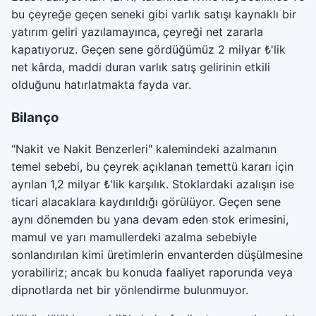
bu çeyreğe geçen seneki gibi varlık satışı kaynaklı bir
yatırım geliri yazılamayınca, çeyreği net zararla
kapatıyoruz. Geçen sene gördüğümüz 2 milyar ₺'lik
net kârda, maddi duran varlık satış gelirinin etkili
olduğunu hatırlatmakta fayda var.
Bilanço
"Nakit ve Nakit Benzerleri" kalemindeki azalmanın
temel sebebi, bu çeyrek açıklanan temettü kararı için
ayrılan 1,2 milyar ₺'lik karşılık. Stoklardaki azalışın ise
ticari alacaklara kaydırıldığı görülüyor. Geçen sene
aynı dönemden bu yana devam eden stok erimesini,
mamul ve yarı mamullerdeki azalma sebebiyle
sonlandırılan kimi üretimlerin envanterden düşülmesine
yorabiliriz; ancak bu konuda faaliyet raporunda veya
dipnotlarda net bir yönlendirme bulunmuyor.