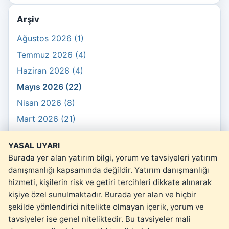
Arşiv
Ağustos 2026 (1)
Temmuz 2026 (4)
Haziran 2026 (4)
Mayıs 2026 (22)
Nisan 2026 (8)
Mart 2026 (21)
Şubat 2026 (10)
YASAL UYARI
Ocak 2026 (3)
Burada yer alan yatırım bilgi, yorum ve tavsiyeleri yatırım
danışmanlığı kapsamında değildir. Yatırım danışmanlığı
hizmeti, kişilerin risk ve getiri tercihleri dikkate alınarak
kişiye özel sunulmaktadır. Burada yer alan ve hiçbir
şekilde yönlendirici nitelikte olmayan içerik, yorum ve
© 2026 kartopu.money
tavsiyeler ise genel niteliktedir. Bu tavsiyeler mali
Yasal Uyarı