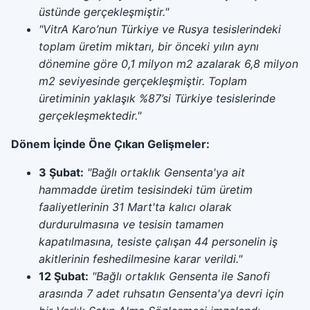
üstünde gerçekleşmiştir."
"VitrA Karo’nun Türkiye ve Rusya tesislerindeki
toplam üretim miktarı, bir önceki yılın aynı
dönemine göre 0,1 milyon m2 azalarak 6,8 milyon
m2 seviyesinde gerçekleşmiştir. Toplam
üretiminin yaklaşık %87’si Türkiye tesislerinde
gerçekleşmektedir."
Dönem İçinde Öne Çıkan Gelişmeler:
3 Şubat:
"Bağlı ortaklık Gensenta'ya ait
hammadde üretim tesisindeki tüm üretim
faaliyetlerinin 31 Mart'ta kalıcı olarak
durdurulmasına ve tesisin tamamen
kapatılmasına, tesiste çalışan 44 personelin iş
akitlerinin feshedilmesine karar verildi."
12 Şubat:
"Bağlı ortaklık Gensenta ile Sanofi
arasında 7 adet ruhsatın Gensenta'ya devri için