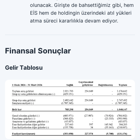
olunacak. Girişte de bahsettiğimiz gibi, hem
EİS hem de holdingin üzerindeki atıl yükleri
atma süreci kararlılıkla devam ediyor.
Finansal Sonuçlar
Gelir Tablosu