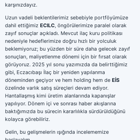
karşınızdayız.
Uzun vadeli beklentilerimiz sebebiyle portföyümüze
dahil ettiğimiz
ECILC
, öngörülerimize paralel olarak
zayıf sonuçlar açıkladı. Mevcut ilaç kuru politikası
nedeniyle hedeflerimize doğru hızlı bir yolculuk
beklemiyoruz; bu yüzden bir süre daha gelecek zayıf
sonuçları, maliyetlenme dönemi için bir fırsat olarak
görüyoruz. 2025 yıl sonu yazımızda da belirttiğimiz
gibi, Eczacıbaşı İlaç bir yeniden yapılanma
döneminden geçiyor ve hem holding hem de
EİS
özelinde varlık satış süreçleri devam ediyor.
Hantallaşmış kimi üretim alanlarında kapanışlar
yapılıyor. Dönem içi ve sonrası haber akışlarına
baktığımızda bu sürecin kararlılıkla sürdürüldüğünü
kolayca görebiliriz.
Gelin, bu gelişmelerin ışığında incelememize
başlayalım.