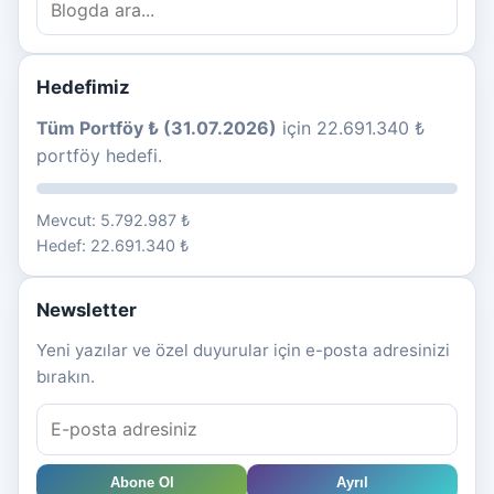
Hedefimiz
Tüm Portföy ₺ (31.07.2026)
için 22.691.340 ₺
portföy hedefi.
Mevcut: 5.792.987 ₺
Hedef: 22.691.340 ₺
Newsletter
Yeni yazılar ve özel duyurular için e-posta adresinizi
bırakın.
Abone Ol
Ayrıl