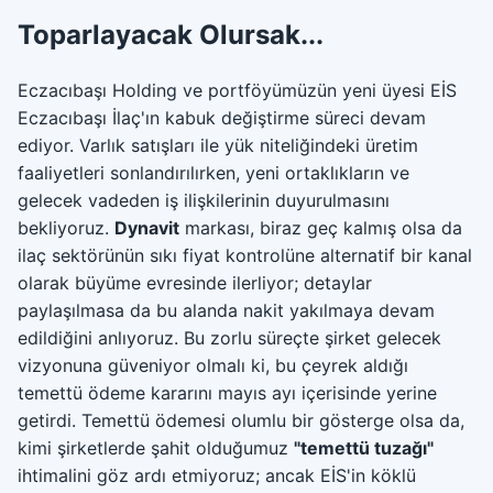
Toparlayacak Olursak...
Eczacıbaşı Holding ve portföyümüzün yeni üyesi EİS
Eczacıbaşı İlaç'ın kabuk değiştirme süreci devam
ediyor. Varlık satışları ile yük niteliğindeki üretim
faaliyetleri sonlandırılırken, yeni ortaklıkların ve
gelecek vadeden iş ilişkilerinin duyurulmasını
bekliyoruz.
Dynavit
markası, biraz geç kalmış olsa da
ilaç sektörünün sıkı fiyat kontrolüne alternatif bir kanal
olarak büyüme evresinde ilerliyor; detaylar
paylaşılmasa da bu alanda nakit yakılmaya devam
edildiğini anlıyoruz. Bu zorlu süreçte şirket gelecek
vizyonuna güveniyor olmalı ki, bu çeyrek aldığı
temettü ödeme kararını mayıs ayı içerisinde yerine
getirdi. Temettü ödemesi olumlu bir gösterge olsa da,
kimi şirketlerde şahit olduğumuz
"temettü tuzağı"
ihtimalini göz ardı etmiyoruz; ancak EİS'in köklü