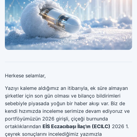
Herkese selamlar,
Yazıyı kaleme aldığımız an itibarıyla, ek süre almayan
şirketler için son gün olması ve bilanço bildirimleri
sebebiyle piyasada yoğun bir haber akışı var. Biz de
kendi hızımızda inceleme serimize devam ediyoruz ve
portföyümüzün 2026 girişli, çiçeği burnunda
ortaklıklarından
EİS Eczacıbaşı İlaç'ın (ECILC)
2026 1.
çeyrek sonuçlarını incelediğimiz yazımızla