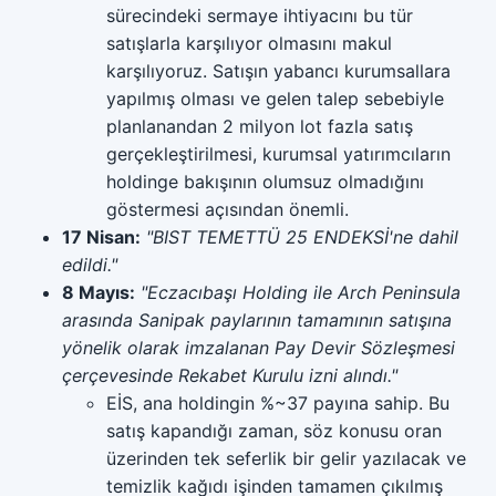
sürecindeki sermaye ihtiyacını bu tür
satışlarla karşılıyor olmasını makul
karşılıyoruz. Satışın yabancı kurumsallara
yapılmış olması ve gelen talep sebebiyle
planlanandan 2 milyon lot fazla satış
gerçekleştirilmesi, kurumsal yatırımcıların
holdinge bakışının olumsuz olmadığını
göstermesi açısından önemli.
17 Nisan:
"BIST TEMETTÜ 25 ENDEKSİ'ne dahil
edildi."
8 Mayıs:
"Eczacıbaşı Holding ile Arch Peninsula
arasında Sanipak paylarının tamamının satışına
yönelik olarak imzalanan Pay Devir Sözleşmesi
çerçevesinde Rekabet Kurulu izni alındı."
EİS, ana holdingin %~37 payına sahip. Bu
satış kapandığı zaman, söz konusu oran
üzerinden tek seferlik bir gelir yazılacak ve
temizlik kağıdı işinden tamamen çıkılmış