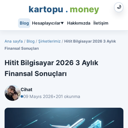
kartopu
.
money
🌙
Blog
Hesaplayıcılar
Hakkımızda
İletişim
▼
Ana sayfa
/
Blog
/
Şirketlerimiz
/
Hitit Bilgisayar 2026 3 Aylık
Finansal Sonuçları
Hitit Bilgisayar 2026 3 Aylık
Finansal Sonuçları
Cihat
09 Mayıs 2026
•
201 okunma