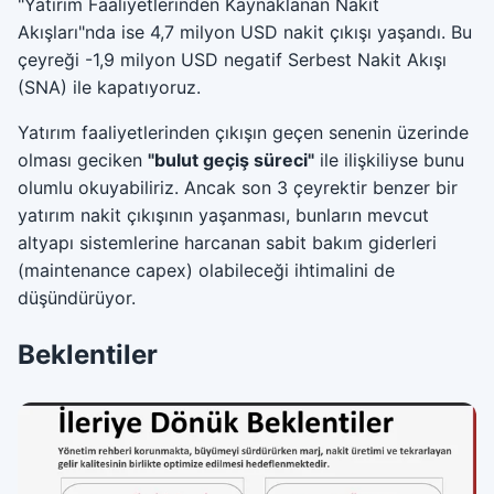
"Yatırım Faaliyetlerinden Kaynaklanan Nakit
Akışları"nda ise 4,7 milyon USD nakit çıkışı yaşandı. Bu
çeyreği -1,9 milyon USD negatif Serbest Nakit Akışı
(SNA) ile kapatıyoruz.
Yatırım faaliyetlerinden çıkışın geçen senenin üzerinde
olması geciken
"bulut geçiş süreci"
ile ilişkiliyse bunu
olumlu okuyabiliriz. Ancak son 3 çeyrektir benzer bir
yatırım nakit çıkışının yaşanması, bunların mevcut
altyapı sistemlerine harcanan sabit bakım giderleri
(maintenance capex) olabileceği ihtimalini de
düşündürüyor.
Beklentiler