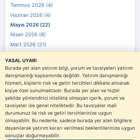
Temmuz 2026 (4)
Haziran 2026 (4)
Mayıs 2026 (22)
Nisan 2026 (8)
Mart 2026 (21)
Şubat 2026 (10)
YASAL UYARI
Ocak 2026 (3)
Burada yer alan yatırım bilgi, yorum ve tavsiyeleri yatırım
danışmanlığı kapsamında değildir. Yatırım danışmanlığı
hizmeti, kişilerin risk ve getiri tercihleri dikkate alınarak
kişiye özel sunulmaktadır. Burada yer alan ve hiçbir
şekilde yönlendirici nitelikte olmayan içerik, yorum ve
© 2026 kartopu.money
tavsiyeler ise genel niteliktedir. Bu tavsiyeler mali
Yasal Uyarı
durumunuz ile risk ve getiri tercihlerinize uygun
olmayabilir. Bu nedenle, sadece burada yer alan bilgilere
dayanılarak yatırım kararı verilmesi beklentilerinize uygun
sonuçlar doğurmayabilir.