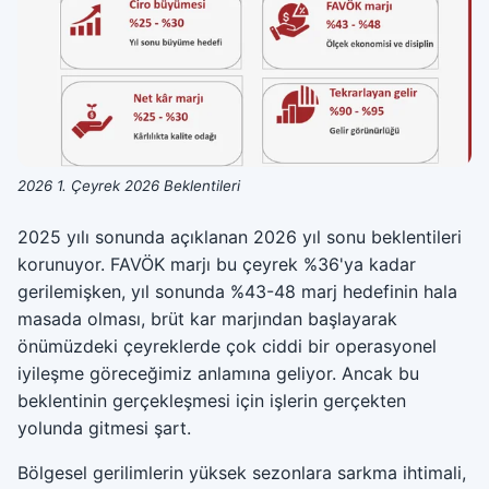
2026 1. Çeyrek 2026 Beklentileri
2025 yılı sonunda açıklanan 2026 yıl sonu beklentileri
korunuyor. FAVÖK marjı bu çeyrek %36'ya kadar
gerilemişken, yıl sonunda %43-48 marj hedefinin hala
masada olması, brüt kar marjından başlayarak
önümüzdeki çeyreklerde çok ciddi bir operasyonel
iyileşme göreceğimiz anlamına geliyor. Ancak bu
beklentinin gerçekleşmesi için işlerin gerçekten
yolunda gitmesi şart.
Bölgesel gerilimlerin yüksek sezonlara sarkma ihtimali,