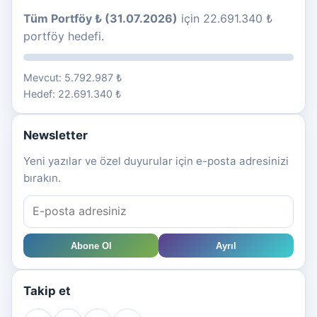
Tüm Portföy ₺ (31.07.2026)
için 22.691.340 ₺
portföy hedefi.
Mevcut: 5.792.987 ₺
Hedef: 22.691.340 ₺
Newsletter
Yeni yazılar ve özel duyurular için e-posta adresinizi
bırakın.
Abone Ol
Ayrıl
Takip et