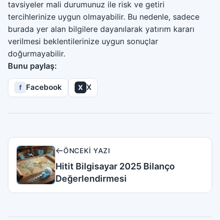
tavsiyeler mali durumunuz ile risk ve getiri
tercihlerinize uygun olmayabilir. Bu nedenle, sadece
burada yer alan bilgilere dayanılarak yatırım kararı
verilmesi beklentilerinize uygun sonuçlar
doğurmayabilir.
Bunu paylaş:
Facebook
X
f
X
ÖNCEKI YAZI
Hitit Bilgisayar 2025 Bilanço
Değerlendirmesi