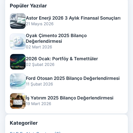
Popüler Yazılar
Astor Enerji 2026 3 Aylık Finansal Sonuçları
21 Mayıs 2026
Oyak Çimento 2025 Bilanço
Değerlendirmesi
02 Mart 2026
2026 Ocak: Portföy & Temettüler
02 Şubat 2026
Ford Otosan 2025 Bilanço Değerlendirmesi
11 Şubat 2026
İş Yatırım 2025 Bilanço Değerlendirmesi
19 Mart 2026
Kategoriler