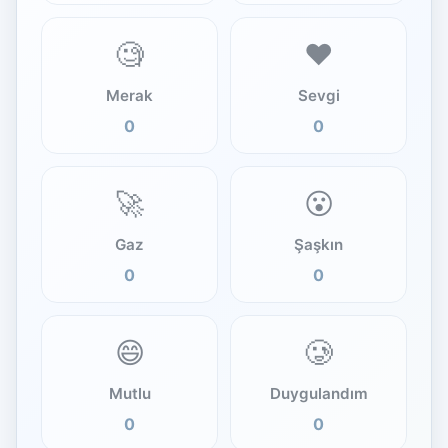
🧐
❤️
Merak
Sevgi
0
0
🚀
😮
Gaz
Şaşkın
0
0
😄
🥲
Mutlu
Duygulandım
0
0