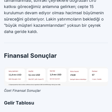
tamamlanması, sonraki çeyreklere doğrudan ciro
katkısı göreceğimiz anlamına gelirken; cepte 15
kurulumun devam ediyor olması hacimsel büyümenin
süreceğini gösteriyor. Lakin yatırımcıların beklediği o
"büyük müşteri kazanımlarından" yoksun bir çeyrek
daha geride kaldı.
Finansal Sonuçlar
Özet Finansal Sonuçlar
Gelir Tablosu