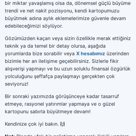
bir miktar yavaşlamış olsa da, dönemsel güçlü büyüme
trendi ve net nakit pozisyonu, kendi kartopumuzu
büyütmek adına aylık eklemelerimize güvenle devam
edebileceğimizi söylüyor.
Gözümüzden kaçan veya sizin özellikle merak ettiğiniz
teknik ya da temel bir detay olursa, aşağıda
yorumlarda bize sorabilir veya
X hesabımız
üzerinden
bizimle her an iletişime geçebilirsiniz. Sizlerle fikir
alışverişi yapmayı ve bu uzun soluklu finansal özgürlük
yolculuğunu şeffafça paylaşmayı gerçekten çok
seviyoruz!
Bir sonraki yazımızda görüşünceye kadar tasarruf
etmeye, rasyonel yatırımlar yapmaya ve o güzel
kartopunu sabırla büyütmeye devam!
Kendinize çok iyi bakın. 🙌