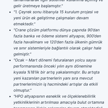
gelir üretmeye başlamıştır."
"1. Çeyrek sonu itibarıyla 15 kurulum projesi ve
yeni ürün ek geliştirme çalışmaları devam
etmektedir."
"Crane çözüm platformu dünya çapında 90’dan
fazla banka ve ödeme sistemi altyapısı, 900’den
fazla havalimanı ve 120’den fazla ülkenin gümrük
ve sınır sistemleriyle bağlantılı olarak çalışır hale
gelmiştir."
"Ocak – Mart dönemi faturalanan yolcu sayısı
performansında önceki yılın aynı dönemine
kıyasla %18’lik bir artış yakalanmıştır. Bu artışta
yeni kazanılan partnerlerin yanı sıra mevcut
partnerlerimizin iş hacmindeki artışlar da etkili
olmuştur."
"HPO altyapısının esneklik ve ölçeklenebilirlik
yetkinliklerinin artırılması amacıyla bulut ortamına