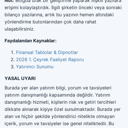
Not:
Blogda ufak bir geliştirme yaparak ilişkili yazılara
erişimi kolaylaştırdık. İlgili şirketin önceki veya sonraki
bilanço yazılarına, artık bu yazının hemen altındaki
yönlendirme butonlarından çok daha rahat
ulaşabilirsiniz.
Faydalanılan Kaynaklar:
Finansal Tablolar & Dipnotlar
2026 1. Çeyrek Faaliyet Raporu
Yatırımcı Sunumu
YASAL UYARI
Burada yer alan yatırım bilgi, yorum ve tavsiyeleri
yatırım danışmanlığı kapsamında değildir. Yatırım
danışmanlığı hizmeti, kişilerin risk ve getiri tercihleri
dikkate alınarak kişiye özel sunulmaktadır. Burada yer
alan ve hiçbir şekilde yönlendirici nitelikte olmayan
içerik, yorum ve tavsiyeler ise genel niteliktedir. Bu