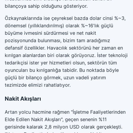
bilançoya sahip olduğunu gösteriyor.
Özkaynaklarında ise çeyreksel bazda dolar cinsi %~3,
dönemsel (yıllıklandırılmış) olarak %~16'lık güçlü
büyüme ivmesini sürdürmesi ve net nakit
pozisyonunda bulunması, bizim tam aradığımız
defansif özellikler. Havacılık sektörünü her zaman en
kırılgan alanlardan biri olarak görüyoruz. İster teknoloji
tedarikçisi ister yer hizmetleri olsun, sektörün tüm
oyuncuları bu kırılganlığa tabidir. Bu noktada böyle
güçlü bir bilanço görmek, uzun vadeli yatırım
tezimizde elimizi rahatlatıyor.
Nakit Akışları
Artan yolcu hacmine rağmen "İşletme Faaliyetlerinden
Elde Edilen Nakit Akışları", geçen senenin %11
gerisinde kalarak 2,8 milyon USD olarak gerçekleşti.