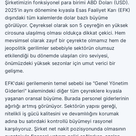
Şirketimizin fonksiyonel para birimi ABD Doları (USD).
2025'in aynı dönemine kıyasla Esas Faaliyet Karı (EFK)
dışındaki tüm kalemlerde dolar bazlı büyüme
görülüyor. Çeyreksel olarak son 5 çeyreğin en yüksek
cirosuna ulaşılmış olması oldukça dikkat çekici. Hem
mevsimsel olarak zayıf bir çeyrekte olmamız hem de
jeopolitik gerilimler sebebiyle sektörün olumsuz
etkilendiği bu dönemde ulaşılan ciro seviyesi,
önümüzdeki yüksek sezonlar için umut verici bir
gelişme.
EFK'daki gerilemenin temel sebebi ise "Genel Yönetim
Giderleri" kalemindeki diğer tüm çeyreklere kıyasla
yaşanan oransal büyüme. Burada personel giderlerinin
ağırlığı artmış görünüyor. Sektörün yapısı gereği,
nitelikli iş gücü kalitesini ve devamlılığını korumak
adına bu satırdaki kontrollü büyümeyi rasyonel
karşılıyoruz. Şirket net nakit pozisyonunda olmasının