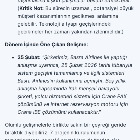
taşınmasına ilişkin çalışmalar devam etmektedir."
(
Kritik Not:
Bu sürecin uzaması, potansiyel büyük
müşteri kazanımlarının gecikmesi anlamına
gelebilir. Teknoloji altyapı geçişlerindeki
gecikmeler her zaman yakından izlenmelidir.)
Dönem İçinde Öne Çıkan Gelişme:
25 Şubat:
"Şirketimiz, Basra Airlines ile yaptığı
anlaşma uyarınca, 25 Şubat 2026 tarihi itibarıyla
sistem geçişini tamamlamış ve ilgili sistemleri
Basra Airlines'ın kullanımına açmıştır. Beş yıllık
anlaşma kapsamında Irak menşeli havayolu
şirketi, yolcu hizmetleri sistemi için Crane PAX
çözümünü ve internet rezervasyon motoru için
Crane IBE çözümünü kullanacaktır."
Olumlu gelişmelerle birlikte sakin bir çeyreği geride
bıraktık diyebiliriz. 7 projenin kurulumunun