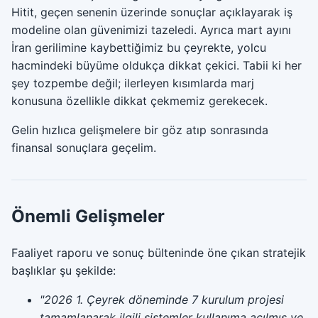
Hitit, geçen senenin üzerinde sonuçlar açıklayarak iş
modeline olan güvenimizi tazeledi. Ayrıca mart ayını
İran gerilimine kaybettiğimiz bu çeyrekte, yolcu
hacmindeki büyüme oldukça dikkat çekici. Tabii ki her
şey tozpembe değil; ilerleyen kısımlarda marj
konusuna özellikle dikkat çekmemiz gerekecek.
Gelin hızlıca gelişmelere bir göz atıp sonrasında
finansal sonuçlara geçelim.
Önemli Gelişmeler
Faaliyet raporu ve sonuç bülteninde öne çıkan stratejik
başlıklar şu şekilde:
"2026 1. Çeyrek döneminde 7 kurulum projesi
tamamlanarak ilgili sistemler kullanıma açılmış ve