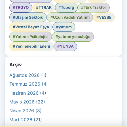
#TRGYO
#TTRAK
#Tuborg
#Türk Traktör
#Ulaşım Sektörü
#Uzun Vadeli Yatırım
#VESBE
#Vestel Beyaz Eşya
#yatırım
#Yatırım Psikolojisi
#yatırım yolculuğu
#Yenilenebilir Enerji
#YUNSA
Arşiv
Ağustos 2026 (1)
Temmuz 2026 (4)
Haziran 2026 (4)
Mayıs 2026 (22)
Nisan 2026 (8)
Mart 2026 (21)