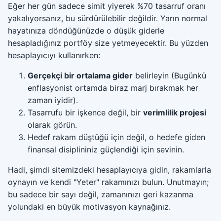
Eğer her gün sadece simit yiyerek %70 tasarruf oranı
yakalıyorsanız, bu sürdürülebilir değildir. Yarın normal
hayatınıza döndüğünüzde o düşük giderle
hesapladığınız portföy size yetmeyecektir. Bu yüzden
hesaplayıcıyı kullanırken:
Gerçekçi bir ortalama gider
belirleyin (Bugünkü
enflasyonist ortamda biraz marj bırakmak her
zaman iyidir).
Tasarrufu bir işkence değil, bir
verimlilik projesi
olarak görün.
Hedef rakam düştüğü için değil, o hedefe giden
finansal disiplininiz güçlendiği için sevinin.
Hadi, şimdi sitemizdeki hesaplayıcıya gidin, rakamlarla
oynayın ve kendi "Yeter" rakamınızı bulun. Unutmayın;
bu sadece bir sayı değil, zamanınızı geri kazanma
yolundaki en büyük motivasyon kaynağınız.