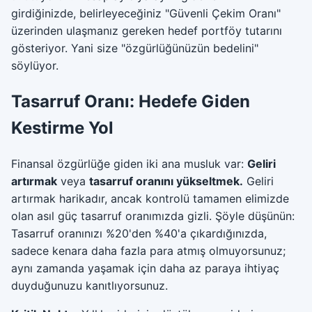
girdiğinizde, belirleyeceğiniz "Güvenli Çekim Oranı"
üzerinden ulaşmanız gereken hedef portföy tutarını
gösteriyor. Yani size "özgürlüğünüzün bedelini"
söylüyor.
Tasarruf Oranı: Hedefe Giden
Kestirme Yol
Finansal özgürlüğe giden iki ana musluk var:
Geliri
artırmak
veya
tasarruf oranını yükseltmek.
Geliri
artırmak harikadır, ancak kontrolü tamamen elimizde
olan asıl güç tasarruf oranımızda gizli. Şöyle düşünün:
Tasarruf oranınızı %20'den %40'a çıkardığınızda,
sadece kenara daha fazla para atmış olmuyorsunuz;
aynı zamanda yaşamak için daha az paraya ihtiyaç
duyduğunuzu kanıtlıyorsunuz.