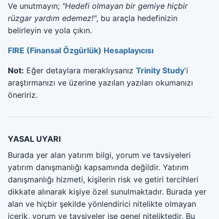
Ve unutmayın;
"Hedefi olmayan bir gemiye hiçbir
rüzgar yardım edemez!"
, bu araçla hedefinizin
belirleyin ve yola çıkın.
FIRE (Finansal Özgürlük) Hesaplayıcısı
Not:
Eğer detaylara meraklıysanız
Trinity Study
'i
araştırmanızı ve üzerine yazılan yazıları okumanızı
öneririz.
YASAL UYARI
Burada yer alan yatırım bilgi, yorum ve tavsiyeleri
yatırım danışmanlığı kapsamında değildir. Yatırım
danışmanlığı hizmeti, kişilerin risk ve getiri tercihleri
dikkate alınarak kişiye özel sunulmaktadır. Burada yer
alan ve hiçbir şekilde yönlendirici nitelikte olmayan
içerik, yorum ve tavsiyeler ise genel niteliktedir. Bu