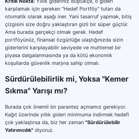
Kritik Nokta:
Yıllık gideriniz düştükçe, o gideri
karşılamak için gereken "Hedef Portföy" tutarı da
otomatik olarak aşağı iner. Yani tasarruf yapmak, bitiş
çizgisini size doğru yaklaştıran gizli bir süper güçtür.
Ama burada gerçekçi olmak gerek. Hedef
portföyünüz, finansal özgürlüğe ulaştığınızda sizin
giderlerini karşılayabilir seviyede ve muhtemel bir
piyasa dalgalanmasında ya da kötü ekonomik
koşullarda güvenlik marjına sahip olmalı.
Sürdürülebilirlik mi, Yoksa "Kemer
Sıkma" Yarışı mı?
Burada çok önemli bir parantez açmamız gerekiyor.
Kağıt üzerinde yıllık gideri minimuma indirmek hedefi
çok yaklaştırsa da, biz her zaman
"Sürdürülebilir
Yatırımcılık"
diyoruz.