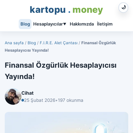
kartopu
.
money
🌙
Blog
Hesaplayıcılar
Hakkımızda
İletişim
▼
Ana sayfa
/
Blog
/
F.I.R.E. Alet Çantası
/
Finansal Özgürlük
Hesaplayıcısı Yayında!
Finansal Özgürlük Hesaplayıcısı
Yayında!
Cihat
25 Şubat 2026
•
197 okunma