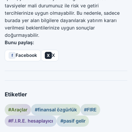
tavsiyeler mali durumunuz ile risk ve getiri
tercihlerinize uygun olmayabilir. Bu nedenle, sadece
burada yer alan bilgilere dayanılarak yatırım kararı
verilmesi beklentilerinize uygun sonuçlar
doğurmayabilir.
Bunu paylaş:
Facebook
X
f
X
Etiketler
#Araçlar
#finansal özgürlük
#FIRE
#F.I.R.E. hesaplayıcı
#pasif gelir