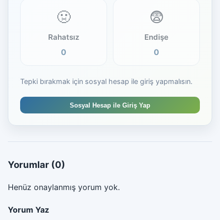
🤢
😨
Rahatsız
Endişe
0
0
Tepki bırakmak için sosyal hesap ile giriş yapmalısın.
Sosyal Hesap ile Giriş Yap
Yorumlar
(0)
Henüz onaylanmış yorum yok.
Yorum Yaz