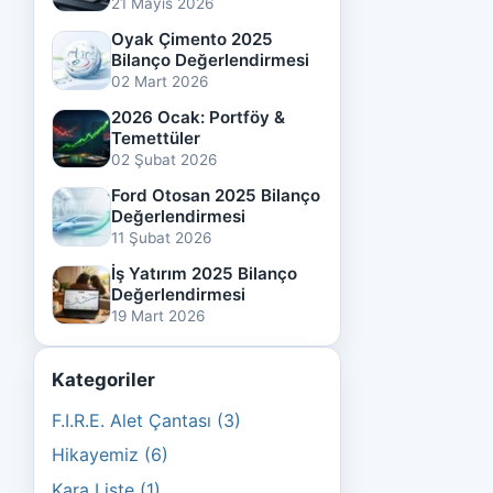
21 Mayıs 2026
Oyak Çimento 2025
Bilanço Değerlendirmesi
02 Mart 2026
2026 Ocak: Portföy &
Temettüler
02 Şubat 2026
Ford Otosan 2025 Bilanço
Değerlendirmesi
11 Şubat 2026
İş Yatırım 2025 Bilanço
Değerlendirmesi
19 Mart 2026
Kategoriler
F.I.R.E. Alet Çantası (3)
Hikayemiz (6)
Kara Liste (1)