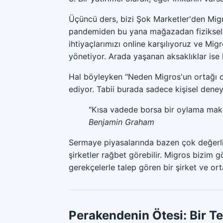
Üçüncü ders, bizi Şok Marketler'den Migro
pandemiden bu yana mağazadan fiziksel a
ihtiyaçlarımızı online karşılıyoruz ve M
yönetiyor. Arada yaşanan aksaklıklar ise 
Hal böyleyken "Neden Migros'un ortağı 
ediyor. Tabii burada sadece kişisel deney
"Kısa vadede borsa bir oylama makin
Benjamin Graham
Sermaye piyasalarında bazen çok değerli ş
şirketler rağbet görebilir. Migros bizim
gerekçelerle talep gören bir şirket ve o
Perakendenin Ötesi: Bir 