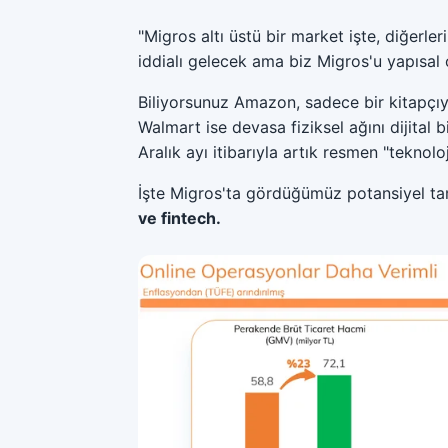
"Migros altı üstü bir market işte, diğerler
iddialı gelecek ama biz Migros'u yapısal
Biliyorsunuz Amazon, sadece bir kitapçıyk
Walmart ise devasa fiziksel ağını dijital
Aralık ayı itibarıyla artık resmen "teknoloj
İşte Migros'ta gördüğümüz potansiyel t
ve fintech.