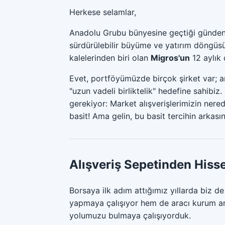
Herkese selamlar,
Anadolu Grubu bünyesine geçtiği günden
sürdürülebilir büyüme ve yatırım döngü
kalelerinden biri olan
Migros'un
12 aylık 
Evet, portföyümüzde birçok şirket var; an
"uzun vadeli birliktelik" hedefine sahibi
gerekiyor: Market alışverişlerimizin ner
basit! Ama gelin, bu basit tercihin arkası
Alışveriş Sepetinden Hisse
Borsaya ilk adım attığımız yıllarda biz d
yapmaya çalışıyor hem de aracı kurum anal
yolumuzu bulmaya çalışıyorduk.