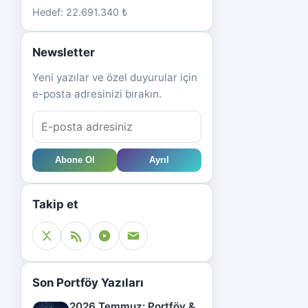
Hedef: 22.691.340 ₺
Newsletter
Yeni yazılar ve özel duyurular için
e-posta adresinizi bırakın.
Abone Ol
Ayrıl
Takip et
Son Portföy Yazıları
2026 Temmuz: Portföy &