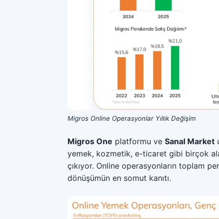
Migros Online Operasyonlar Yıllık Değişim
Migros One
platformu ve
Sanal Market
u
yemek, kozmetik, e-ticaret gibi birçok a
çıkıyor. Online operasyonların toplam per
dönüşümün en somut kanıtı.