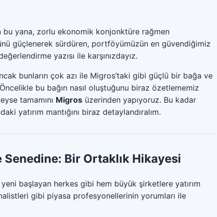
 bu yana, zorlu ekonomik konjonktüre rağmen
sünü güçlenerek sürdüren, portföyümüzün en güvendiğimiz
değerlendirme yazısı ile karşınızdayız.
cak bunların çok azı ile Migros’taki gibi güçlü bir bağa ve
z. Öncelikle bu bağın nasıl oluştuğunu biraz özetlememiz
edeyse tamamını
Migros
üzerinden yapıyoruz. Bu kadar
ndaki yatırım mantığını biraz detaylandıralım.
 Senedine: Bir Ortaklık Hikayesi
e yeni başlayan herkes gibi hem büyük şirketlere yatırım
istleri gibi piyasa profesyonellerinin yorumları ile