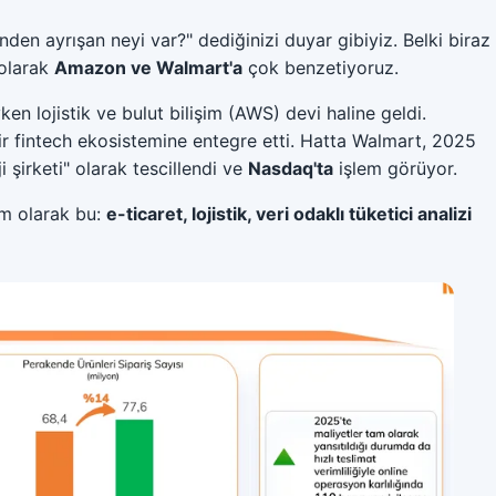
inden ayrışan neyi var?" dediğinizi duyar gibiyiz. Belki biraz
 olarak
Amazon ve Walmart'a
çok benzetiyoruz.
en lojistik ve bulut bilişim (AWS) devi haline geldi.
 bir fintech ekosistemine entegre etti. Hatta Walmart, 2025
i şirketi" olarak tescillendi ve
Nasdaq'ta
işlem görüyor.
am olarak bu:
e-ticaret, lojistik, veri odaklı tüketici analizi