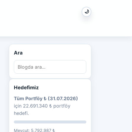
🌙
Ara
Hedefimiz
Tüm Portföy ₺ (31.07.2026)
için 22.691.340 ₺ portföy
hedefi.
Mevcut: 5.792.987 ₺