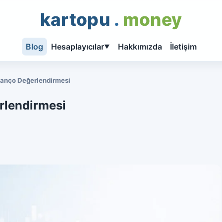
kartopu
.
money
Blog
Hesaplayıcılar
Hakkımızda
İletişim
▼
lanço Değerlendirmesi
rlendirmesi