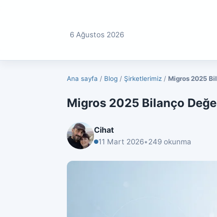
6 Ağustos 2026
Ana sayfa
/
Blog
/
Şirketlerimiz
/
Migros 2025 Bi
Migros 2025 Bilanço Değe
Cihat
11 Mart 2026
•
249 okunma