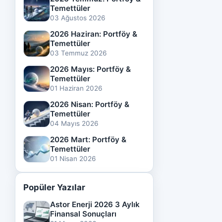
Temettüler
03 Ağustos 2026
2026 Haziran: Portföy &
Temettüler
03 Temmuz 2026
2026 Mayıs: Portföy &
Temettüler
01 Haziran 2026
2026 Nisan: Portföy &
Temettüler
04 Mayıs 2026
2026 Mart: Portföy &
Temettüler
01 Nisan 2026
Popüler Yazılar
Astor Enerji 2026 3 Aylık
Finansal Sonuçları