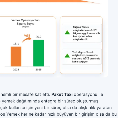
önemli bir mesafe kat etti.
Paket Taxi
operasyonu ile
de yemek dağıtımında entegre bir süreç oluşturmuş
k kullanıcı için yeni bir süreç olsa da alışkınlık yaratan
ros Yemek her ne kadar hızlı büyüyen bir girişim olsa da bu