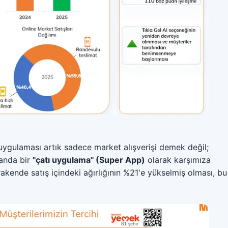
ygulaması artık sadece market alışverişi demek değil;
landa bir
"çatı uygulama" (Super App)
olarak karşımıza
akende satış içindeki ağırlığının %21'e yükselmiş olması, bu