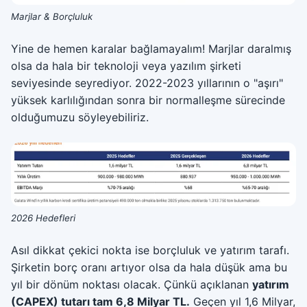
Marjlar & Borçluluk
Yine de hemen karalar bağlamayalım! Marjlar daralmış
olsa da hala bir teknoloji veya yazılım şirketi
seviyesinde seyrediyor. 2022-2023 yıllarının o "aşırı"
yüksek karlılığından sonra bir normalleşme sürecinde
olduğumuzu söyleyebiliriz.
2026 Hedefleri
Asıl dikkat çekici nokta ise borçluluk ve yatırım tarafı.
Şirketin borç oranı artıyor olsa da hala düşük ama bu
yıl bir dönüm noktası olacak. Çünkü açıklanan
yatırım
(CAPEX) tutarı tam 6,8 Milyar TL.
Geçen yıl 1,6 Milyar,