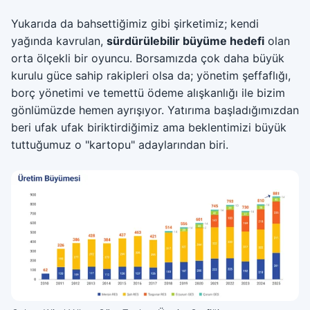
Yukarıda da bahsettiğimiz gibi şirketimiz; kendi
yağında kavrulan,
sürdürülebilir büyüme hedefi
olan
orta ölçekli bir oyuncu. Borsamızda çok daha büyük
kurulu güce sahip rakipleri olsa da; yönetim şeffaflığı,
borç yönetimi ve temettü ödeme alışkanlığı ile bizim
gönlümüzde hemen ayrışıyor. Yatırıma başladığımızdan
beri ufak ufak biriktirdiğimiz ama beklentimizi büyük
tuttuğumuz o "kartopu" adaylarından biri.