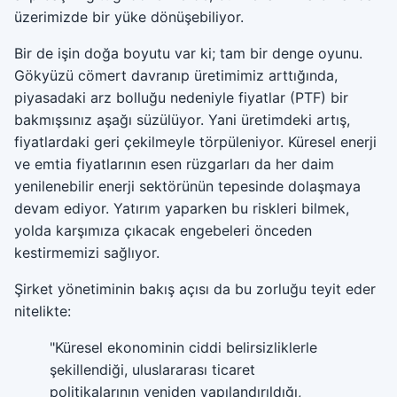
üzerimizde bir yüke dönüşebiliyor.
Bir de işin doğa boyutu var ki; tam bir denge oyunu.
Gökyüzü cömert davranıp üretimimiz arttığında,
piyasadaki arz bolluğu nedeniyle fiyatlar (PTF) bir
bakmışsınız aşağı süzülüyor. Yani üretimdeki artış,
fiyatlardaki geri çekilmeyle törpüleniyor. Küresel enerji
ve emtia fiyatlarının esen rüzgarları da her daim
yenilenebilir enerji sektörünün tepesinde dolaşmaya
devam ediyor. Yatırım yaparken bu riskleri bilmek,
yolda karşımıza çıkacak engebeleri önceden
kestirmemizi sağlıyor.
Şirket yönetiminin bakış açısı da bu zorluğu teyit eder
nitelikte:
"Küresel ekonominin ciddi belirsizliklerle
şekillendiği, uluslararası ticaret
politikalarının yeniden yapılandırıldığı,