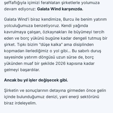
şeffaflığıyla içimizi ferahlatan şirketlerle yolumuza
devam ediyoruz:
Galata Wind karşınızda.
Galata Wind'i biraz kendimize, Burcu ile benim yatırım
yolculuğumuza benzetiyoruz. Kendi yağında
kavrulmaya çalışan, özkaynakları ile büyümeyi tercih
eden ve borç yükünü bugüne kadar dengeli tutmuş bir
şirket. Tıpkı bizim "düşe kalka" ama disiplinden
kopmadan ilerlediğimiz o yol gibi... Bu sabırlı duruş
sayesinde yatırım döngüsü uzun sürse de, borç
yükünden muaf bir şekilde 2026 kapısına kadar
gelmeyi başardılar.
Ancak bu yıl işler değişecek gibi.
Şirketin ve sonuçlarının detayına girmeden önce gelin
içinde bulunduğumuz denizi, yani enerji sektörünü
biraz irdeleyelim.