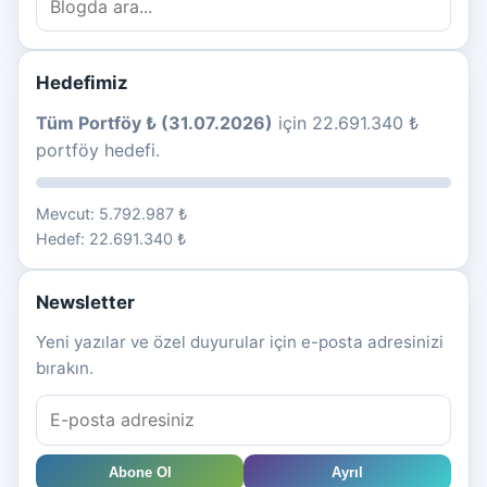
Hedefimiz
Tüm Portföy ₺ (31.07.2026)
için 22.691.340 ₺
portföy hedefi.
Mevcut: 5.792.987 ₺
Hedef: 22.691.340 ₺
Newsletter
Yeni yazılar ve özel duyurular için e-posta adresinizi
bırakın.
Abone Ol
Ayrıl