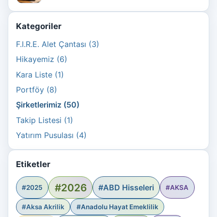
Kategoriler
F.I.R.E. Alet Çantası (3)
Hikayemiz (6)
Kara Liste (1)
Portföy (8)
Şirketlerimiz (50)
Takip Listesi (1)
Yatırım Pusulası (4)
Etiketler
#2026
#ABD Hisseleri
#2025
#AKSA
#Aksa Akrilik
#Anadolu Hayat Emeklilik