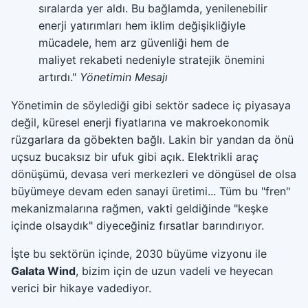
sıralarda yer aldı. Bu bağlamda, yenilenebilir
enerji yatırımları hem iklim değişikliğiyle
mücadele, hem arz güvenliği hem de
maliyet rekabeti nedeniyle stratejik önemini
artırdı."
Yönetimin Mesajı
Yönetimin de söylediği gibi sektör sadece iç piyasaya
değil, küresel enerji fiyatlarına ve makroekonomik
rüzgarlara da göbekten bağlı. Lakin bir yandan da önü
uçsuz bucaksız bir ufuk gibi açık. Elektrikli araç
dönüşümü, devasa veri merkezleri ve döngüsel de olsa
büyümeye devam eden sanayi üretimi... Tüm bu "fren"
mekanizmalarına rağmen, vakti geldiğinde "keşke
içinde olsaydık" diyeceğiniz fırsatlar barındırıyor.
İşte bu sektörün içinde, 2030 büyüme vizyonu ile
Galata Wind
, bizim için de uzun vadeli ve heyecan
verici bir hikaye vadediyor.