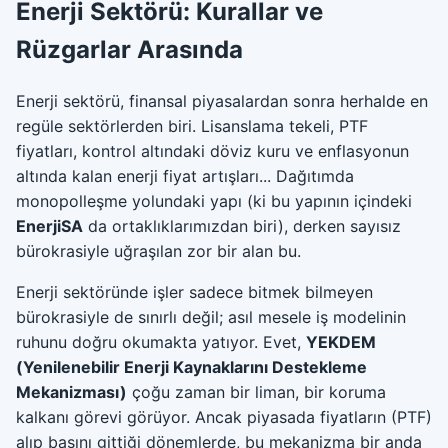
Enerji Sektörü: Kurallar ve
Rüzgarlar Arasında
Enerji sektörü, finansal piyasalardan sonra herhalde en
regüle sektörlerden biri. Lisanslama tekeli, PTF
fiyatları, kontrol altındaki döviz kuru ve enflasyonun
altında kalan enerji fiyat artışları... Dağıtımda
monopolleşme yolundaki yapı (ki bu yapının içindeki
EnerjiSA
da ortaklıklarımızdan biri), derken sayısız
bürokrasiyle uğraşılan zor bir alan bu.
Enerji sektöründe işler sadece bitmek bilmeyen
bürokrasiyle de sınırlı değil; asıl mesele iş modelinin
ruhunu doğru okumakta yatıyor. Evet,
YEKDEM
(Yenilenebilir Enerji Kaynaklarını Destekleme
Mekanizması)
çoğu zaman bir liman, bir koruma
kalkanı görevi görüyor. Ancak piyasada fiyatların (PTF)
alıp başını gittiği dönemlerde, bu mekanizma bir anda