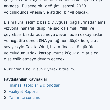
arkadaşı. Bu sene bir "değişim" senesi. 2030
yolculuğunda vitesin 5'e atıldığı bir yıl olacak.
Bizim kural setimiz basit: Duygusal bağ kurmadan ama
vizyona inanarak disipline sadık kalmak. Yıllık ve
çeyreksel bazda büyümeye devam eden özkaynakları
ve negatife dönen SNA'ya rağmen düşük borçluluk
seviyesiyle Galata Wind, bizim finansal özgürlük
yolculuğumuzdaki kartopumuza küçük alımlarla da
olsa eşlik etmeye devam edecek.
Rüzgarımız bol olsun diyerek bitirelim.
Faydalanılan Kaynaklar:
1.
Finansal tablolar & dipnotlar
2.
Faaliyet Raporu
3.
Yatırımcı sunumu