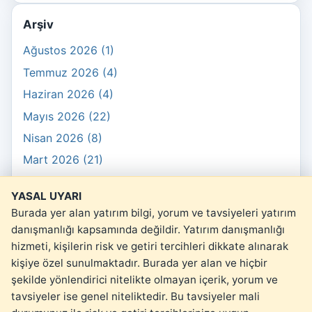
Arşiv
Ağustos 2026 (1)
Temmuz 2026 (4)
Haziran 2026 (4)
Mayıs 2026 (22)
Nisan 2026 (8)
Mart 2026 (21)
Şubat 2026 (10)
YASAL UYARI
Ocak 2026 (3)
Burada yer alan yatırım bilgi, yorum ve tavsiyeleri yatırım
danışmanlığı kapsamında değildir. Yatırım danışmanlığı
hizmeti, kişilerin risk ve getiri tercihleri dikkate alınarak
kişiye özel sunulmaktadır. Burada yer alan ve hiçbir
şekilde yönlendirici nitelikte olmayan içerik, yorum ve
© 2026 kartopu.money
tavsiyeler ise genel niteliktedir. Bu tavsiyeler mali
Yasal Uyarı