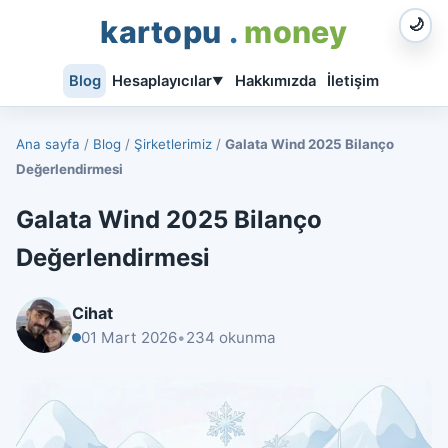
kartopu
.
money
🌙
Blog
Hesaplayıcılar
Hakkımızda
İletişim
▼
Ana sayfa
/
Blog
/
Şirketlerimiz
/
Galata Wind 2025 Bilanço
Değerlendirmesi
Galata Wind 2025 Bilanço
Değerlendirmesi
Cihat
01 Mart 2026
•
234 okunma