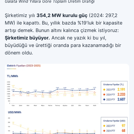
Galata Wind Yıllara Göre Toplam Üretim Grafiği
Şirketimiz yılı
354,2 MW kurulu güç
(2024: 297,2
MW) ile kapattı. Bu, yıllık bazda %19'luk bir kapasite
artışı demek. Bunun altını kalınca çizmek istiyoruz:
Şirketimiz büyüyor.
Ancak ne yazık ki bu yıl,
büyüdüğü ve ürettiği oranda para kazanamadığı bir
dönem oldu.