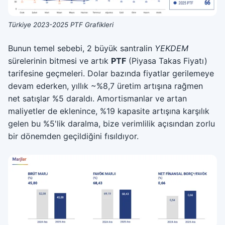
Türkiye 2023-2025 PTF Grafikleri
Bunun temel sebebi, 2 büyük santralin
YEKDEM
sürelerinin bitmesi ve artık
PTF
(Piyasa Takas Fiyatı)
tarifesine geçmeleri. Dolar bazında fiyatlar gerilemeye
devam ederken, yıllık ~%8,7 üretim artışına rağmen
net satışlar %5 daraldı. Amortismanlar ve artan
maliyetler de eklenince, %19 kapasite artışına karşılık
gelen bu %5'lik daralma, bize verimlilik açısından zorlu
bir dönemden geçildiğini fısıldıyor.