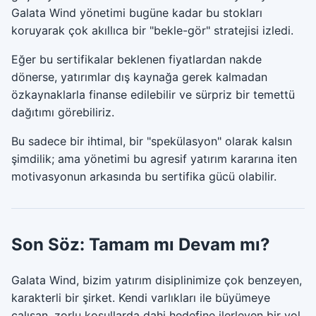
Galata Wind yönetimi bugüne kadar bu stokları
koruyarak çok akıllıca bir "bekle-gör" stratejisi izledi.
Eğer bu sertifikalar beklenen fiyatlardan nakde
dönerse, yatırımlar dış kaynağa gerek kalmadan
özkaynaklarla finanse edilebilir ve sürpriz bir temettü
dağıtımı görebiliriz.
Bu sadece bir ihtimal, bir "spekülasyon" olarak kalsın
şimdilik; ama yönetimi bu agresif yatırım kararına iten
motivasyonun arkasında bu sertifika gücü olabilir.
Son Söz: Tamam mı Devam mı?
Galata Wind, bizim yatırım disiplinimize çok benzeyen,
karakterli bir şirket. Kendi varlıkları ile büyümeye
çalışan, zorlu koşullarda dahi hedefine ilerleyen bir yol