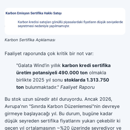
Karbon Sertifika Açıklaması
Faaliyet raporunda çok kritik bir not var:
"Galata Wind’in yıllık
karbon kredi sertifika
üretim potansiyeli 490.000 ton
olmakla
birlikte 2025 yıl sonu
stoklarda 1.313.750
ton
bulunmaktadır."
Faaliyet Raporu
Bu stok uzun süredir atıl duruyordu. Ancak 2026,
Avrupa'nın "Sınırda Karbon Düzenlemesi"nin devreye
girmeye başlayacağı yıl. Bu durum, bugüne kadar
düşük seyreden sertifika fiyatlarını yukarı çekebilir ki
geçen yıl ortalamasının ~%20 üzerinde seyrediyor ve