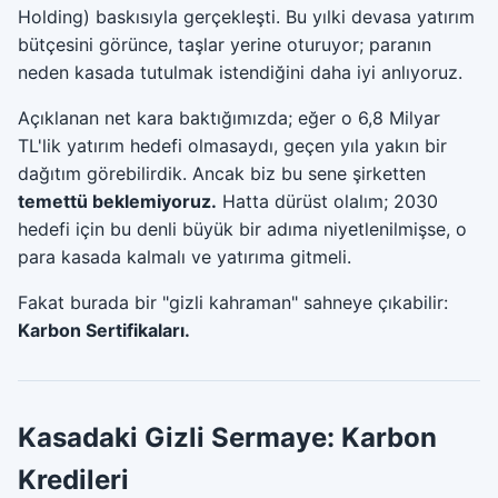
Holding) baskısıyla gerçekleşti. Bu yılki devasa yatırım
bütçesini görünce, taşlar yerine oturuyor; paranın
neden kasada tutulmak istendiğini daha iyi anlıyoruz.
Açıklanan net kara baktığımızda; eğer o 6,8 Milyar
TL'lik yatırım hedefi olmasaydı, geçen yıla yakın bir
dağıtım görebilirdik. Ancak biz bu sene şirketten
temettü beklemiyoruz.
Hatta dürüst olalım; 2030
hedefi için bu denli büyük bir adıma niyetlenilmişse, o
para kasada kalmalı ve yatırıma gitmeli.
Fakat burada bir "gizli kahraman" sahneye çıkabilir:
Karbon Sertifikaları.
Kasadaki Gizli Sermaye: Karbon
Kredileri