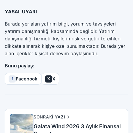
YASAL UYARI
Burada yer alan yatırım bilgi, yorum ve tavsiyeleri
yatırım danışmanlığı kapsamında değildir. Yatırım
danışmanlığı hizmeti, kişilerin risk ve getiri tercihleri
dikkate alınarak kişiye özel sunulmaktadır. Burada yer
alan içerikler kişisel deneyim paylaşımıdır.
Bunu paylaş:
Facebook
X
f
X
SONRAKI YAZI
Galata Wind 2026 3 Aylık Finansal