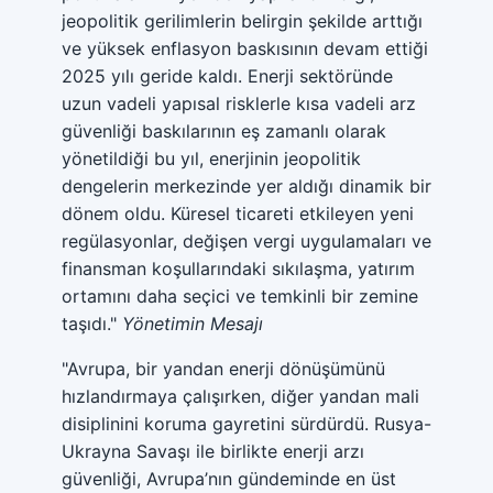
jeopolitik gerilimlerin belirgin şekilde arttığı
ve yüksek enflasyon baskısının devam ettiği
2025 yılı geride kaldı. Enerji sektöründe
uzun vadeli yapısal risklerle kısa vadeli arz
güvenliği baskılarının eş zamanlı olarak
yönetildiği bu yıl, enerjinin jeopolitik
dengelerin merkezinde yer aldığı dinamik bir
dönem oldu. Küresel ticareti etkileyen yeni
regülasyonlar, değişen vergi uygulamaları ve
finansman koşullarındaki sıkılaşma, yatırım
ortamını daha seçici ve temkinli bir zemine
taşıdı."
Yönetimin Mesajı
"Avrupa, bir yandan enerji dönüşümünü
hızlandırmaya çalışırken, diğer yandan mali
disiplinini koruma gayretini sürdürdü. Rusya-
Ukrayna Savaşı ile birlikte enerji arzı
güvenliği, Avrupa’nın gündeminde en üst