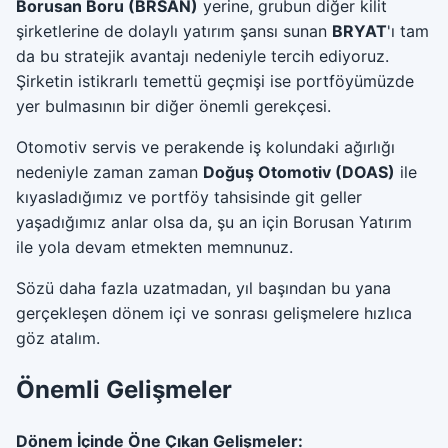
Borusan Boru (BRSAN)
yerine, grubun diğer kilit
şirketlerine de dolaylı yatırım şansı sunan
BRYAT
'ı tam
da bu stratejik avantajı nedeniyle tercih ediyoruz.
Şirketin istikrarlı temettü geçmişi ise portföyümüzde
yer bulmasının bir diğer önemli gerekçesi.
Otomotiv servis ve perakende iş kolundaki ağırlığı
nedeniyle zaman zaman
Doğuş Otomotiv (DOAS)
ile
kıyasladığımız ve portföy tahsisinde git geller
yaşadığımız anlar olsa da, şu an için Borusan Yatırım
ile yola devam etmekten memnunuz.
Sözü daha fazla uzatmadan, yıl başından bu yana
gerçekleşen dönem içi ve sonrası gelişmelere hızlıca
göz atalım.
Önemli Gelişmeler
Dönem İçinde Öne Çıkan Gelişmeler: