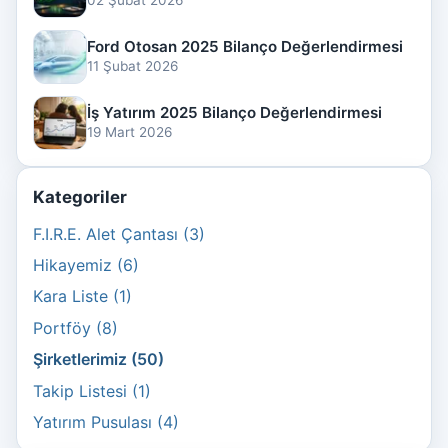
Ford Otosan 2025 Bilanço Değerlendirmesi
11 Şubat 2026
İş Yatırım 2025 Bilanço Değerlendirmesi
19 Mart 2026
Kategoriler
F.I.R.E. Alet Çantası (3)
Hikayemiz (6)
Kara Liste (1)
Portföy (8)
Şirketlerimiz (50)
Takip Listesi (1)
Yatırım Pusulası (4)