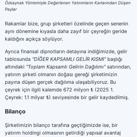
Özkaynak Yöntemiyle Değerlenen Yatırımların Karlarından Düşen
Paylar
Rakamlar bize, grup şirketleri özelinde geçen senenin
aynı dönemine kıyasla daha zayıf bir çeyreğin geride
kaldığını açıkça söylüyor.
Ayrıca finansal dipnotların detayına indiğimizde, gelir
tablosunda
"DİĞER KAPSAMLI GELİR KISMI"
başlığı
altındaki
"Toplam Kapsamlı Gelirin Dağılımı"
satırından,
yatırım şirketi olmanın doğası gereği şirketimizin
payına düşen gerçek dağılıma ulaşabiliyoruz. Bu
çeyrek için ilgili kalemde 672 milyon ₺ (2025 1.
Çeyrek: 1.1 milyar ₺) seviyesinde bir gelir kaydedilmiş.
Bilanço
Şirketimizin bilanço tarafına geçtiğimizde ise, bir
yatırım holdingi olmasının getirdiği yapısal avantaj