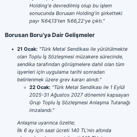
Holding'e devredilmiş olup bu işlem
sonucunda Borusan Holding'in şirketteki
payı %64,13'ten %66,22'ye çıktı."
Borusan Boru'ya Dair Gelişmeler
21 Ocak:
"Türk Metal Sendikası ile yürütülmekte
olan Toplu İş Sözleşmesi müzakere sürecinde,
sendika tarafından görüşmelere dahil olan tüm
işyerleri için uygulama tarihi sonradan
belirlenmek üzere grev kararı alındı."
22 Ocak:
"Türk Metal Sendikası ile 1 Eylül
2025-31 Ağustos 2027 dönemini kapsayan
Grup Toplu İş Sözleşmesi Anlaşma Tutanağı
imzalandı.
"
Anlaşma uyarınca özetle;
İlk 6 ay için saat ücreti 140 TL'nin altında