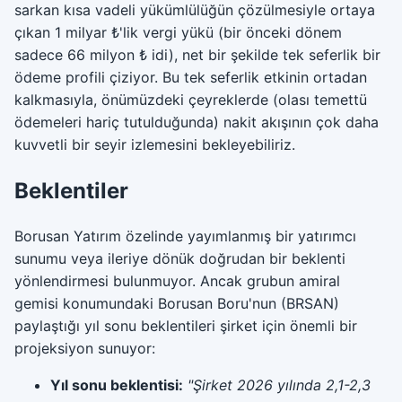
sarkan kısa vadeli yükümlülüğün çözülmesiyle ortaya
çıkan 1 milyar ₺'lik vergi yükü (bir önceki dönem
sadece 66 milyon ₺ idi), net bir şekilde tek seferlik bir
ödeme profili çiziyor. Bu tek seferlik etkinin ortadan
kalkmasıyla, önümüzdeki çeyreklerde (olası temettü
ödemeleri hariç tutulduğunda) nakit akışının çok daha
kuvvetli bir seyir izlemesini bekleyebiliriz.
Beklentiler
Borusan Yatırım özelinde yayımlanmış bir yatırımcı
sunumu veya ileriye dönük doğrudan bir beklenti
yönlendirmesi bulunmuyor. Ancak grubun amiral
gemisi konumundaki Borusan Boru'nun (BRSAN)
paylaştığı yıl sonu beklentileri şirket için önemli bir
projeksiyon sunuyor:
Yıl sonu beklentisi:
"Şirket 2026 yılında 2,1-2,3