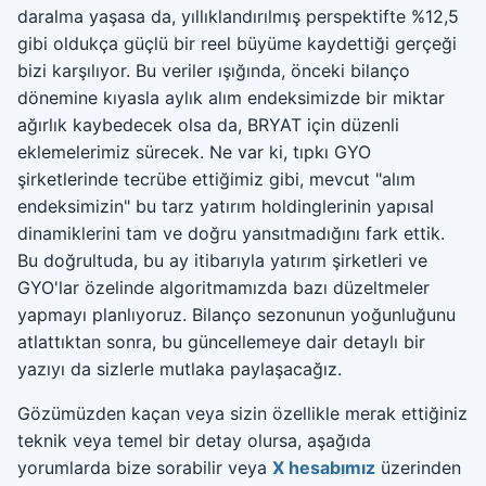
daralma yaşasa da, yıllıklandırılmış perspektifte %12,5
gibi oldukça güçlü bir reel büyüme kaydettiği gerçeği
bizi karşılıyor. Bu veriler ışığında, önceki bilanço
dönemine kıyasla aylık alım endeksimizde bir miktar
ağırlık kaybedecek olsa da, BRYAT için düzenli
eklemelerimiz sürecek. Ne var ki, tıpkı GYO
şirketlerinde tecrübe ettiğimiz gibi, mevcut "alım
endeksimizin" bu tarz yatırım holdinglerinin yapısal
dinamiklerini tam ve doğru yansıtmadığını fark ettik.
Bu doğrultuda, bu ay itibarıyla yatırım şirketleri ve
GYO'lar özelinde algoritmamızda bazı düzeltmeler
yapmayı planlıyoruz. Bilanço sezonunun yoğunluğunu
atlattıktan sonra, bu güncellemeye dair detaylı bir
yazıyı da sizlerle mutlaka paylaşacağız.
Gözümüzden kaçan veya sizin özellikle merak ettiğiniz
teknik veya temel bir detay olursa, aşağıda
yorumlarda bize sorabilir veya
X hesabımız
üzerinden