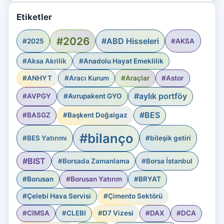
Etiketler
#2026
#ABD Hisseleri
#2025
#AKSA
#Aksa Akrilik
#Anadolu Hayat Emeklilik
#ANHYT
#Aracı Kurum
#Araçlar
#Astor
#aylık portföy
#AVPGY
#Avrupakent GYO
#BES
#BASGZ
#Başkent Doğalgaz
#bilanço
#BES Yatırımı
#bileşik getiri
#BIST
#Borsada Zamanlama
#Borsa İstanbul
#Borusan
#Borusan Yatırım
#BRYAT
#Çelebi Hava Servisi
#Çimento Sektörü
#CIMSA
#CLEBI
#D7 Vizesi
#DAX
#DCA