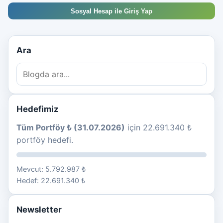
Sosyal Hesap ile Giriş Yap
Ara
Hedefimiz
Tüm Portföy ₺ (31.07.2026)
için 22.691.340 ₺
portföy hedefi.
Mevcut: 5.792.987 ₺
Hedef: 22.691.340 ₺
Newsletter