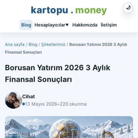
kartopu
.
money
🌙
Blog
Hesaplayıcılar
Hakkımızda
İletişim
▼
Ana sayfa
/
Blog
/
Şirketlerimiz
/
Borusan Yatırım 2026 3 Aylık
Finansal Sonuçları
Borusan Yatırım 2026 3 Aylık
Finansal Sonuçları
Cihat
13 Mayıs 2026
•
220 okunma