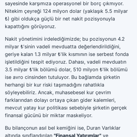
sayesinde karşımıza operasyonel bir borç çıkmıyor.
Nitekim çeyreği 124 milyon dolar (yaklaşık 5.5 milyar
₺) gibi oldukça güçlü bir net nakit pozisyonuyla
kapattığını görüyoruz.
Nakit yönetimini irdelediğimizde; bu pozisyonun 4.2
milyar ₺'sinin vadeli mevduatta değerlendirildiğini,
geriye kalan 1.3 milyar ₺'lik kısmının ise serbest fonda
işletildiğini tespit ediyoruz. Dahası, vadeli mevduatın
3.5 milyar ₺'lik bölümü dolar, 510 milyon ₺'lik bölümü
ise avro cinsinden tutuluyor. Bu bağlamda şirketin
herhangi bir kur riski taşımadığını rahatlıkla
söyleyebiliriz. Ancak, muhasebesel kur çevrim
farklarından dolayı ortaya çıkan gider kalemleri,
mevcut yatay kur politikası sebebiyle şirketin gerçek
finansal gücünü bir miktar maskeliyor.
Bu bilançonun asıl bel kemiğini ise, Duran Varlıklar
altında sınıflandırılan
"Finansal Yatırımlar"
ve