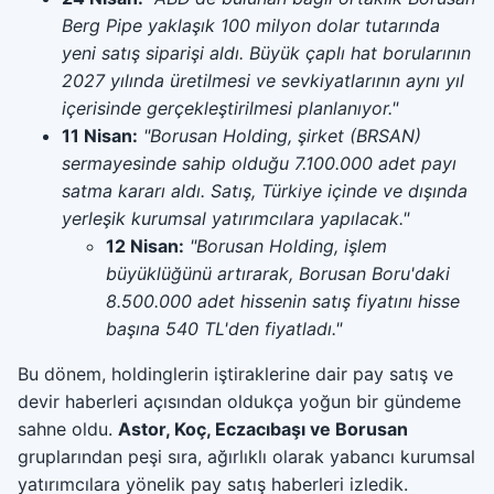
Berg Pipe yaklaşık 100 milyon dolar tutarında
yeni satış siparişi aldı. Büyük çaplı hat borularının
2027 yılında üretilmesi ve sevkiyatlarının aynı yıl
içerisinde gerçekleştirilmesi planlanıyor."
11 Nisan:
"Borusan Holding, şirket (BRSAN)
sermayesinde sahip olduğu 7.100.000 adet payı
satma kararı aldı. Satış, Türkiye içinde ve dışında
yerleşik kurumsal yatırımcılara yapılacak."
12 Nisan:
"Borusan Holding, işlem
büyüklüğünü artırarak, Borusan Boru'daki
8.500.000 adet hissenin satış fiyatını hisse
başına 540 TL'den fiyatladı."
Bu dönem, holdinglerin iştiraklerine dair pay satış ve
devir haberleri açısından oldukça yoğun bir gündeme
sahne oldu.
Astor, Koç, Eczacıbaşı ve Borusan
gruplarından peşi sıra, ağırlıklı olarak yabancı kurumsal
yatırımcılara yönelik pay satış haberleri izledik.