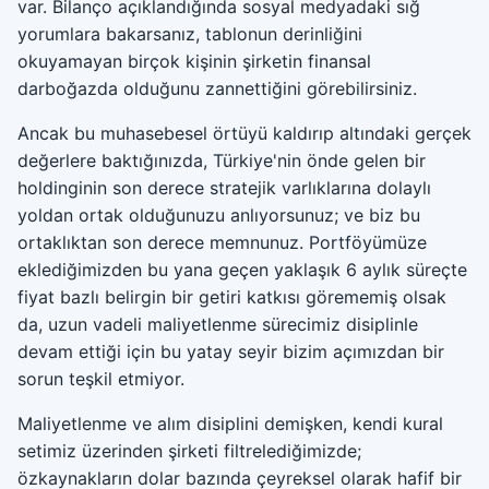
var. Bilanço açıklandığında sosyal medyadaki sığ
yorumlara bakarsanız, tablonun derinliğini
okuyamayan birçok kişinin şirketin finansal
darboğazda olduğunu zannettiğini görebilirsiniz.
Ancak bu muhasebesel örtüyü kaldırıp altındaki gerçek
değerlere baktığınızda, Türkiye'nin önde gelen bir
holdinginin son derece stratejik varlıklarına dolaylı
yoldan ortak olduğunuzu anlıyorsunuz; ve biz bu
ortaklıktan son derece memnunuz. Portföyümüze
eklediğimizden bu yana geçen yaklaşık 6 aylık süreçte
fiyat bazlı belirgin bir getiri katkısı görememiş olsak
da, uzun vadeli maliyetlenme sürecimiz disiplinle
devam ettiği için bu yatay seyir bizim açımızdan bir
sorun teşkil etmiyor.
Maliyetlenme ve alım disiplini demişken, kendi kural
setimiz üzerinden şirketi filtrelediğimizde;
özkaynakların dolar bazında çeyreksel olarak hafif bir