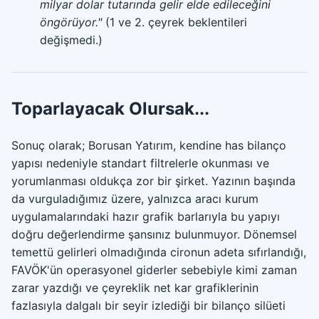
milyar dolar tutarında gelir elde edileceğini
öngörüyor."
(1 ve 2. çeyrek beklentileri
değişmedi.)
Toparlayacak Olursak...
Sonuç olarak; Borusan Yatırım, kendine has bilanço
yapısı nedeniyle standart filtrelerle okunması ve
yorumlanması oldukça zor bir şirket. Yazının başında
da vurguladığımız üzere, yalnızca aracı kurum
uygulamalarındaki hazır grafik barlarıyla bu yapıyı
doğru değerlendirme şansınız bulunmuyor. Dönemsel
temettü gelirleri olmadığında cironun adeta sıfırlandığı,
FAVÖK'ün operasyonel giderler sebebiyle kimi zaman
zarar yazdığı ve çeyreklik net kar grafiklerinin
fazlasıyla dalgalı bir seyir izlediği bir bilanço silüeti