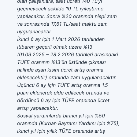
olan çalışanlara, saat ücreti 140 TL'yi
geçmeyecek şekilde 10 TL iyileştirme
yapılacaktır. Sonra %20 oranında nispi zam
ve sonrasında 17,61 TL/saat maktu zam
uygulanacaktır.
İkinci 6 ay için 1 Mart 2026 tarihinden
itibaren geçerli olmak üzere %13
(01.09.2025 – 28.2.2026 tarihleri arasındaki
TÜFE oranının %13'ün üstünde çıkması
halinde aşan kısım ücret artış oranına
eklenecektir) oranında zam uygulanacaktır.
Üçüncü 6 ay için TÜFE artış oranına 1,5
puan eklenerek elde edilecek oranda ve
dördüncü 6 ay için TÜFE oranında ücret
artışı yapılacaktır.
Sosyal yardımlarda birinci yıl için %50
oranında (Kurban Bayramı Yardımı için %75),
ikinci yıl için yıllık TÜFE oranında artış